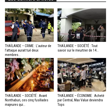
THAÏLANDE – CRIME : L’auteur de
THAÏLANDE – SOCIÉTÉ : Tout
l’attaque aurait tué deux
savoir sur le meurtrier de 14...
membres...
THAÏLANDE – SOCIÉTÉ : Avant
THAÏLANDE – ÉCONOMIE : Acheté
Nonthaburi, ces cinq fusillades
par Central, Max Value deviendra
majeures qui...
Tops