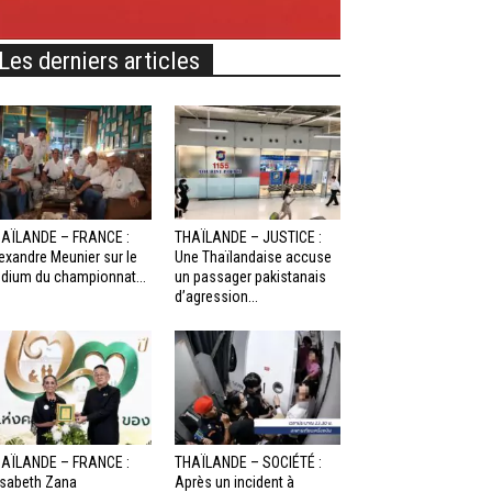
Les derniers articles
AÏLANDE – FRANCE :
THAÏLANDE – JUSTICE :
exandre Meunier sur le
Une Thaïlandaise accuse
dium du championnat...
un passager pakistanais
d’agression...
AÏLANDE – FRANCE :
THAÏLANDE – SOCIÉTÉ :
isabeth Zana
Après un incident à