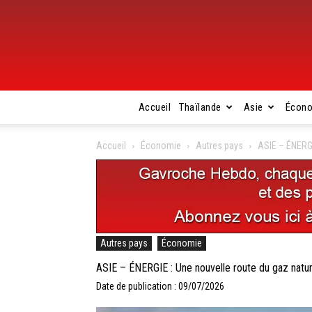
Accueil
Thaïlande
Asie
Écon
Accueil
Économie
Autres pays
ASIE – ÉNERGI
Autres pays
Économie
ASIE – ÉNERGIE : Une nouvelle route du gaz natur
Date de publication : 09/07/2026