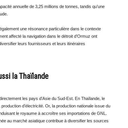
acité annuelle de 3,25 millions de tonnes, tandis qu’une
tude.
également une résonance particulière dans le contexte
ent affecté la navigation dans le détroit d’Ormuz ont
ersifier leurs fournisseurs et leurs itinéraires
ssi la Thaïlande
 directement les pays d’Asie du Sud-Est. En Thaïlande, le
 production d’électricité. Or, la production nationale issue du
nduisant le royaume à accroître ses importations de GNL.
née au marché asiatique contribue à diversifier les sources