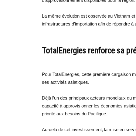
d’approvisionnement disponibles pour la région.
La même évolution est observée au Vietnam et a
infrastructures d’importation afin de répondre 
TotalEnergies renforce sa pr
Pour TotalEnergies, cette première cargaison 
ses activités asiatiques.
Déjà l’un des principaux acteurs mondiaux du m
capacité à approvisionner les économies asiati
priorité aux besoins du Pacifique.
Au-delà de cet investissement, la mise en servi