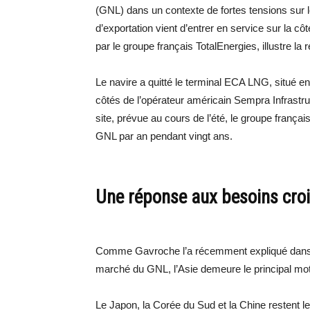
(GNL) dans un contexte de fortes tensions sur 
d’exportation vient d’entrer en service sur la 
par le groupe français TotalEnergies, illustre la
Le navire a quitté le terminal ECA LNG, situé e
côtés de l’opérateur américain Sempra Infrastru
site, prévue au cours de l’été, le groupe françai
GNL par an pendant vingt ans.
Une réponse aux besoins croi
Comme Gavroche l’a récemment expliqué dans p
marché du GNL, l’Asie demeure le principal mot
Le Japon, la Corée du Sud et la Chine restent l