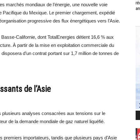
ré
les marchés mondiaux de l’énergie, une nouvelle voie
an
côte Pacifique du Mexique. Le premier chargement, expédié
 réorganisation progressive des flux énergétiques vers l’Asie.
n Basse-Californie, dont TotalEnergies détient 16,6 % aux
cture. À partir de la mise en exploitation commerciale du
s disposera d’un contrat portant sur 1,7 million de tonnes de
ssants de l’Asie
lusieurs analyses consacrées aux tensions sur le
eur de la demande mondiale de gaz naturel liquéfié.
es premiers importateurs, tandis que plusieurs pays d’Asie