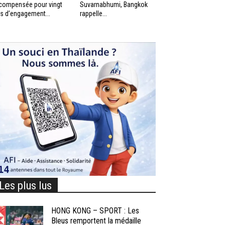
compensée pour vingt
Suvarnabhumi, Bangkok
s d’engagement...
rappelle...
Les plus lus
HONG KONG – SPORT : Les
Bleus remportent la médaille