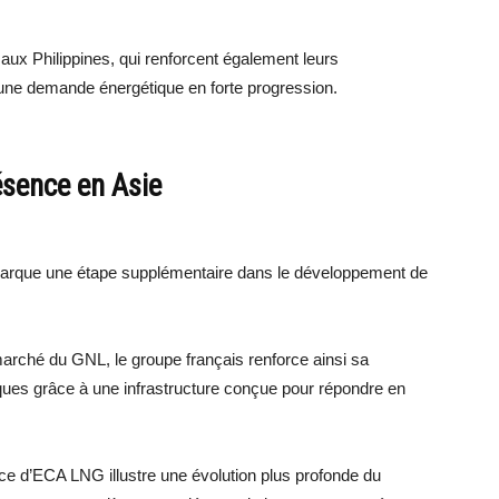
ux Philippines, qui renforcent également leurs
à une demande énergétique en forte progression.
ésence en Asie
marque une étape supplémentaire dans le développement de
arché du GNL, le groupe français renforce ainsi sa
ques grâce à une infrastructure conçue pour répondre en
ce d’ECA LNG illustre une évolution plus profonde du