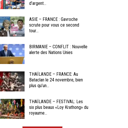
d’argent...
ASIE – FRANCE : Gavroche
scrute pour vous ce second
tour...
BIRMANIE – CONFLIT : Nouvelle
alerte des Nations Unies
THAÏLANDE – FRANCE: Au
Bataclan le 24 novembre, bien
plus qu’un...
THAÏLANDE – FESTIVAL: Les
six plus beaux «Loy Krathong» du
royaume...