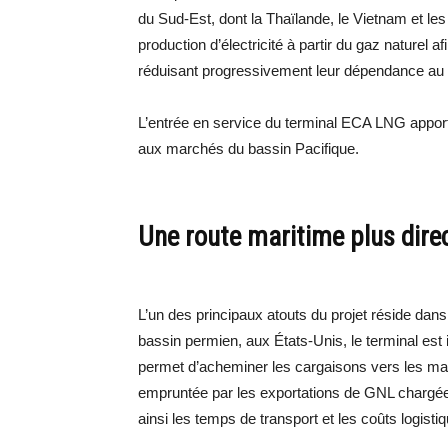
du Sud-Est, dont la Thaïlande, le Vietnam et les
production d’électricité à partir du gaz naturel
réduisant progressivement leur dépendance au
L’entrée en service du terminal ECA LNG apport
aux marchés du bassin Pacifique.
Une route maritime plus dire
L’un des principaux atouts du projet réside dans
bassin permien, aux États-Unis, le terminal est 
permet d’acheminer les cargaisons vers les mar
empruntée par les exportations de GNL chargées
ainsi les temps de transport et les coûts logisti