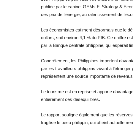
publiée par le cabinet GEMs FI Strategy & Econ
des prix de l’énergie, au ralentissement de l’é
Les économistes estiment désormais que le défic
dollars, soit environ 4,1 % du PIB. Ce chiffre es
par la Banque centrale philippine, qui espérait lim
Concrètement, les Philippines importent davanta
par les travailleurs philippins vivant à l’étrang
représentent une source importante de revenus
Le tourisme est en reprise et apporte davantag
entièrement ces déséquilibres.
Le rapport souligne également que les réserve
fragilise le peso philippin, qui atteint actuelle