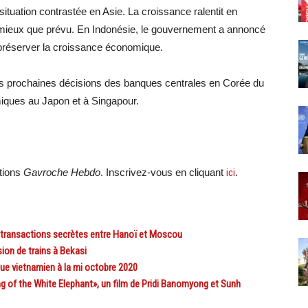
ituation contrastée en Asie. La croissance ralentit en
e mieux que prévu. En Indonésie, le gouvernement a annoncé
 préserver la croissance économique.
s prochaines décisions des banques centrales en Corée du
iques au Japon et à Singapour.
ations
Gavroche Hebdo
. Inscrivez-vous en cliquant
ici
.
 transactions secrètes entre Hanoï et Moscou
ion de trains à Bekasi
 vietnamien à la mi octobre 2020
g of the White Elephant», un film de Pridi Banomyong et Sunh