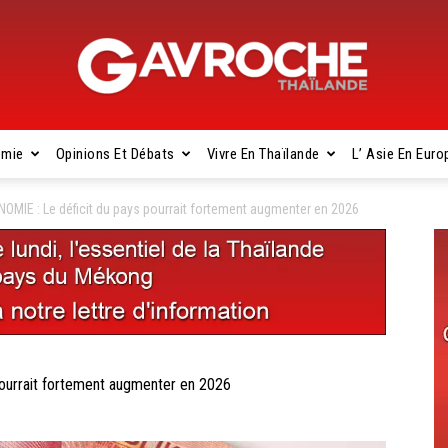
omie
Opinions Et Débats
Vivre En Thaïlande
L’ Asie En Euro
Gavroche
OMIE : Le déficit du pays pourrait fortement augmenter en 2026
Thaïlande
ourrait fortement augmenter en 2026