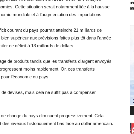
ré
omics. Cette situation serait notamment liée à la hausse
an
conomie mondiale et à l’augmentation des importations.
it courant du pays pourrait atteindre 21 milliards de
t bien supérieur aux prévisions faites plus tôt dans l’année
iter ce déficit à 13 milliards de dollars.
ge de produits tandis que les transferts d’argent envoyés
er progressent moins rapidement. Or, ces transferts
 pour l’économie du pays.
e de devises, mais cela ne suffit pas à compenser
s de change du pays diminuent progressivement. Cela
ment des niveaux historiquement bas face au dollar américain.