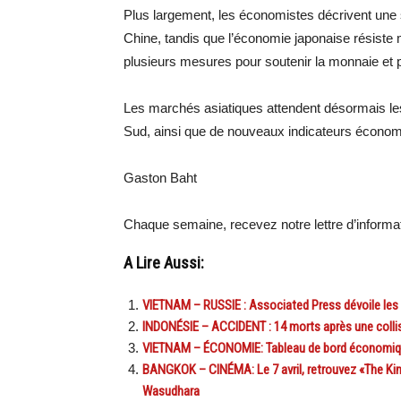
Plus largement, les économistes décrivent une s
Chine, tandis que l’économie japonaise résist
plusieurs mesures pour soutenir la monnaie et
Les marchés asiatiques attendent désormais le
Sud, ainsi que de nouveaux indicateurs économ
Gaston Baht
Chaque semaine, recevez notre lettre d’inform
A Lire Aussi:
VIETNAM – RUSSIE : Associated Press dévoile les
INDONÉSIE – ACCIDENT : 14 morts après une collis
VIETNAM – ÉCONOMIE: Tableau de bord économique
BANGKOK – CINÉMA: Le 7 avril, retrouvez «The Kin
Wasudhara