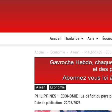
Accueil
Thaïlande
Asie
Écon
Accueil
Économie
Asean
PHILIPPINES – ÉCON
Asean
Économie
PHILIPPINES – ÉCONOMIE : Le déficit du pays p
Date de publication : 22/05/2026