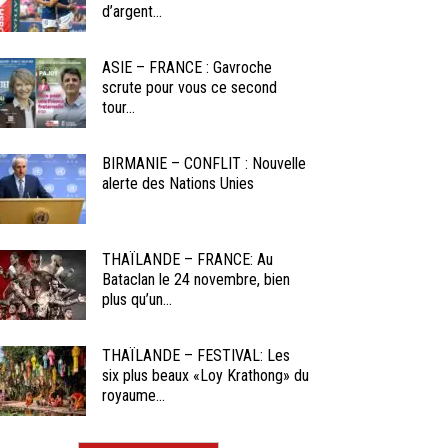
d’argent...
ASIE – FRANCE : Gavroche
scrute pour vous ce second
tour...
BIRMANIE – CONFLIT : Nouvelle
alerte des Nations Unies
THAÏLANDE – FRANCE: Au
Bataclan le 24 novembre, bien
plus qu’un...
THAÏLANDE – FESTIVAL: Les
six plus beaux «Loy Krathong» du
royaume...