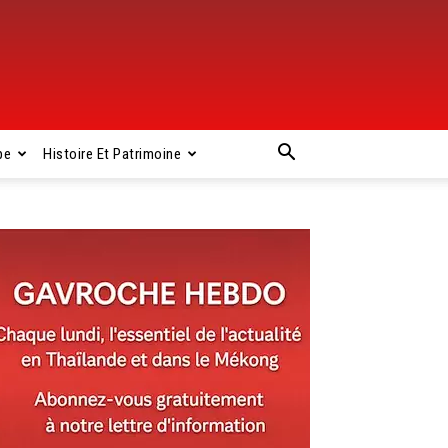
pe
Histoire Et Patrimoine