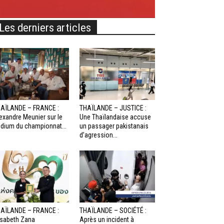
Les derniers articles
AÏLANDE – FRANCE :
THAÏLANDE – JUSTICE :
exandre Meunier sur le
Une Thaïlandaise accuse
dium du championnat...
un passager pakistanais
d’agression...
AÏLANDE – FRANCE :
THAÏLANDE – SOCIÉTÉ :
isabeth Zana
Après un incident à