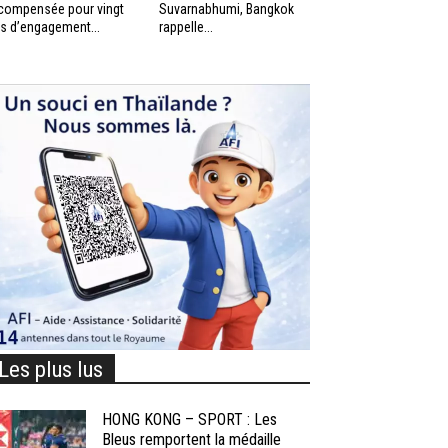
compensée pour vingt
Suvarnabhumi, Bangkok
s d’engagement...
rappelle...
Les plus lus
HONG KONG – SPORT : Les
Bleus remportent la médaille