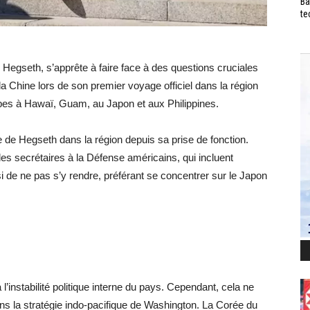
Ba
te
 Hegseth, s’apprête à faire face à des questions cruciales
la Chine lors de son premier voyage officiel dans la région
apes à Hawaï, Guam, au Japon et aux Philippines.
le de Hegseth dans la région depuis sa prise de fonction.
es secrétaires à la Défense américains, qui incluent
 de ne pas s’y rendre, préférant se concentrer sur le Japon
 l’instabilité politique interne du pays. Cependant, cela ne
ns la stratégie indo-pacifique de Washington. La Corée du