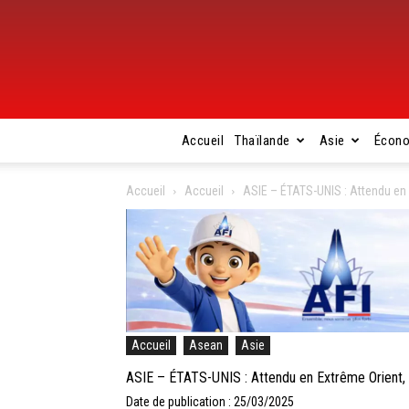
Accueil
Thaïlande
Asie
Écon
Accueil
Accueil
ASIE – ÉTATS-UNIS : Attendu en
Accueil
Asean
Asie
ASIE – ÉTATS-UNIS : Attendu en Extrême Orient,
Date de publication : 25/03/2025