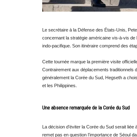
Le secrétaire à la Défense des États-Unis, Pete
concernant la stratégie américaine vis-à-vis de 
indo-pacifique. Son itinéraire comprend des ét
Cette tournée marque la première visite officiel
Contrairement aux déplacements traditionnels d
généralement la Corée du Sud, Hegseth a choisi
et les Philippines.
Une absence remarquée de la Corée du Sud
La décision d’éviter la Corée du Sud serait liée à
remet pas en question l’importance de Séoul da