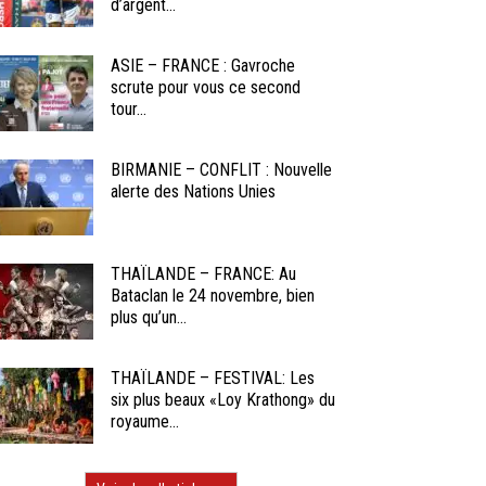
d’argent...
ASIE – FRANCE : Gavroche
scrute pour vous ce second
tour...
BIRMANIE – CONFLIT : Nouvelle
alerte des Nations Unies
THAÏLANDE – FRANCE: Au
Bataclan le 24 novembre, bien
plus qu’un...
THAÏLANDE – FESTIVAL: Les
six plus beaux «Loy Krathong» du
royaume...