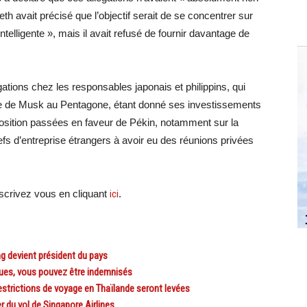
th avait précisé que l’objectif serait de se concentrer sur
 intelligente », mais il avait refusé de fournir davantage de
ations chez les responsables japonais et philippins, qui
ôle de Musk au Pentagone, étant donné ses investissements
osition passées en faveur de Pékin, notamment sur la
fs d’entreprise étrangers à avoir eu des réunions privées
crivez vous en cliquant
ici
.
g devient président du pays
es, vous pouvez être indemnisés
estrictions de voyage en Thaïlande seront levées
 du vol de Singapore Airlines