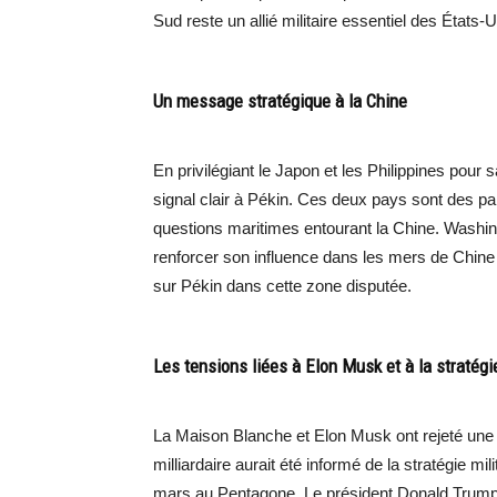
Sud reste un allié militaire essentiel des États-
Un message stratégique à la Chine
En privilégiant le Japon et les Philippines pour
signal clair à Pékin. Ces deux pays sont des pa
questions maritimes entourant la Chine. Washin
renforcer son influence dans les mers de Chine 
sur Pékin dans cette zone disputée.
Les tensions liées à Elon Musk et à la stratég
La Maison Blanche et Elon Musk ont rejeté une 
milliardaire aurait été informé de la stratégie mil
mars au Pentagone. Le président Donald Trump a