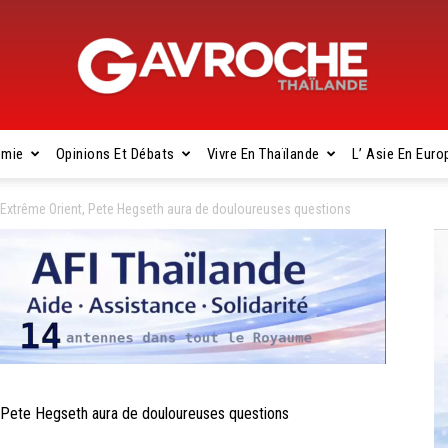
omie
Opinions Et Débats
Vivre En Thaïlande
L’ Asie En Euro
Gavroche
 Extrême Orient, Pete Hegseth aura de douloureuses questions
Thaïlande
 Pete Hegseth aura de douloureuses questions