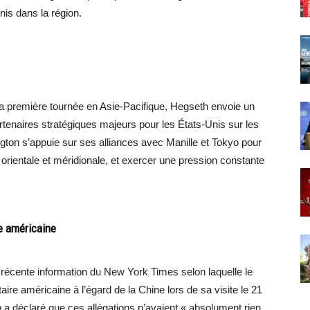
Unis dans la région.
 sa première tournée en Asie-Pacifique, Hegseth envoie un
rtenaires stratégiques majeurs pour les États-Unis sur les
gton s’appuie sur ses alliances avec Manille et Tokyo pour
orientale et méridionale, et exercer une pression constante
ie américaine
récente information du New York Times selon laquelle le
itaire américaine à l’égard de la Chine lors de sa visite le 21
 déclaré que ces allégations n’avaient « absolument rien