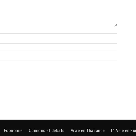
Économie
Opinions et débats
Vivre en Thaïlande
L’ Asie en Eu