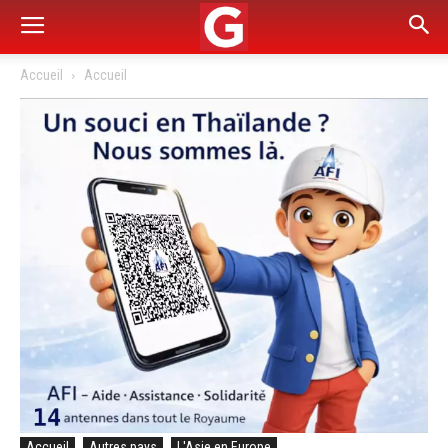
Accueil
Accueil
Accueil
Autres pays
L'Asie en Europe