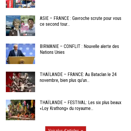
ASIE – FRANCE : Gavroche scrute pour vous
ce second tour...
BIRMANIE – CONFLIT : Nouvelle alerte des
Nations Unies
THAÏLANDE – FRANCE: Au Bataclan le 24
novembre, bien plus qu’un...
THAÏLANDE – FESTIVAL: Les six plus beaux
«Loy Krathong» du royaume...
Voir plus d'articles