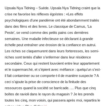
Upsala Nya Tidning – Suède. Upsala Nya Tidning craint que la
crise ne favorise les réflexes égoïstes : «Les effets
psychologiques d’une pandémie ont été abondamment traités
dans des films et des livres. Le classique de Camus, ‘La
Peste’, se vend comme des petits pains ces dernières
semaines. Une maladie infectieuse se déclarant à grande
échelle peut entraîner une érosion de la confiance en autrui.
Les riches se claquemurent dans leurs forteresses, les semi-
riches sont tentés d’aller s’enfermer dans leur résidence
secondaire. Ceux qui restent louvoient entre leur appartement
et le supermarché, et s’épient avec méfiance : quelqu’un s’est-
il fait contaminer ou se comporte-t-il de manière suspecte ? A
ceci s’ajoute la prise de conscience de la finitude des
ressources quand la société se barricade. … Plus que cinq
boîtes de ravioli dans le rayon du magasin ? Je les prends
toutes les cinq, mon voisin, qui passera après moi, repartira le