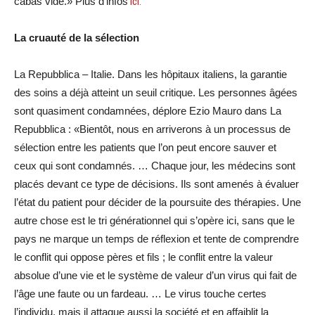
cabas vide.» Plus d’infos
ici.
La cruauté de la sélection
La Repubblica – Italie. Dans les hôpitaux italiens, la garantie
des soins a déjà atteint un seuil critique. Les personnes âgées
sont quasiment condamnées, déplore Ezio Mauro dans La
Repubblica : «Bientôt, nous en arriverons à un processus de
sélection entre les patients que l’on peut encore sauver et
ceux qui sont condamnés. … Chaque jour, les médecins sont
placés devant ce type de décisions. Ils sont amenés à évaluer
l’état du patient pour décider de la poursuite des thérapies. Une
autre chose est le tri générationnel qui s’opère ici, sans que le
pays ne marque un temps de réflexion et tente de comprendre
le conflit qui oppose pères et fils ; le conflit entre la valeur
absolue d’une vie et le système de valeur d’un virus qui fait de
l’âge une faute ou un fardeau. … Le virus touche certes
l’individu, mais il attaque aussi la société et en affaiblit la