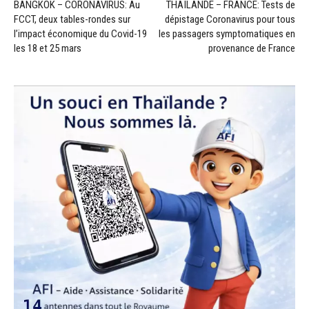
BANGKOK – CORONAVIRUS: Au
THAÏLANDE – FRANCE: Tests de
FCCT, deux tables-rondes sur
dépistage Coronavirus pour tous
l’impact économique du Covid-19
les passagers symptomatiques en
les 18 et 25 mars
provenance de France