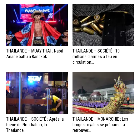
THAÏLANDE – MUAY THAÏ : Nabil
THAÏLANDE – SOCIÉTÉ : 10
Anane battu à Bangkok
millions d’armes à feu en
circulation...
THAÏLANDE – SOCIÉTÉ : Après la
THAÏLANDE – MONARCHIE : Les
tuerie de Nonthaburi, la
barges royales se préparent à
Thaïlande...
retrouver...