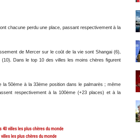
h ont chacune perdu une place, passant respectivement à la
lassement de Mercer sur le coût de la vie sont Shangai (6),
 (10). Dans le top 10 des villes les moins chères figurent
e la 50ème à la 33ème position dans le palmarès ; même
lassent respectivement à la 100ème (+23 places) et à la
40 villes les plus chères du monde
villes les plus chères du monde