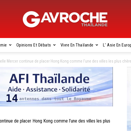
omie
Opinions Et Débats
Vivre En Thaïlande
L’ Asie En Euro
Gavroche
elle Mercer continue de placer Hong Kong comme l’une des villes les plus chè
Thaïlande
ntinue de placer Hong Kong comme l’une des villes les plus