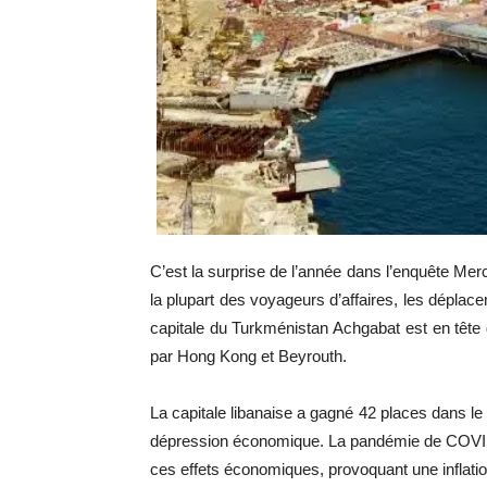
C’est la surprise de l’année dans l’enquête Me
la plupart des voyageurs d’affaires, les déplace
capitale du Turkménistan Achgabat est en tête de
par Hong Kong et Beyrouth.
La capitale libanaise a gagné 42 places dans le
dépression économique. La pandémie de COVID-1
ces effets économiques, provoquant une inflati