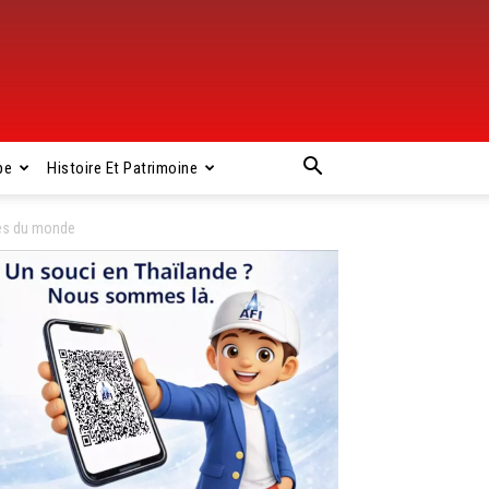
pe
Histoire Et Patrimoine
res du monde