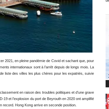
ce
rcer 2021, en pleine pandémie de Covid et sachant que, pour
ments internationaux sont à l’arrêt depuis de longs mois. La
 liste des villes les plus chères pour les expatriés, suivie
 classement en raison des troubles politiques et d’une grave
9 et l’explosion du port de Beyrouth en 2020 ont amplifié
on record. Hong Kong arrive en seconde position.