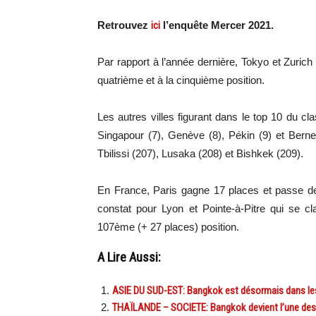
Retrouvez
ici
l’enquête Mercer 2021.
Par rapport à l’année dernière, Tokyo et Zuric
quatrième et à la cinquième position.
Les autres villes figurant dans le top 10 du c
Singapour (7), Genève (8), Pékin (9) et Berne
Tbilissi (207), Lusaka (208) et Bishkek (209).
En France, Paris gagne 17 places et passe d
constat pour Lyon et Pointe-à-Pitre qui se c
107ème (+ 27 places) position.
A Lire Aussi:
ASIE DU SUD-EST: Bangkok est désormais dans les 
THAÏLANDE – SOCIETE: Bangkok devient l’une des 