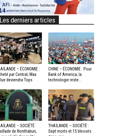
Les derniers articles
AÏLANDE – ÉCONOMIE :
CHINE – ÉCONOMIE : Pour
heté par Central, Max
Bank of America, la
lue deviendra Tops
technologie reste...
AÏLANDE – SOCIÉTÉ :
THAÏLANDE – SOCIÉTÉ :
sillade de Nonthaburi,
Sept morts et 15 blessés