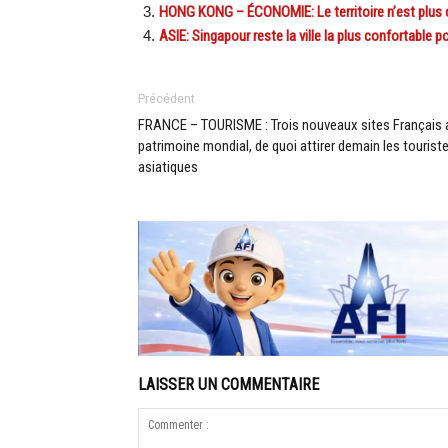
HONG KONG – ÉCONOMIE: Le territoire n’est plus
ASIE: Singapour reste la ville la plus confortable p
Précédent
FRANCE – TOURISME : Trois nouveaux sites Français 
patrimoine mondial, de quoi attirer demain les tourist
asiatiques
LAISSER UN COMMENTAIRE