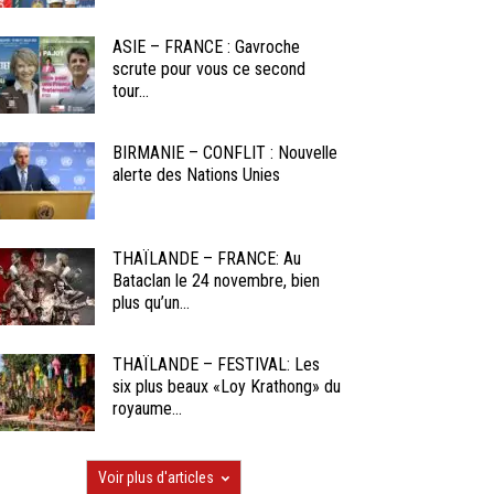
ASIE – FRANCE : Gavroche
scrute pour vous ce second
tour...
BIRMANIE – CONFLIT : Nouvelle
alerte des Nations Unies
THAÏLANDE – FRANCE: Au
Bataclan le 24 novembre, bien
plus qu’un...
THAÏLANDE – FESTIVAL: Les
six plus beaux «Loy Krathong» du
royaume...
Voir plus d'articles