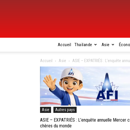
Accueil
Thaïlande
Asie
Écon
Accueil
Asie
ASIE – EXPATRIÉS : L’enquête annu
Asie
Autres pays
ASIE – EXPATRIÉS : L’enquête annuelle Mercer co
chères du monde