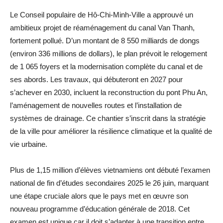
Le Conseil populaire de Hô-Chi-Minh-Ville a approuvé un
ambitieux projet de réaménagement du canal Van Thanh,
fortement pollué. D’un montant de 8 550 milliards de dongs
(environ 336 millions de dollars), le plan prévoit le relogement
de 1 065 foyers et la modernisation complète du canal et de
ses abords. Les travaux, qui débuteront en 2027 pour
s’achever en 2030, incluent la reconstruction du pont Phu An,
l’aménagement de nouvelles routes et l’installation de
systèmes de drainage. Ce chantier s’inscrit dans la stratégie
de la ville pour améliorer la résilience climatique et la qualité de
vie urbaine.
Plus de 1,15 million d’élèves vietnamiens ont débuté l’examen
national de fin d’études secondaires 2025 le 26 juin, marquant
une étape cruciale alors que le pays met en œuvre son
nouveau programme d’éducation générale de 2018. Cet
examen est unique car il doit s’adapter à une transition entre