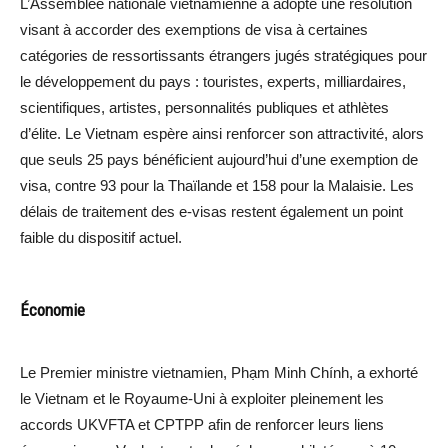
L’Assemblée nationale vietnamienne a adopté une résolution
visant à accorder des exemptions de visa à certaines
catégories de ressortissants étrangers jugés stratégiques pour
le développement du pays : touristes, experts, milliardaires,
scientifiques, artistes, personnalités publiques et athlètes
d’élite. Le Vietnam espère ainsi renforcer son attractivité, alors
que seuls 25 pays bénéficient aujourd’hui d’une exemption de
visa, contre 93 pour la Thaïlande et 158 pour la Malaisie. Les
délais de traitement des e-visas restent également un point
faible du dispositif actuel.
Économie
Le Premier ministre vietnamien, Phạm Minh Chính, a exhorté
le Vietnam et le Royaume-Uni à exploiter pleinement les
accords UKVFTA et CPTPP afin de renforcer leurs liens