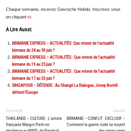
Chaque semaine, recevez Gavroche Hebdo. Inscrivez vous
en cliquant
ici
.
A Lire Aussi:
BIRMANIE EXPRESS – ACTUALITÉS: Que retenir de l’actualité
birmane du 24 au 30 juin ?
BIRMANIE EXPRESS – ACTUALITÉS : Que retenir de l’actualité
birmane du 19 au 25 juin ?
BIRMANIE EXPRESS – ACTUALITÉS : Que retenir de l’actualité
birmane du 17 au 23 juin ?
SINGAPOUR – DÉFENSE : Au Shangri La Dialogue, Josep Borrell
défend l’Europe
Précédent
Suivant
THAÏLANDE – CULTURE : L’artiste
BIRMANIE – CONFLIT : EXCLUSIF –
française Margot Pietri en
Comment la guerre civile se nourrit
résidence au KMITL de Bangkok
des terres rares