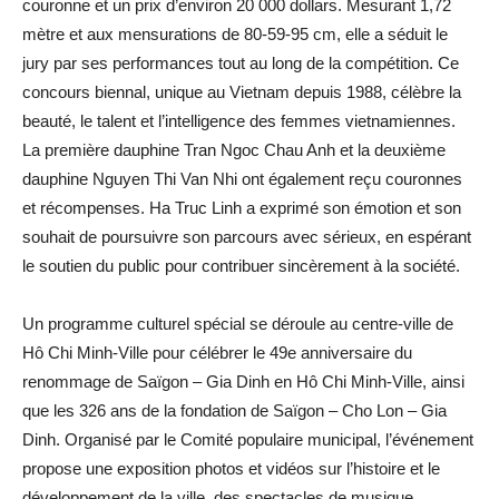
couronne et un prix d’environ 20 000 dollars. Mesurant 1,72
mètre et aux mensurations de 80-59-95 cm, elle a séduit le
jury par ses performances tout au long de la compétition. Ce
concours biennal, unique au Vietnam depuis 1988, célèbre la
beauté, le talent et l’intelligence des femmes vietnamiennes.
La première dauphine Tran Ngoc Chau Anh et la deuxième
dauphine Nguyen Thi Van Nhi ont également reçu couronnes
et récompenses. Ha Truc Linh a exprimé son émotion et son
souhait de poursuivre son parcours avec sérieux, en espérant
le soutien du public pour contribuer sincèrement à la société.
Un programme culturel spécial se déroule au centre-ville de
Hô Chi Minh-Ville pour célébrer le 49e anniversaire du
renommage de Saïgon – Gia Dinh en Hô Chi Minh-Ville, ainsi
que les 326 ans de la fondation de Saïgon – Cho Lon – Gia
Dinh. Organisé par le Comité populaire municipal, l’événement
propose une exposition photos et vidéos sur l’histoire et le
développement de la ville, des spectacles de musique