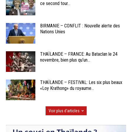
ce second tour...
BIRMANIE – CONFLIT : Nouvelle alerte des
Nations Unies
THAÏLANDE – FRANCE: Au Bataclan le 24
novembre, bien plus qu’un...
THAÏLANDE – FESTIVAL: Les six plus beaux
«Loy Krathong» du royaume...
Voir plus d'articles