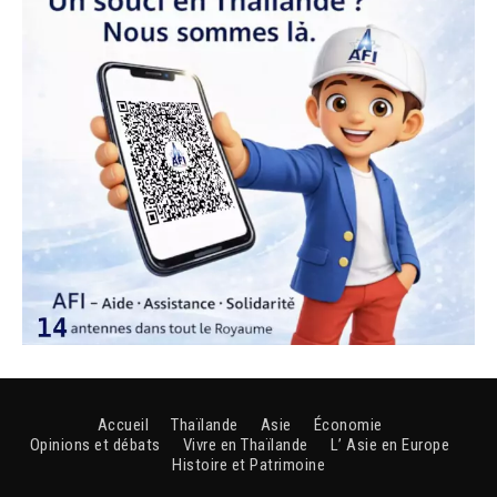
Accueil
Thaïlande
Asie
Économie
Opinions et débats
Vivre en Thaïlande
L’ Asie en Europe
Histoire et Patrimoine