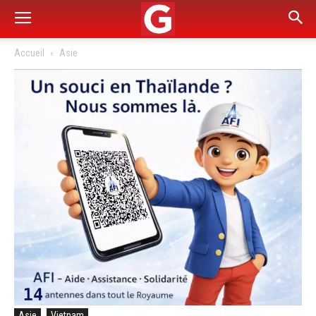
Accueil
Asie
Asie
Vietnam