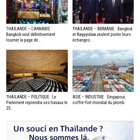
THAÏLANDE – CANNABIS :
THAÏLANDE – BIRMANIE : Bangkok
Bangkok veut définitivement
et Naypyidaw veulent porter leurs
tourner la page de...
échanges...
THAÏLANDE – POLITIQUE : Le
ASIE – INDUSTRIE : Singapour,
Parlement reprendra ses travaux le
coffre-fort mondial du plomb
25...