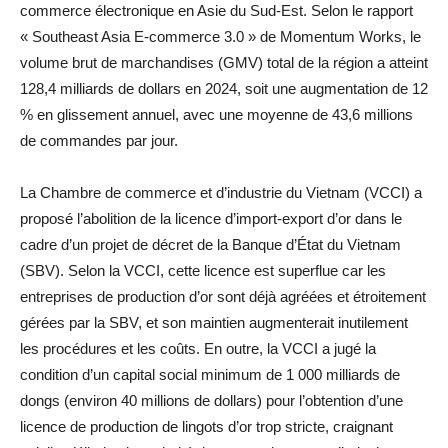
commerce électronique en Asie du Sud-Est. Selon le rapport
« Southeast Asia E-commerce 3.0 » de Momentum Works, le
volume brut de marchandises (GMV) total de la région a atteint
128,4 milliards de dollars en 2024, soit une augmentation de 12
% en glissement annuel, avec une moyenne de 43,6 millions
de commandes par jour.
La Chambre de commerce et d’industrie du Vietnam (VCCI) a
proposé l’abolition de la licence d’import-export d’or dans le
cadre d’un projet de décret de la Banque d’État du Vietnam
(SBV). Selon la VCCI, cette licence est superflue car les
entreprises de production d’or sont déjà agréées et étroitement
gérées par la SBV, et son maintien augmenterait inutilement
les procédures et les coûts. En outre, la VCCI a jugé la
condition d’un capital social minimum de 1 000 milliards de
dongs (environ 40 millions de dollars) pour l’obtention d’une
licence de production de lingots d’or trop stricte, craignant