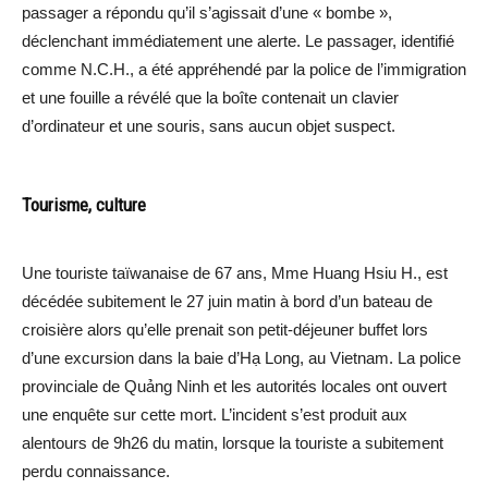
passager a répondu qu’il s’agissait d’une « bombe »,
déclenchant immédiatement une alerte. Le passager, identifié
comme N.C.H., a été appréhendé par la police de l’immigration
et une fouille a révélé que la boîte contenait un clavier
d’ordinateur et une souris, sans aucun objet suspect.
Tourisme, culture
Une touriste taïwanaise de 67 ans, Mme Huang Hsiu H., est
décédée subitement le 27 juin matin à bord d’un bateau de
croisière alors qu’elle prenait son petit-déjeuner buffet lors
d’une excursion dans la baie d’Hạ Long, au Vietnam. La police
provinciale de Quảng Ninh et les autorités locales ont ouvert
une enquête sur cette mort. L’incident s’est produit aux
alentours de 9h26 du matin, lorsque la touriste a subitement
perdu connaissance.