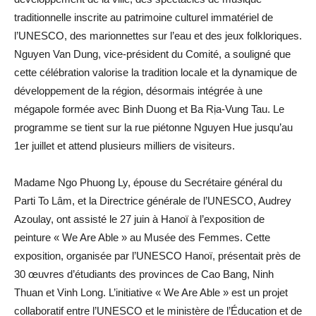
traditionnelle inscrite au patrimoine culturel immatériel de
l’UNESCO, des marionnettes sur l’eau et des jeux folkloriques.
Nguyen Van Dung, vice-président du Comité, a souligné que
cette célébration valorise la tradition locale et la dynamique de
développement de la région, désormais intégrée à une
mégapole formée avec Binh Duong et Ba Rịa-Vung Tau. Le
programme se tient sur la rue piétonne Nguyen Hue jusqu’au
1er juillet et attend plusieurs milliers de visiteurs.
Madame Ngo Phuong Ly, épouse du Secrétaire général du
Parti To Lâm, et la Directrice générale de l’UNESCO, Audrey
Azoulay, ont assisté le 27 juin à Hanoï à l’exposition de
peinture « We Are Able » au Musée des Femmes. Cette
exposition, organisée par l’UNESCO Hanoï, présentait près de
30 œuvres d’étudiants des provinces de Cao Bang, Ninh
Thuan et Vinh Long. L’initiative « We Are Able » est un projet
collaboratif entre l’UNESCO et le ministère de l’Éducation et de