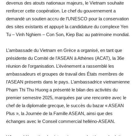
devenus des atouts nationaux majeurs, le Vietnam souhaite
renforcer cette coopération. Le chef du gouvernement a
demandé un soutien accru de l’UNESCO pour la conservation
des sites existants et appuyé la candidature du complexe Yen
Tu – Vinh Nghiem – Con Son, Kiep Bac au patrimoine mondial.
L’ambassade du Vietnam en Grèce a organisé, en tant que
présidente du Comité de l’ASEAN à Athènes (ACAT), la 36e
réunion de l’organisation. L’événement a rassemblé les
ambassadeurs et groupes de travail des États membres de
l’ASEAN présents dans le pays. L’ambassadrice vietnamienne
Phạm Thi Thu Huong a présenté le bilan des activités du
premier semestre 2025, marquées par une rencontre avec le
chef de la diplomatie grecque, le succès du bazar « ASEAN
Plus », la Journée de la Famille ASEAN, ainsi que des
échanges avec le Conseil commercial helléno-ASEAN.