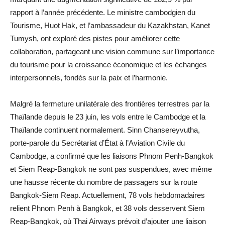
rapport à l’année précédente. Le ministre cambodgien du
Tourisme, Huot Hak, et l’ambassadeur du Kazakhstan, Kanet
Tumysh, ont exploré des pistes pour améliorer cette
collaboration, partageant une vision commune sur l’importance
du tourisme pour la croissance économique et les échanges
interpersonnels, fondés sur la paix et l’harmonie.
Malgré la fermeture unilatérale des frontières terrestres par la
Thaïlande depuis le 23 juin, les vols entre le Cambodge et la
Thaïlande continuent normalement. Sinn Chansereyvutha,
porte-parole du Secrétariat d’État à l’Aviation Civile du
Cambodge, a confirmé que les liaisons Phnom Penh-Bangkok
et Siem Reap-Bangkok ne sont pas suspendues, avec même
une hausse récente du nombre de passagers sur la route
Bangkok-Siem Reap. Actuellement, 78 vols hebdomadaires
relient Phnom Penh à Bangkok, et 38 vols desservent Siem
Reap-Bangkok, où Thai Airways prévoit d’ajouter une liaison