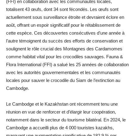
(FFI) en collaboration avec les communautés locales,
totalisent 43 œufs, dont 34 sont fécondés. Les œufs sont
actuellement sous surveillance étroite et devraient éclore en
août, offrant un espoir significatif pour le rétablissement de
cette espèce. Ces découvertes consécutives d’une année à
l’autre témoignent du succès des efforts de conservation et
soulignent le rôle crucial des Montagnes des Cardamomes
comme habitat vital pour les crocodiles sauvages. Fauna &
Flora International (FFI) a salué les 25 années de collaboration
avec les autorités gouvernementales et les communautés
locales pour sauver le crocodile du Siam de l’extinction au
Cambodge.
Le Cambodge et le Kazakhstan ont récemment tenu une
réunion en vue de renforcer et d’élargir leur coopération,
notamment dans le secteur du tourisme bilatéral. En 2024, le
Cambodge a accueilli plus de 4 000 touristes kazakhs,
marquant une augmentation significative de 182,9 % par