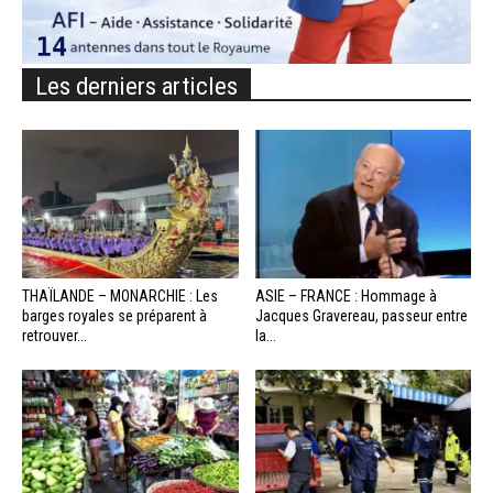
Les derniers articles
THAÏLANDE – MONARCHIE : Les
ASIE – FRANCE : Hommage à
barges royales se préparent à
Jacques Gravereau, passeur entre
retrouver...
la...