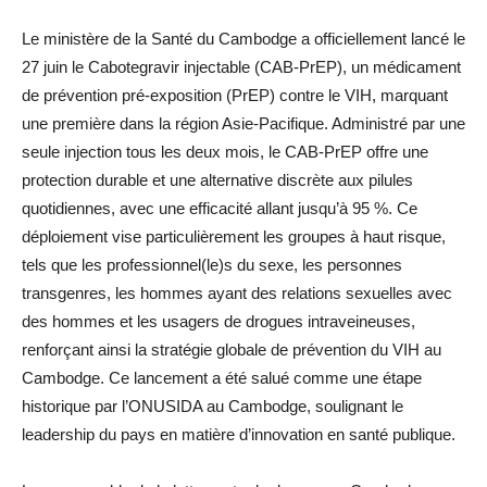
Le ministère de la Santé du Cambodge a officiellement lancé le
27 juin le Cabotegravir injectable (CAB-PrEP), un médicament
de prévention pré-exposition (PrEP) contre le VIH, marquant
une première dans la région Asie-Pacifique. Administré par une
seule injection tous les deux mois, le CAB-PrEP offre une
protection durable et une alternative discrète aux pilules
quotidiennes, avec une efficacité allant jusqu’à 95 %. Ce
déploiement vise particulièrement les groupes à haut risque,
tels que les professionnel(le)s du sexe, les personnes
transgenres, les hommes ayant des relations sexuelles avec
des hommes et les usagers de drogues intraveineuses,
renforçant ainsi la stratégie globale de prévention du VIH au
Cambodge. Ce lancement a été salué comme une étape
historique par l’ONUSIDA au Cambodge, soulignant le
leadership du pays en matière d’innovation en santé publique.