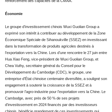
renforcement des capacités de la CMAA.
Économie
Le groupe d’investissement chinois Wuxi Guolian Group a
exprimé son intérêt à contribuer au développement de la Zone
Économique Spéciale de Sihanoukville (SSEZ) en investissant
dans la transformation de produits agricoles destinés à
l’exportation vers la Chine. Lors d’une rencontre le 27 juin entre
Hua Xiao Feng, vice-président de Wuxi Guolian Group, et
Chea Vuthy, secrétaire général du Conseil pour le
Développement du Cambodge (CDC), le groupe, une
entreprise d’État chinoise centenaire diversifiée, a souligné son
engagement à soutenir la croissance de la SSEZ et à
promouvoir l’agro-industrie pour l’exportation vers la Chine. Le
Cambodge, avec près de 50 % de ses projets
d’investissement en 2024 financés par des investisseurs
chinois, bénéficie grandement de ces investissements qui