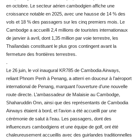
en octobre. Le secteur aérien cambodgien affiche une
croissance notable en 2025, avec une hausse de 14 % des
vols et 18 % des passagers sur les cinq premiers mois. Le
Cambodge a accueilli 2,4 millions de touristes internationaux
de janvier à avril, dont 1,35 million par voie terrestre, les
Thaïlandais constituant le plus gros contingent avant la
fermeture des frontières terrestres.
.
Le 26 juin, le vol inaugural KR785 de Cambodia Airways,
reliant Phnom Penh à Penang, a atterri en douceur à l’aéroport
international de Penang, marquant l’ouverture d’une nouvelle
route directe. L’ambassadeur de Malaisie au Cambodge,
Shaharuddin Onn, ainsi que des représentants de Cambodia
Airways étaient à bord, et l’avion a été accueilli par une
cérémonie de salut à l’eau. Les passagers, dont des
influenceurs cambodgiens et une équipe de golf, ont été
chaleureusement accueillis avec des guirlandes traditionnelles