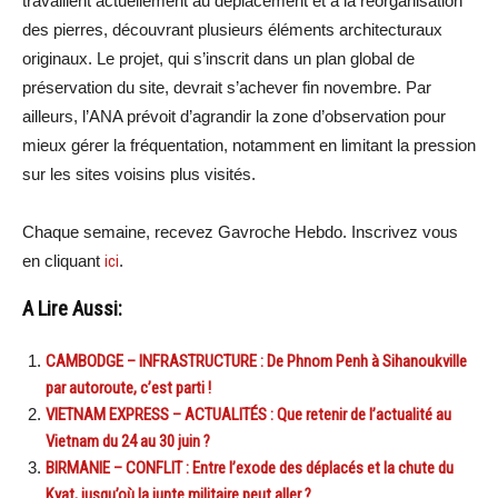
travaillent actuellement au déplacement et à la réorganisation
des pierres, découvrant plusieurs éléments architecturaux
originaux. Le projet, qui s’inscrit dans un plan global de
préservation du site, devrait s’achever fin novembre. Par
ailleurs, l’ANA prévoit d’agrandir la zone d’observation pour
mieux gérer la fréquentation, notamment en limitant la pression
sur les sites voisins plus visités.
Chaque semaine, recevez Gavroche Hebdo. Inscrivez vous
en cliquant
ici
.
A Lire Aussi:
CAMBODGE – INFRASTRUCTURE : De Phnom Penh à Sihanoukville
par autoroute, c’est parti !
VIETNAM EXPRESS – ACTUALITÉS : Que retenir de l’actualité au
Vietnam du 24 au 30 juin ?
BIRMANIE – CONFLIT : Entre l’exode des déplacés et la chute du
Kyat, jusqu’où la junte militaire peut aller ?