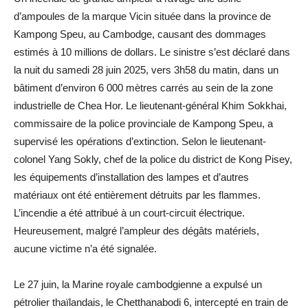
d’ampoules de la marque Vicin située dans la province de
Kampong Speu, au Cambodge, causant des dommages
estimés à 10 millions de dollars. Le sinistre s’est déclaré dans
la nuit du samedi 28 juin 2025, vers 3h58 du matin, dans un
bâtiment d’environ 6 000 mètres carrés au sein de la zone
industrielle de Chea Hor. Le lieutenant-général Khim Sokkhai,
commissaire de la police provinciale de Kampong Speu, a
supervisé les opérations d’extinction. Selon le lieutenant-
colonel Yang Sokly, chef de la police du district de Kong Pisey,
les équipements d’installation des lampes et d’autres
matériaux ont été entièrement détruits par les flammes.
L’incendie a été attribué à un court-circuit électrique.
Heureusement, malgré l’ampleur des dégâts matériels,
aucune victime n’a été signalée.
Le 27 juin, la Marine royale cambodgienne a expulsé un
pétrolier thaïlandais, le Chetthanabodi 6, intercepté en train de