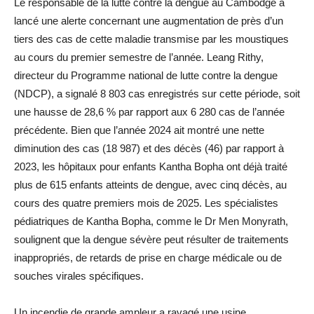
Le responsable de la lutte contre la dengue au Cambodge a
lancé une alerte concernant une augmentation de près d’un
tiers des cas de cette maladie transmise par les moustiques
au cours du premier semestre de l’année. Leang Rithy,
directeur du Programme national de lutte contre la dengue
(NDCP), a signalé 8 803 cas enregistrés sur cette période, soit
une hausse de 28,6 % par rapport aux 6 280 cas de l’année
précédente. Bien que l’année 2024 ait montré une nette
diminution des cas (18 987) et des décès (46) par rapport à
2023, les hôpitaux pour enfants Kantha Bopha ont déjà traité
plus de 615 enfants atteints de dengue, avec cinq décès, au
cours des quatre premiers mois de 2025. Les spécialistes
pédiatriques de Kantha Bopha, comme le Dr Men Monyrath,
soulignent que la dengue sévère peut résulter de traitements
inappropriés, de retards de prise en charge médicale ou de
souches virales spécifiques.
Un incendie de grande ampleur a ravagé une usine