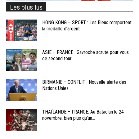
Les plus lus
HONG KONG – SPORT : Les Bleus remportent
la médaille d’argent...
ASIE – FRANCE : Gavroche scrute pour vous
ce second tour...
BIRMANIE – CONFLIT : Nouvelle alerte des
Nations Unies
THAÏLANDE – FRANCE: Au Bataclan le 24
novembre, bien plus qu’un...