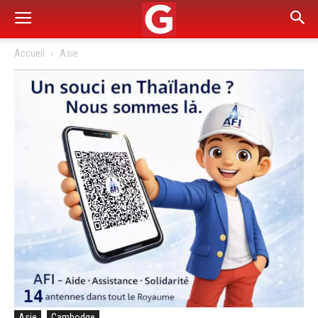
Accueil
Asie
Asie
Cambodge