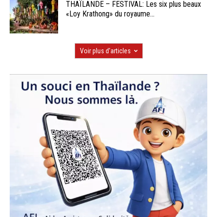
THAÏLANDE – FESTIVAL: Les six plus beaux
«Loy Krathong» du royaume...
Voir plus d'articles