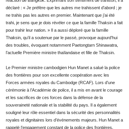
réaction de Bangkok. Exprimant son sentiment de trahison, il a
déclaré : « Je préfère que les autres me trahissent d’abord ; je
ne trahis pas les autres en premier. Maintenant que j’ai été
trahi, je sens que je dois révéler ce que la famille Thaksin a fait
pour trahir leur nation. » Il a aussi déploré que la famille
Thaksin, qu’il a soutenue par le passé, provoque aujourd’hui
des troubles, évoquant notamment Paetongtarn Shinawatra,
l’actuelle Première ministre thaïlandaise et fille de Thaksin.
Le Premier ministre cambodgien Hun Manet a salué la police
des frontières pour son excellente coopération avec les
Forces armées royales du Cambodge (RCAF). Lors d’une
cérémonie à l’Académie de police, il a mis en avant le courage
et les sacrifices de ces forces dans la défense de la
souveraineté nationale et la stabilité du pays. Il a également
souligné leur rôle essentiel dans la sécurité des personnalités
royales et dignitaires lors d’événements majeurs. Hun Manet a
rappelé l’engagement constant de la police des frontières,