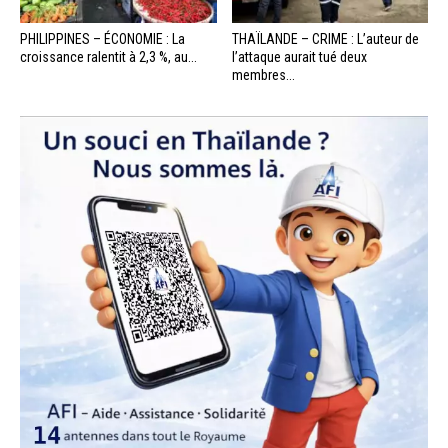
PHILIPPINES – ÉCONOMIE : La
THAÏLANDE – CRIME : L’auteur de
croissance ralentit à 2,3 %, au...
l’attaque aurait tué deux
membres...