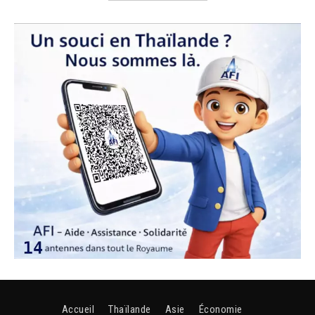
Accueil
Thaïlande
Asie
Économie