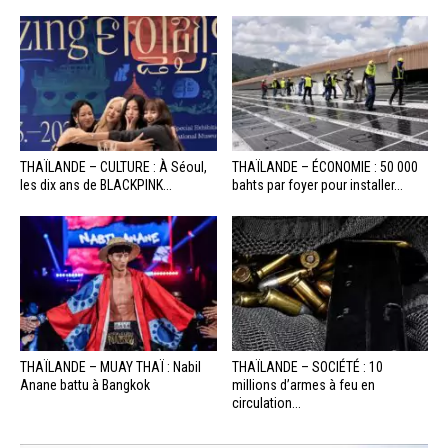
THAÏLANDE – CULTURE : À Séoul,
THAÏLANDE – ÉCONOMIE : 50 000
les dix ans de BLACKPINK...
bahts par foyer pour installer...
THAÏLANDE – MUAY THAÏ : Nabil
THAÏLANDE – SOCIÉTÉ : 10
Anane battu à Bangkok
millions d’armes à feu en
circulation...