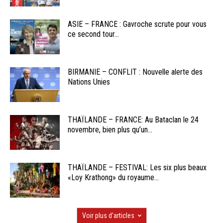
ASIE – FRANCE : Gavroche scrute pour vous
ce second tour...
BIRMANIE – CONFLIT : Nouvelle alerte des
Nations Unies
THAÏLANDE – FRANCE: Au Bataclan le 24
novembre, bien plus qu’un...
THAÏLANDE – FESTIVAL: Les six plus beaux
«Loy Krathong» du royaume...
Voir plus d'articles