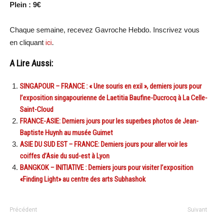
Plein : 9€
Chaque semaine, recevez Gavroche Hebdo. Inscrivez vous
en cliquant
ici
.
A Lire Aussi:
SINGAPOUR – FRANCE : « Une souris en exil », derniers jours pour
l’exposition singapourienne de Laetitia Baufine-Ducrocq à La Celle-
Saint-Cloud
FRANCE-ASIE: Derniers jours pour les superbes photos de Jean-
Baptiste Huynh au musée Guimet
ASIE DU SUD EST – FRANCE: Derniers jours pour aller voir les
coiffes d’Asie du sud-est à Lyon
BANGKOK – INITIATIVE : Derniers jours pour visiter l’exposition
«Finding Light» au centre des arts Subhashok
Précédent
Suivant