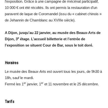
l’exposition. Grâce à une campagne de mécénat participatif,
10 000 € ont été récoltés. Ils ont permis la restauration d’un
paravent de laque de Coromandel (issu du « cabinet chinois »
de Jehannin de Chamblanc au XVIIIe siècle).
A Dijon, jusqu’au 22 janvier, au musée des Beaux-Arts de
e
Dijon, 3
étage. L’accueil billetterie et l’entrée de
l’exposition se situent Cour de Bar, sous le toit doré.
Horaires
Le musée des Beaux-Arts est ouvert tous les jours, de 9h30 à
18h, sauf le mardi.
er
er
Fermé les 1
janvier, 1
et 11 novembre et le 25 décembre.
Tarifs