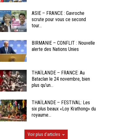
ASIE – FRANCE : Gavroche
scrute pour vous ce second
tour...
BIRMANIE – CONFLIT : Nouvelle
alerte des Nations Unies
THAÏLANDE – FRANCE: Au
Bataclan le 24 novembre, bien
plus qu’un...
THAÏLANDE – FESTIVAL: Les
six plus beaux «Loy Krathong» du
royaume...
Voir plus d'articles