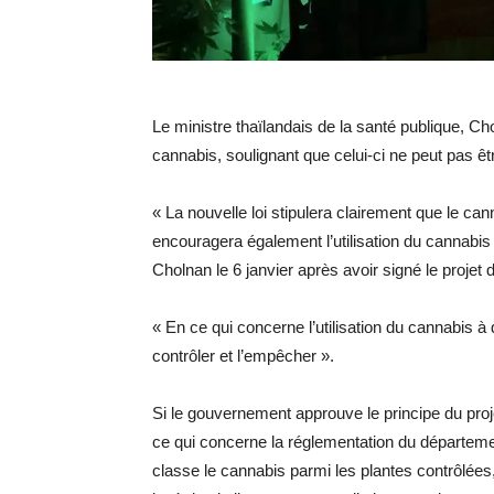
Le ministre thaïlandais de la santé publique, Cho
cannabis, soulignant que celui-ci ne peut pas êtr
« La nouvelle loi stipulera clairement que le cann
encouragera également l’utilisation du cannabis 
Cholnan le 6 janvier après avoir signé le projet d
« En ce qui concerne l’utilisation du cannabis à 
contrôler et l’empêcher ».
Si le gouvernement approuve le principe du proj
ce qui concerne la réglementation du département
classe le cannabis parmi les plantes contrôlées,