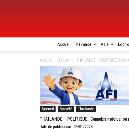
Accueil
Thaïlande
Asie
Écon
Accueil
Accueil
THAÏLANDE – POLITIQUE : Cannabi
Accueil
Société
Thaïlande
THAÏLANDE – POLITIQUE : Cannabis médical ou récr
Date de publication : 09/01/2024