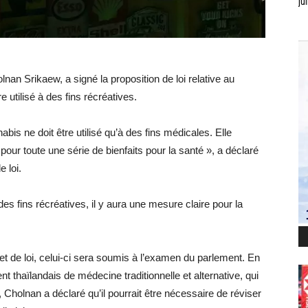
jui
lnan Srikaew, a signé la proposition de loi relative au
e utilisé à des fins récréatives.
abis ne doit être utilisé qu’à des fins médicales. Elle
pour toute une série de bienfaits pour la santé », a déclaré
e loi.
des fins récréatives, il y aura une mesure claire pour la
et de loi, celui-ci sera soumis à l’examen du parlement. En
 thaïlandais de médecine traditionnelle et alternative, qui
 Cholnan a déclaré qu’il pourrait être nécessaire de réviser