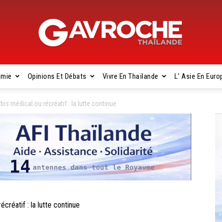
omie
Opinions Et Débats
Vivre En Thaïlande
L’ Asie En Euro
Gavroche
s médical ou récréatif : la lutte continue
Thaïlande
éatif : la lutte continue