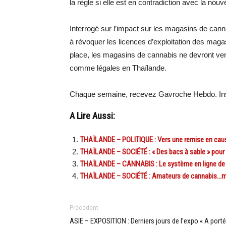
la règle si elle est en contradiction avec la nouvel
Interrogé sur l’impact sur les magasins de canna
à révoquer les licences d’exploitation des magas
place, les magasins de cannabis ne devront ven
comme légales en Thaïlande.
Chaque semaine, recevez Gavroche Hebdo. Ins
A Lire Aussi:
THAÏLANDE – POLITIQUE : Vers une remise en cause
THAÏLANDE – SOCIÉTÉ : « Des bacs à sable » pour
THAÏLANDE – CANNABIS : Le système en ligne de c
THAÏLANDE – SOCIÉTÉ : Amateurs de cannabis…médi
Précédent
ASIE – EXPOSITION : Derniers jours de l’expo « A port