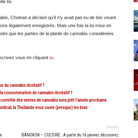
le loi.
bis, Cholnan a déclaré qu’il n’y avait pas eu de lois visant
ins légalement enregistrés. Mais une fois la loi mise en
dre que les parties de la plante de cannabis considérées
crivez vous en cliquant
ici
.
 du cannabis récréatif ?
 la consommation de cannabis récréatif ?
ontrôle des ventes de cannabis sera prêt l’année prochaine
cal, la Thaïlande vous ouvre (presque) les bras
Suivant
ée
BANGKOK – CULTURE : A partir du 16 janvier, découvrez