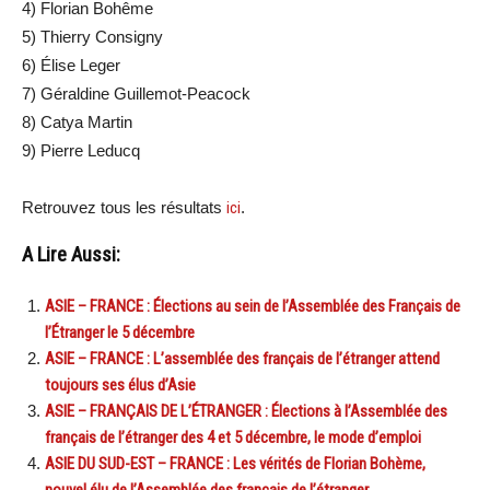
4) Florian Bohême
5) Thierry Consigny
6) Élise Leger
7) Géraldine Guillemot-Peacock
8) Catya Martin
9) Pierre Leducq
Retrouvez tous les résultats
ici
.
A Lire Aussi:
ASIE – FRANCE : Élections au sein de l’Assemblée des Français de
l’Étranger le 5 décembre
ASIE – FRANCE : L’assemblée des français de l’étranger attend
toujours ses élus d’Asie
ASIE – FRANÇAIS DE L’ÉTRANGER : Élections à l’Assemblée des
français de l’étranger des 4 et 5 décembre, le mode d’emploi
ASIE DU SUD-EST – FRANCE : Les vérités de Florian Bohème,
nouvel élu de l’Assemblée des français de l’étranger