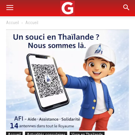
Accueil
Accueil
Accueil
Actualités consulaires
Vivre en Thaïlande