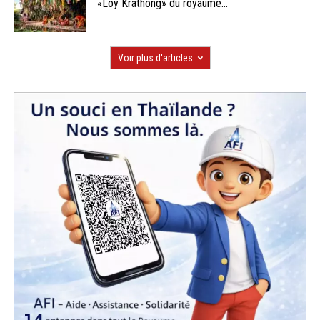
«Loy Krathong» du royaume...
Voir plus d'articles