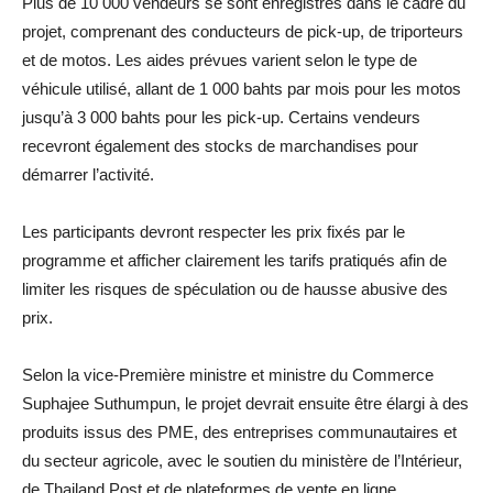
Plus de 10 000 vendeurs se sont enregistrés dans le cadre du
projet, comprenant des conducteurs de pick-up, de triporteurs
et de motos. Les aides prévues varient selon le type de
véhicule utilisé, allant de 1 000 bahts par mois pour les motos
jusqu’à 3 000 bahts pour les pick-up. Certains vendeurs
recevront également des stocks de marchandises pour
démarrer l’activité.
Les participants devront respecter les prix fixés par le
programme et afficher clairement les tarifs pratiqués afin de
limiter les risques de spéculation ou de hausse abusive des
prix.
Selon la vice-Première ministre et ministre du Commerce
Suphajee Suthumpun, le projet devrait ensuite être élargi à des
produits issus des PME, des entreprises communautaires et
du secteur agricole, avec le soutien du ministère de l’Intérieur,
de Thailand Post et de plateformes de vente en ligne.