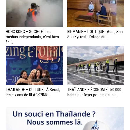
HONG KONG – SOCIÉTÉ : Les
BIRMANIE – POLITIQUE : Aung San
médias indépendants, c’est bien
Suu Kyi reste l’otage du...
fini...
THAÏLANDE – CULTURE : À Séoul,
THAÏLANDE – ÉCONOMIE : 50 000
les dix ans de BLACKPINK...
bahts par foyer pour installer...