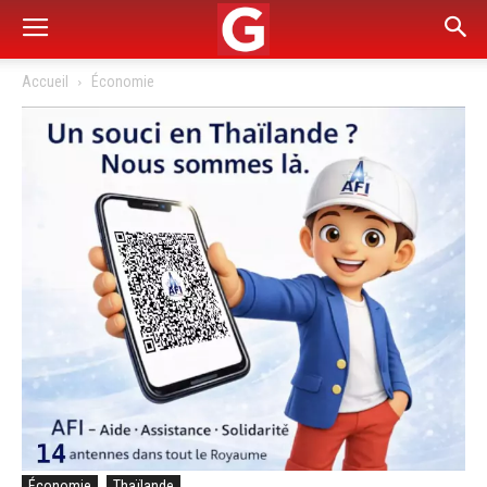
Accueil
Économie
Économie
Thaïlande