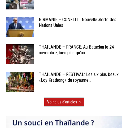
BIRMANIE – CONFLIT : Nouvelle alerte des
Nations Unies
THAÏLANDE – FRANCE: Au Bataclan le 24
novembre, bien plus qu’un...
THAÏLANDE – FESTIVAL: Les six plus beaux
«Loy Krathong» du royaume...
Voir plus d'articles