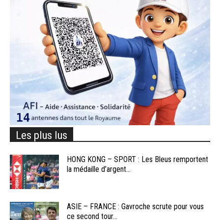
Les plus lus
HONG KONG – SPORT : Les Bleus remportent
la médaille d’argent...
ASIE – FRANCE : Gavroche scrute pour vous
ce second tour...