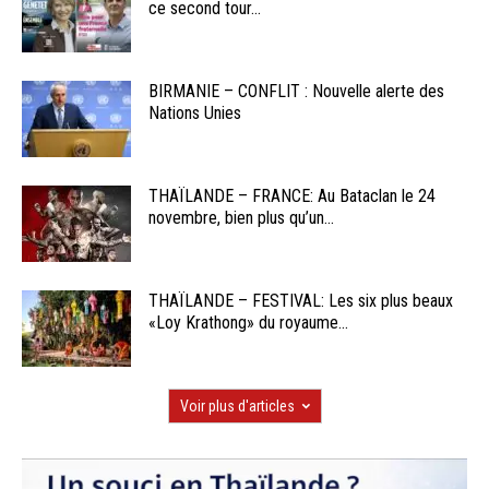
ce second tour...
BIRMANIE – CONFLIT : Nouvelle alerte des
Nations Unies
THAÏLANDE – FRANCE: Au Bataclan le 24
novembre, bien plus qu’un...
THAÏLANDE – FESTIVAL: Les six plus beaux
«Loy Krathong» du royaume...
Voir plus d'articles