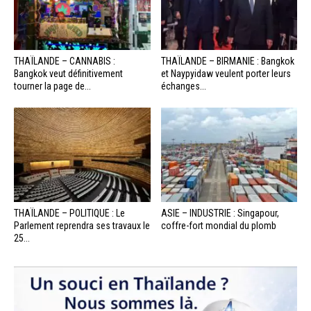
THAÏLANDE – CANNABIS :
THAÏLANDE – BIRMANIE : Bangkok
Bangkok veut définitivement
et Naypyidaw veulent porter leurs
tourner la page de...
échanges...
THAÏLANDE – POLITIQUE : Le
ASIE – INDUSTRIE : Singapour,
Parlement reprendra ses travaux le
coffre-fort mondial du plomb
25...