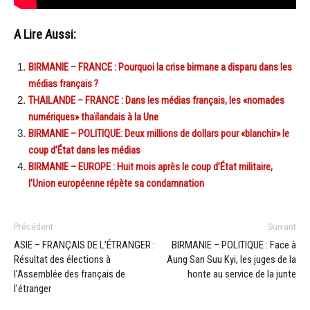
A Lire Aussi:
BIRMANIE – FRANCE : Pourquoi la crise birmane a disparu dans les
médias français ?
THAILANDE – FRANCE : Dans les médias français, les «nomades
numériques» thaïlandais à la Une
BIRMANIE – POLITIQUE: Deux millions de dollars pour «blanchir» le
coup d’État dans les médias
BIRMANIE – EUROPE : Huit mois après le coup d’État militaire,
l’Union européenne répète sa condamnation
Précédent
Suivant
ASIE – FRANÇAIS DE L’ÉTRANGER :
BIRMANIE – POLITIQUE : Face à
Résultat des élections à
Aung San Suu Kyi, les juges de la
l’Assemblée des français de
honte au service de la junte
l’étranger