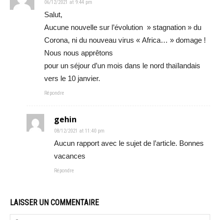
06/12/2021 at 9:44 pm
Salut,
Aucune nouvelle sur l’évolution » stagnation » du
Corona, ni du nouveau virus « Africa… » domage !
Nous nous apprêtons
pour un séjour d’un mois dans le nord thaïlandais
vers le 10 janvier.
Répondre
gehin
08/12/2021 at 11:40 pm
Aucun rapport avec le sujet de l’article. Bonnes
vacances
Répondre
LAISSER UN COMMENTAIRE