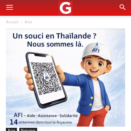
Accueil
Asie
Asie
Birmanie