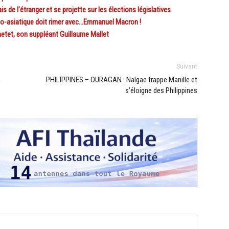
de l’étranger et se projette sur les élections législatives
co-asiatique doit rimer avec…Emmanuel Macron !
etet, son suppléant Guillaume Mallet
Suivant
n
PHILIPPINES – OURAGAN : Nalgae frappe Manille et
s’éloigne des Philippines