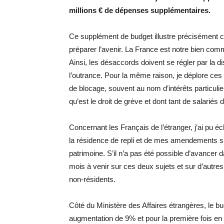
millions € de dépenses supplémentaires.
Ce supplément de budget illustre précisément ce q
préparer l’avenir. La France est notre bien commu
Ainsi, les désaccords doivent se régler par la di
l’outrance. Pour la même raison, je déplore ce
de blocage, souvent au nom d’intérêts particuli
qu’est le droit de grève et dont tant de salariés
Concernant les Français de l’étranger, j’ai pu é
la résidence de repli et de mes amendements 
patrimoine. S’il n’a pas été possible d’avancer d
mois à venir sur ces deux sujets et sur d’autres 
non-résidents.
Côté du Ministère des Affaires étrangères, le
augmentation de 9% et pour la première fois en 