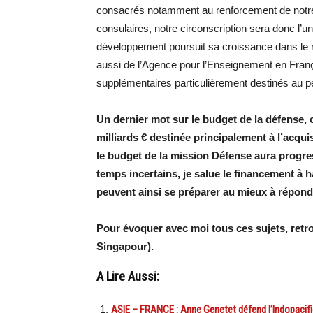
consacrés notamment au renforcement de notre 
consulaires, notre circonscription sera donc l’un
développement poursuit sa croissance dans le 
aussi de l’Agence pour l’Enseignement en França
supplémentaires particulièrement destinés au p
Un dernier mot sur le budget de la défense, 
milliards € destinée principalement à l’acqui
le budget de la mission Défense aura progre
temps incertains, je salue le financement à 
peuvent ainsi se préparer au mieux à répond
Pour évoquer avec moi tous ces sujets, ret
Singapour).
A Lire Aussi:
ASIE – FRANCE : Anne Genetet défend l’Indopacifiq