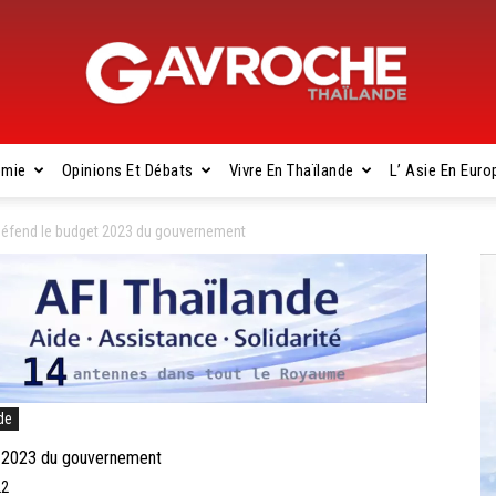
omie
Opinions Et Débats
Vivre En Thaïlande
L’ Asie En Euro
Gavroche
défend le budget 2023 du gouvernement
Thaïlande
de
t 2023 du gouvernement
22