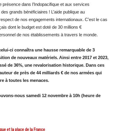
présence dans l’Indopacifique et aux services
 des grands bénéficiaires ! L’aide publique au
respect de nos engagements internationaux. C’est le cas
is dont le budget est doté de 30 millions €
ersonnel de nos établissements à travers le monde.
celui-ci connaîtra une hausse remarquable de 3
sition de nouveaux matériels. Ainsi entre 2017 et 2023,
ssé de 36%, une revalorisation historique. Dans ces
hauteur de près de 44 milliards € de nos armées qui
re à toutes les menaces.
rouvons-nous samedi 12 novembre à 10h (heure de
ue et la place de la France