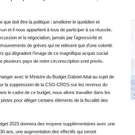
ue doit être la politique : améliorer le quotidien et
n et il nous appartient à tous de participer à sa réussite.
scussion et la négociation, jamais par l’agressivité et
s mouvements de grèves qui ne relèvent que d’une volonté
ers qui dégradent l’image de ce magnifique acquis social
 de plusieurs pays de notre circonscription sont privés.
changer avec le Ministre du Budget Gabriel Attal au sujet de
sur la suppression de la CSG-CRDS sur les revenus du
ans le cadre de ce budget, nous allons travailler dans les
pistes pour alléger certains éléments de la fiscalité des
 budget 2023 donnera des moyens supplémentaires avec une
30 ans, une augmentation des effectifs qui seront