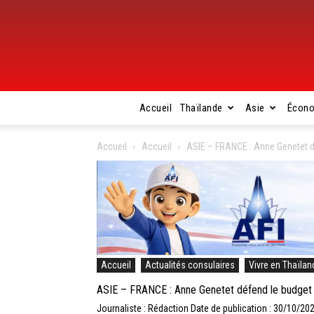
Accueil
Thaïlande
Asie
Écon
Accueil
Accueil
ASIE – FRANCE : Anne Genetet 
Accueil
Actualités consulaires
Vivre en Thaïlan
ASIE – FRANCE : Anne Genetet défend le budge
Journaliste : Rédaction
Date de publication : 30/10/20