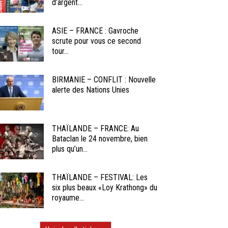
d’argent...
ASIE – FRANCE : Gavroche
scrute pour vous ce second
tour...
BIRMANIE – CONFLIT : Nouvelle
alerte des Nations Unies
THAÏLANDE – FRANCE: Au
Bataclan le 24 novembre, bien
plus qu’un...
THAÏLANDE – FESTIVAL: Les
six plus beaux «Loy Krathong» du
royaume...