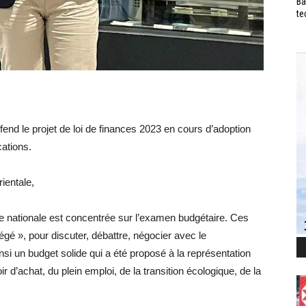
Ba
te
nd le projet de loi de finances 2023 en cours d’adoption
cations.
ientale,
nationale est concentrée sur l’examen budgétaire. Ces
é », pour discuter, débattre, négocier avec le
si un budget solide qui a été proposé à la représentation
 d’achat, du plein emploi, de la transition écologique, de la