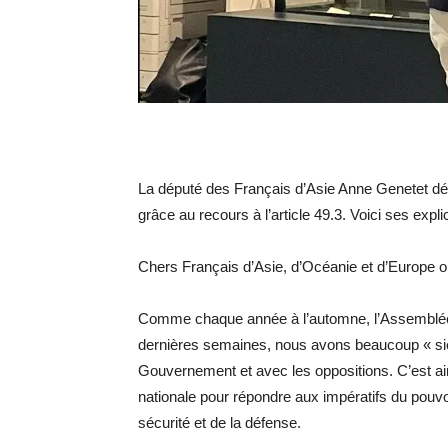
La député des Français d’Asie Anne Genetet défe
grâce au recours à l’article 49.3. Voici ses expli
Chers Français d’Asie, d’Océanie et d’Europe or
Comme chaque année à l’automne, l’Assemblée 
dernières semaines, nous avons beaucoup « siég
Gouvernement et avec les oppositions. C’est ain
nationale pour répondre aux impératifs du pouvoir
sécurité et de la défense.