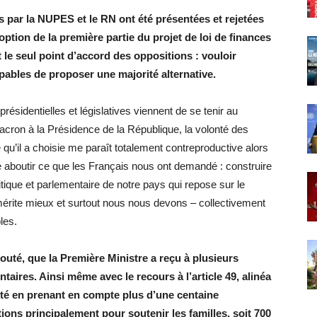
par la NUPES et le RN ont été présentées et rejetées
ption de la première partie du projet de loi de finances
 le seul point d’accord des oppositions : vouloir
pables de proposer une majorité alternative.
présidentielles et législatives viennent de se tenir au
ron à la Présidence de la République, la volonté des
 qu’il a choisie me paraît totalement contreproductive alors
e aboutir ce que les Français nous ont demandé : construire
tique et parlementaire de notre pays qui repose sur le
e mérite mieux et surtout nous nous devons – collectivement
les.
té, que la Première Ministre a reçu à plusieurs
aires. Ainsi même avec le recours à l’article 49, alinéa
pté en prenant en compte plus d’une centaine
ons principalement pour soutenir les familles, soit 700