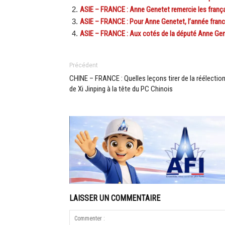
ASIE – FRANCE : Anne Genetet remercie les français 
ASIE – FRANCE : Pour Anne Genetet, l’année fran
ASIE – FRANCE : Aux cotés de la député Anne Gen
Précédent
CHINE – FRANCE : Quelles leçons tirer de la réélectio
de Xi Jinping à la tête du PC Chinois
LAISSER UN COMMENTAIRE