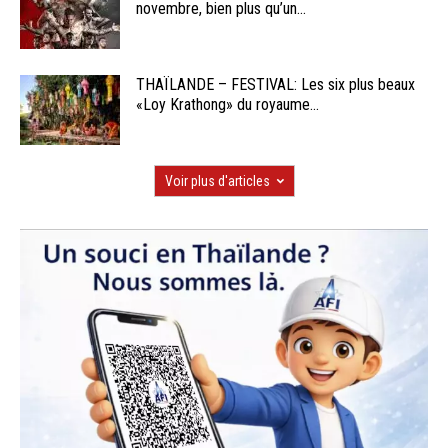
novembre, bien plus qu’un...
THAÏLANDE – FESTIVAL: Les six plus beaux
«Loy Krathong» du royaume...
Voir plus d'articles