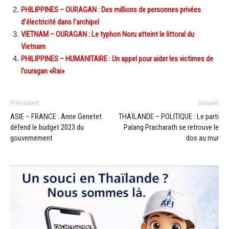
PHILIPPINES – OURAGAN : Des millions de personnes privées
d’électricité dans l’archipel
VIETNAM – OURAGAN : Le typhon Noru atteint le littoral du
Vietnam
PHILIPPINES – HUMANITAIRE : Un appel pour aider les victimes de
l’ouragan «Rai»
Précédent
Suivant
ASIE – FRANCE : Anne Genetet
THAÏLANDE – POLITIQUE : Le parti
défend le budget 2023 du
Palang Pracharath se retrouve le
gouvernement
dos au mur