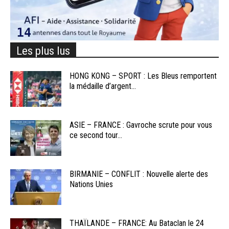
Les plus lus
HONG KONG – SPORT : Les Bleus remportent
la médaille d’argent...
ASIE – FRANCE : Gavroche scrute pour vous
ce second tour...
BIRMANIE – CONFLIT : Nouvelle alerte des
Nations Unies
THAÏLANDE – FRANCE: Au Bataclan le 24