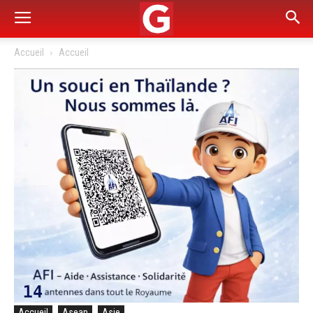
Accueil
Accueil
Accueil
Asean
Asie