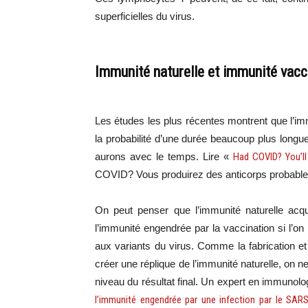
superficielles du virus.
Immunité naturelle et immunité vacc
Les études les plus récentes montrent que l’im
la probabilité d’une durée beaucoup plus long
aurons avec le temps. Lire «
Had COVID? You’ll
COVID? Vous produirez des anticorps probablem
On peut penser que l’immunité naturelle acqu
l’immunité engendrée par la vaccination si l’on re
aux variants du virus. Comme la fabrication et 
créer une réplique de l’immunité naturelle, on n
niveau du résultat final. Un expert en immunolo
l’immunité engendrée par une infection par le SAR