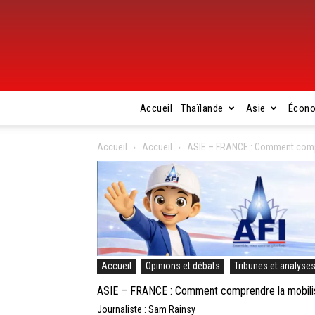
Accueil
Thaïlande
Asie
Écon
Accueil
Accueil
ASIE – FRANCE : Comment compren
Accueil
Opinions et débats
Tribunes et analyse
ASIE – FRANCE : Comment comprendre la mobilisati
Journaliste : Sam Rainsy