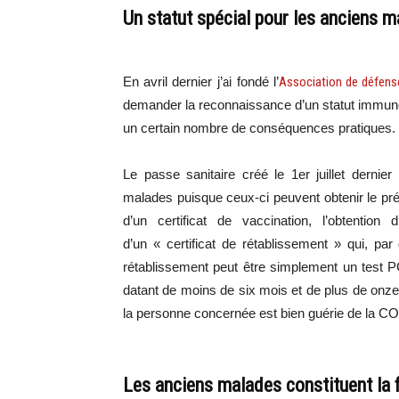
Un statut spécial pour les anciens 
En avril dernier j’ai fondé l’
Association de défense
demander la reconnaissance d’un statut immuno
un certain nombre de conséquences pratiques.
Le passe sanitaire créé le 1er juillet dernie
malades puisque ceux-ci peuvent obtenir le pr
d’un certificat de vaccination, l’obtention
d’un « certificat de rétablissement » qui, pa
rétablissement peut être simplement un test PC
datant de moins de six mois et de plus de onze
la personne concernée est bien guérie de la C
Les anciens malades constituent la