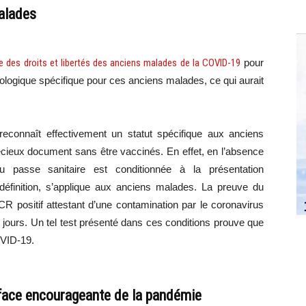
malades
 des droits et libertés des anciens malades de la COVID-19
pour
logique spécifique pour ces anciens malades, ce qui aurait
r reconnaît effectivement un statut spécifique aux anciens
écieux document sans être vaccinés. En effet, en l’absence
 du passe sanitaire est conditionnée à la présentation
r définition, s’applique aux anciens malades. La preuve du
R positif attestant d’une contamination par le coronavirus
 jours. Un tel test présenté dans ces conditions prouve que
OVID-19.
 face encourageante de la pandémie