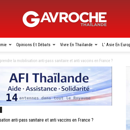
omie
Opinions Et Débats
Vivre En Thaïlande
L’ Asie En Euro
Gavroche
dre la mobilisation anti-pass sanitaire et anti vaccins en France ?
Thaïlande
s
on anti-pass sanitaire et anti vaccins en France ?