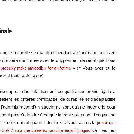
inale
munité naturelle se maintient pendant au moins un an, avec
ue qui sera confirmée avec le supplément de recul que nous
 probably make antibodies for a lifetime
» (« Vous avez eu le
ent toute votre vie »).
ise après une infection est de qualité au moins égale à
tient les critères d’efficacité, de durabilité et d’adaptabilité
l’administration d’un vaccin ne sont qu’une ingénierie pour
e peut pas s’attendre à ce que la copie surpasse l’original au
gie le reconnaît quand il déclare: « Nous avons la
preuve que
S-CoV-2 aura une durée extraordinairement longue
. On peut en