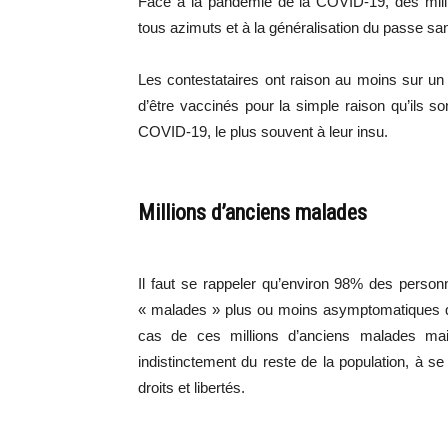
Face à la pandémie de la COVID-19, des milli
tous azimuts et à la généralisation du passe sanit
Les contestataires ont raison au moins sur un p
d’être vaccinés pour la simple raison qu’ils s
COVID-19, le plus souvent à leur insu.
Millions d’anciens malades
Il faut se rappeler qu’environ 98% des perso
« malades » plus ou moins asymptomatiques qu
cas de ces millions d’anciens malades mai
indistinctement du reste de la population, à se
droits et libertés.