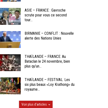
ASIE – FRANCE : Gavroche
scrute pour vous ce second
tour...
BIRMANIE – CONFLIT : Nouvelle
alerte des Nations Unies
THAÏLANDE – FRANCE: Au
Bataclan le 24 novembre, bien
plus qu’un...
THAÏLANDE – FESTIVAL: Les
six plus beaux «Loy Krathong» du
royaume...
Voir plus d'articles