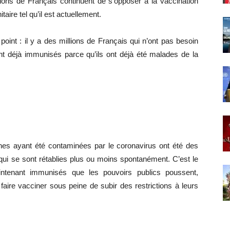
ons de Français continuent de s’opposer à la vaccination
aire tel qu’il est actuellement.
oint : il y a des millions de Français qui n’ont pas besoin
ont déjà immunisés parce qu’ils ont déjà été malades de la
nnes ayant été contaminées par le coronavirus ont été des
i se sont rétablies plus ou moins spontanément. C’est le
ntenant immunisés que les pouvoirs publics poussent,
 faire vacciner sous peine de subir des restrictions à leurs