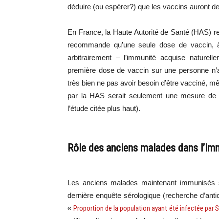
déduire (ou espérer?) que les vaccins auront d
En France, la Haute Autorité de Santé (HAS) r
recommande qu’une seule dose de vaccin, à 
arbitrairement – l’immunité acquise nature
première dose de vaccin sur une personne n’a
très bien ne pas avoir besoin d’être vacciné
par la HAS serait seulement une mesure de pr
l’étude citée plus haut).
Rôle des anciens malades dans l’imm
Les anciens malades maintenant immunisés s
dernière enquête sérologique (recherche d’antico
«
Proportion de la population ayant été infectée par 