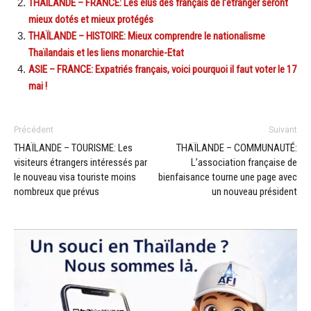
THAILANDE – FRANCE: Les élus des français de l’étranger seront
mieux dotés et mieux protégés
THAÏLANDE – HISTOIRE: Mieux comprendre le nationalisme
Thaïlandais et les liens monarchie-Etat
ASIE – FRANCE: Expatriés français, voici pourquoi il faut voter le 17
mai !
Précédent
Suivant
THAÏLANDE – TOURISME: Les
THAÏLANDE – COMMUNAUTÉ:
visiteurs étrangers intéressés par
L’association française de
le nouveau visa touriste moins
bienfaisance tourne une page avec
nombreux que prévus
un nouveau président