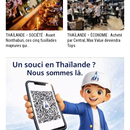
THAÏLANDE – SOCIÉTÉ : Avant
THAÏLANDE – ÉCONOMIE : Acheté
Nonthaburi, ces cinq fusillades
par Central, Max Value deviendra
majeures qui...
Tops