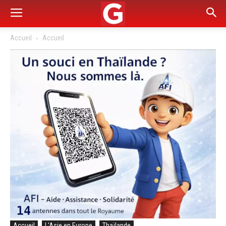
Accueil
Accueil
Accueil
L'Asie en Europe
Thaïlande