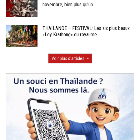
novembre, bien plus qu’un...
THAÏLANDE – FESTIVAL: Les six plus beaux
«Loy Krathong» du royaume...
Voir plus d'articles