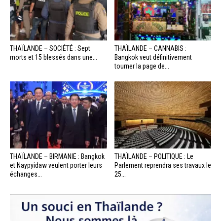
THAÏLANDE – SOCIÉTÉ : Sept
THAÏLANDE – CANNABIS :
morts et 15 blessés dans une...
Bangkok veut définitivement
tourner la page de...
THAÏLANDE – BIRMANIE : Bangkok
THAÏLANDE – POLITIQUE : Le
et Naypyidaw veulent porter leurs
Parlement reprendra ses travaux le
échanges...
25...