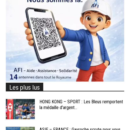
Les plus lus
HONG KONG – SPORT : Les Bleus remportent
la médaille d’argent...
ASIE – FRANCE : Gavroche scrute pour vous