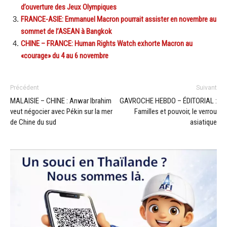
d’ouverture des Jeux Olympiques
FRANCE-ASIE: Emmanuel Macron pourrait assister en novembre au
sommet de l’ASEAN à Bangkok
CHINE – FRANCE: Human Rights Watch exhorte Macron au
«courage» du 4 au 6 novembre
Précédent
Suivant
MALAISIE – CHINE : Anwar Ibrahim
GAVROCHE HEBDO – ÉDITORIAL :
veut négocier avec Pékin sur la mer
Familles et pouvoir, le verrou
de Chine du sud
asiatique