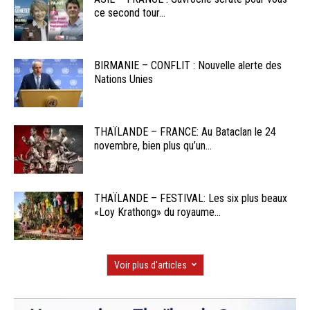
ce second tour...
BIRMANIE – CONFLIT : Nouvelle alerte des
Nations Unies
THAÏLANDE – FRANCE: Au Bataclan le 24
novembre, bien plus qu’un...
THAÏLANDE – FESTIVAL: Les six plus beaux
«Loy Krathong» du royaume...
Voir plus d'articles