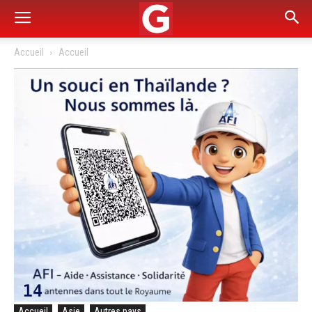
Accueil
Accueil
Accueil
Asie
Autres pays