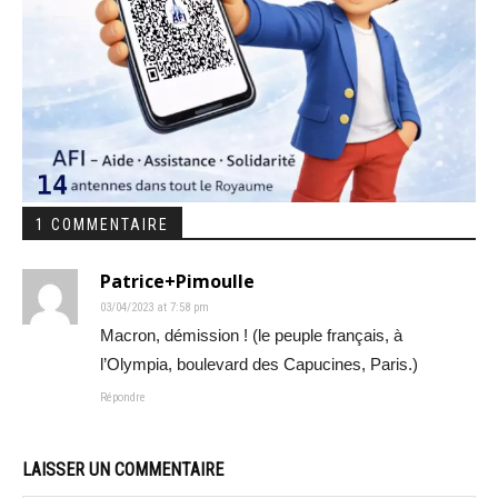
1 COMMENTAIRE
Patrice+Pimoulle
03/04/2023 at 7:58 pm
Macron, démission ! (le peuple français, à
l’Olympia, boulevard des Capucines, Paris.)
Répondre
LAISSER UN COMMENTAIRE