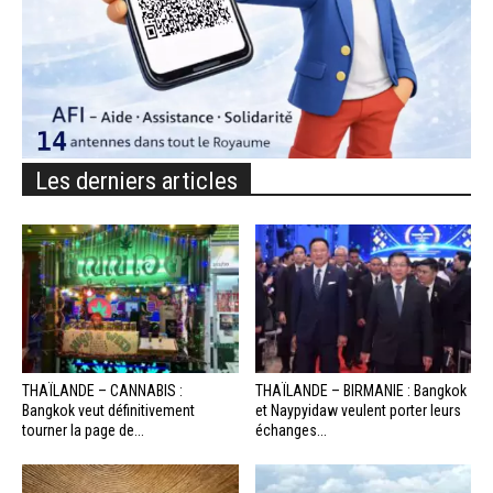
Les derniers articles
THAÏLANDE – CANNABIS :
THAÏLANDE – BIRMANIE : Bangkok
Bangkok veut définitivement
et Naypyidaw veulent porter leurs
tourner la page de...
échanges...