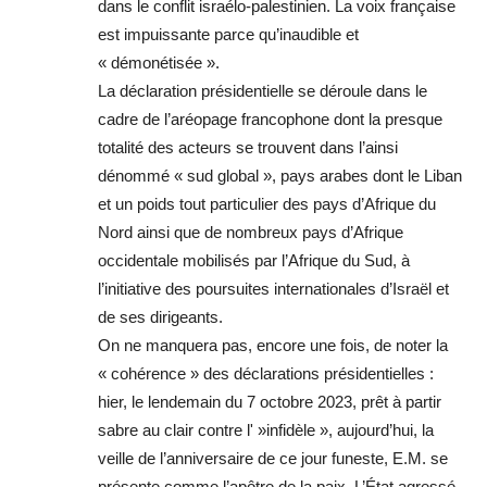
dans le conflit israélo-palestinien. La voix française
est impuissante parce qu’inaudible et
« démonétisée ».
La déclaration présidentielle se déroule dans le
cadre de l’aréopage francophone dont la presque
totalité des acteurs se trouvent dans l’ainsi
dénommé « sud global », pays arabes dont le Liban
et un poids tout particulier des pays d’Afrique du
Nord ainsi que de nombreux pays d’Afrique
occidentale mobilisés par l’Afrique du Sud, à
l’initiative des poursuites internationales d’Israël et
de ses dirigeants.
On ne manquera pas, encore une fois, de noter la
« cohérence » des déclarations présidentielles :
hier, le lendemain du 7 octobre 2023, prêt à partir
sabre au clair contre l' »infidèle », aujourd’hui, la
veille de l’anniversaire de ce jour funeste, E.M. se
présente comme l’apôtre de la paix. L’État agressé