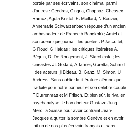
portée par ses écrivains, son cinéma, parmi
d’autres : Cendras, Cingria, Chappaz, Chessex,
Ramuz, Agota Kristof, E. Maillard, N Bouvier,
Annemarie Schwarzenbach (épouse d’un ancien
ambassadeur de France à Bangkok) ; Amiel et
son océanique journal ; les poètes : P.Jaccottet,
G Roud, G Haldas ; les critiques littéraires A.
Béguin, D. De Rougemont, J. Starobinski ; les
cinéastes JL Godard, A Tanner, Goretta, Schmid
; des acteurs, jl Bideau, B. Ganz, M. Simon, U
Andress. Sans oublier la littérature alémanique
traduite pour notre bonheur et son célèbre couple
F Durrenmatt et M Friisch. Et bien sûr, le rival en
psychanalyse, le bon docteur Gustave Jung…
Merci la Suisse pour avoir contraint Jean-
Jacques à quitter la sombre Genève et en avoir
fait un de nos plus écrivain français et sans