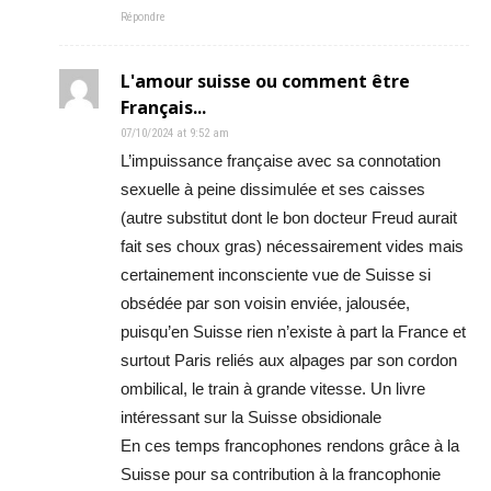
Répondre
L'amour suisse ou comment être
Français...
07/10/2024 at 9:52 am
L’impuissance française avec sa connotation
sexuelle à peine dissimulée et ses caisses
(autre substitut dont le bon docteur Freud aurait
fait ses choux gras) nécessairement vides mais
certainement inconsciente vue de Suisse si
obsédée par son voisin enviée, jalousée,
puisqu’en Suisse rien n’existe à part la France et
surtout Paris reliés aux alpages par son cordon
ombilical, le train à grande vitesse. Un livre
intéressant sur la Suisse obsidionale
En ces temps francophones rendons grâce à la
Suisse pour sa contribution à la francophonie