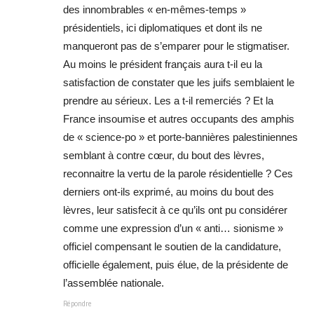
des innombrables « en-mêmes-temps »
présidentiels, ici diplomatiques et dont ils ne
manqueront pas de s’emparer pour le stigmatiser.
Au moins le président français aura t-il eu la
satisfaction de constater que les juifs semblaient le
prendre au sérieux. Les a t-il remerciés ? Et la
France insoumise et autres occupants des amphis
de « science-po » et porte-bannières palestiniennes
semblant à contre cœur, du bout des lèvres,
reconnaitre la vertu de la parole résidentielle ? Ces
derniers ont-ils exprimé, au moins du bout des
lèvres, leur satisfecit à ce qu’ils ont pu considérer
comme une expression d’un « anti… sionisme »
officiel compensant le soutien de la candidature,
officielle également, puis élue, de la présidente de
l’assemblée nationale.
Répondre