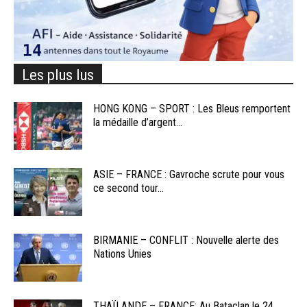
Les plus lus
HONG KONG – SPORT : Les Bleus remportent
la médaille d’argent...
ASIE – FRANCE : Gavroche scrute pour vous
ce second tour...
BIRMANIE – CONFLIT : Nouvelle alerte des
Nations Unies
THAÏLANDE – FRANCE: Au Bataclan le 24