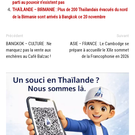
parti au pouvoir n’existent pas
THAÏLANDE – BIRMANIE : Plus de 200 Thaïlandais évacués du nord
de la Birmanie sont arrivés à Bangkok ce 20 novembre
Précédent
Suivant
BANGKOK – CULTURE : Ne
ASIE – FRANCE : Le Cambodge se
manquez pas la vente aux
prépare à accueillir le XXe sommet
enchères au Café Balzac !
de la Francophonie en 2026