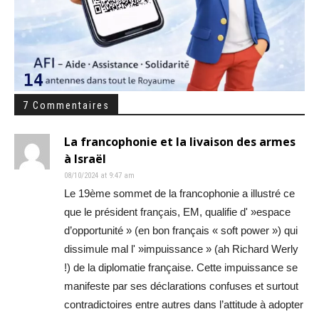
7 Commentaires
La francophonie et la livaison des armes
à Israël
08/10/2024 at 9:47 am
Le 19ème sommet de la francophonie a illustré ce
que le président français, EM, qualifie d' »espace
d’opportunité » (en bon français « soft power ») qui
dissimule mal l' »impuissance » (ah Richard Werly
!) de la diplomatie française. Cette impuissance se
manifeste par ses déclarations confuses et surtout
contradictoires entre autres dans l’attitude à adopter