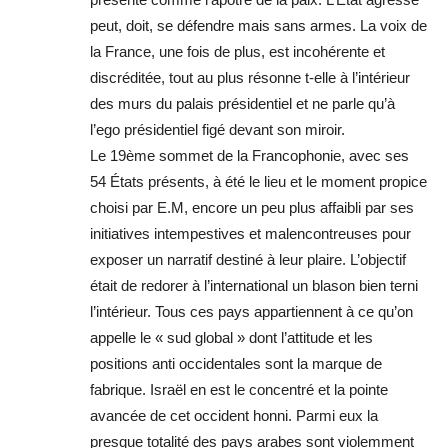
peut, doit, se défendre mais sans armes. La voix de
la France, une fois de plus, est incohérente et
discréditée, tout au plus résonne t-elle à l’intérieur
des murs du palais présidentiel et ne parle qu’à
l’ego présidentiel figé devant son miroir.
Le 19ème sommet de la Francophonie, avec ses
54 États présents, à été le lieu et le moment propice
choisi par E.M, encore un peu plus affaibli par ses
initiatives intempestives et malencontreuses pour
exposer un narratif destiné à leur plaire. L’objectif
était de redorer à l’international un blason bien terni
l’intérieur. Tous ces pays appartiennent à ce qu’on
appelle le « sud global » dont l’attitude et les
positions anti occidentales sont la marque de
fabrique. Israël en est le concentré et la pointe
avancée de cet occident honni. Parmi eux la
presque totalité des pays arabes sont violemment