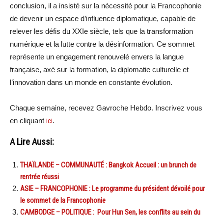
conclusion, il a insisté sur la nécessité pour la Francophonie
de devenir un espace d’influence diplomatique, capable de
relever les défis du XXIe siècle, tels que la transformation
numérique et la lutte contre la désinformation. Ce sommet
représente un engagement renouvelé envers la langue
française, axé sur la formation, la diplomatie culturelle et
l’innovation dans un monde en constante évolution.
Chaque semaine, recevez Gavroche Hebdo. Inscrivez vous
en cliquant
ici
.
A Lire Aussi:
THAÏLANDE – COMMUNAUTÉ : Bangkok Accueil : un brunch de
rentrée réussi
ASIE – FRANCOPHONIE : Le programme du président dévoilé pour
le sommet de la Francophonie
CAMBODGE – POLITIQUE : Pour Hun Sen, les conflits au sein du