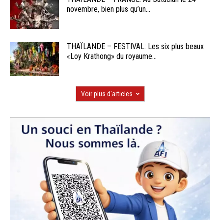
novembre, bien plus qu’un...
THAÏLANDE – FESTIVAL: Les six plus beaux
«Loy Krathong» du royaume...
Voir plus d'articles