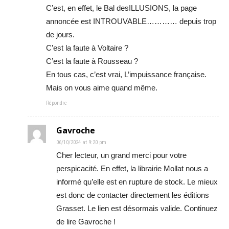
C’est, en effet, le Bal desILLUSIONS, la page
annoncée est INTROUVABLE………… depuis trop
de jours.
C’est la faute à Voltaire ?
C’est la faute à Rousseau ?
En tous cas, c’est vrai, L’impuissance française.
Mais on vous aime quand même.
Répondre
Gavroche
06/10/2024 at 9:20 pm
Cher lecteur, un grand merci pour votre
perspicacité. En effet, la librairie Mollat nous a
informé qu’elle est en rupture de stock. Le mieux
est donc de contacter directement les éditions
Grasset. Le lien est désormais valide. Continuez
de lire Gavroche !