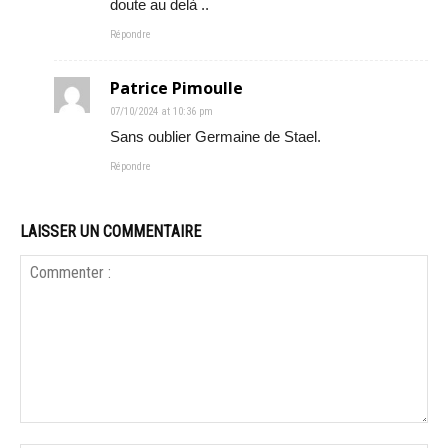
doute au delà ..
Répondre
Patrice Pimoulle
07/10/2024 at 10:36 pm
Sans oublier Germaine de Stael.
Répondre
LAISSER UN COMMENTAIRE