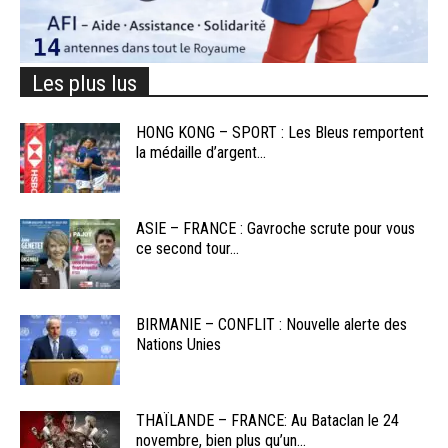
Les plus lus
HONG KONG – SPORT : Les Bleus remportent
la médaille d’argent...
ASIE – FRANCE : Gavroche scrute pour vous
ce second tour...
BIRMANIE – CONFLIT : Nouvelle alerte des
Nations Unies
THAÏLANDE – FRANCE: Au Bataclan le 24
novembre, bien plus qu’un...