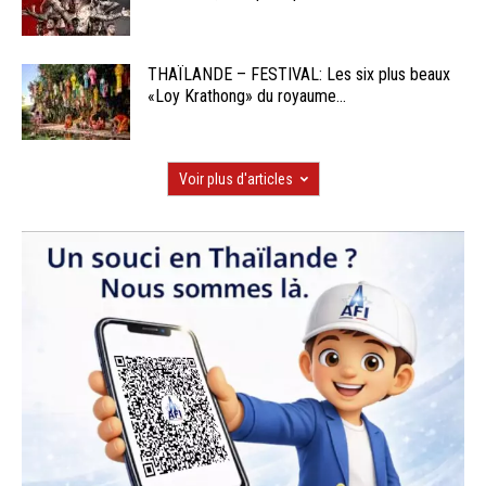
THAÏLANDE – FESTIVAL: Les six plus beaux
«Loy Krathong» du royaume...
Voir plus d'articles