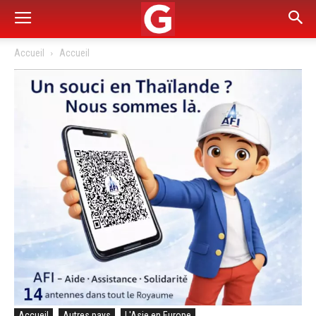
Accueil
Accueil
Accueil
Autres pays
L'Asie en Europe