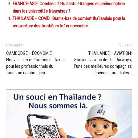
FRANCE-ASIE: Combien d’étudiants étrangers en préinscription
dans les universités françaises ?
THAÏLANDE – COVID : Branle-bas de combat thaïlandais pour la
réouverture des frontières le 1er novembre
Précédent
Suivant
CAMBODGE – ÉCONOMIE:
THAÏLANDE – AVIATION:
Nouvelles exonérations de taxes
Souvenez-vous de Thai Airways,
pour les professionnels du
l’une des meilleures compagnies
tourisme cambodgien
aériennes mondiales…