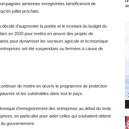
Le
s compagnies aériennes enregistrées bénéficieront de
se
u’en juillet prochain.
a décidé d’augmenter la portée et le montant du budget du
lars en 2020 pour mettre en œuvre des projets de
ires pour dynamiser les secteurs agricole et économique
es entreprises ont été suspendues ou fermées à cause de
ontinuer de mettre en œuvre le programme de protection
 pauvres et les vulnérables dans tout le pays.
tronique d’enregistrement des entreprises au début du mois
prises, en particulier pour aider celles qui souhaitent obtenir
s du gouvernement.