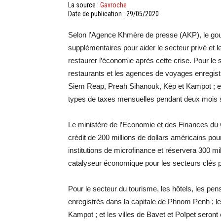
La source :
Gavroche
Date de publication : 29/05/2020
Selon l’Agence Khmère de presse (AKP), le g
supplémentaires pour aider le secteur privé et 
restaurer l’économie après cette crise. Pour le s
restaurants et les agences de voyages enregist
Siem Reap, Preah Sihanouk, Kèp et Kampot ; et 
types de taxes mensuelles pendant deux mois sup
Le ministère de l’Economie et des Finances du
crédit de 200 millions de dollars américains pour
institutions de microfinance et réservera 300 mill
catalyseur économique pour les secteurs clés 
Pour le secteur du tourisme, les hôtels, les pen
enregistrés dans la capitale de Phnom Penh ; 
Kampot ; et les villes de Bavet et Poïpet sero