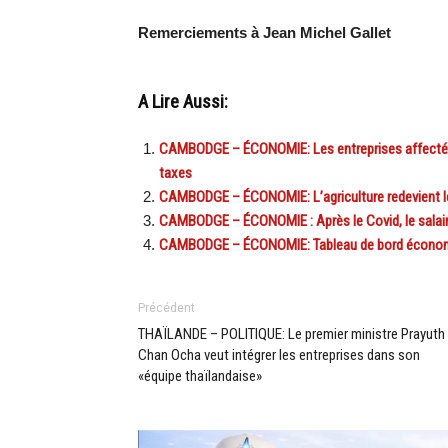
Remerciements à Jean Michel Gallet
A Lire Aussi:
CAMBODGE – ÉCONOMIE: Les entreprises affectées 
taxes
CAMBODGE – ÉCONOMIE: L’agriculture redevient 
CAMBODGE – ÉCONOMIE : Après le Covid, le sala
CAMBODGE – ÉCONOMIE: Tableau de bord économ
Précédent
THAÏLANDE – POLITIQUE: Le premier ministre Prayuth
Chan Ocha veut intégrer les entreprises dans son
«équipe thaïlandaise»