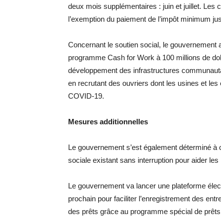
deux mois supplémentaires : juin et juillet. Le
l’exemption du paiement de l’impôt minimum jusq
Concernant le soutien social, le gouvernement 
programme Cash for Work à 100 millions de dol
développement des infrastructures communauta
en recrutant des ouvriers dont les usines et l
COVID-19.
Mesures additionnelles
Le gouvernement s’est également déterminé à c
sociale existant sans interruption pour aider les
Le gouvernement va lancer une plateforme élec
prochain pour faciliter l’enregistrement des entre
des prêts grâce au programme spécial de prêt