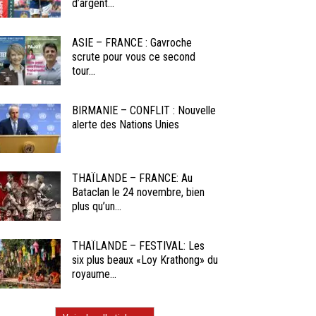
d’argent...
ASIE – FRANCE : Gavroche
scrute pour vous ce second
tour...
BIRMANIE – CONFLIT : Nouvelle
alerte des Nations Unies
THAÏLANDE – FRANCE: Au
Bataclan le 24 novembre, bien
plus qu’un...
THAÏLANDE – FESTIVAL: Les
six plus beaux «Loy Krathong» du
royaume...