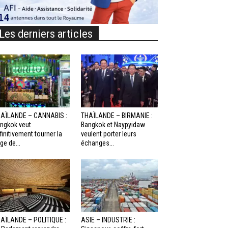
Les derniers articles
AÏLANDE – CANNABIS :
THAÏLANDE – BIRMANIE :
ngkok veut
Bangkok et Naypyidaw
finitivement tourner la
veulent porter leurs
ge de...
échanges...
AÏLANDE – POLITIQUE :
ASIE – INDUSTRIE :