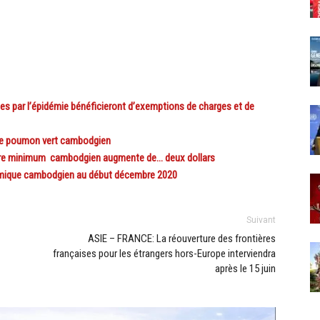
par l’épidémie bénéficieront d’exemptions de charges et de
le poumon vert cambodgien
ire minimum cambodgien augmente de… deux dollars
ique cambodgien au début décembre 2020
Suivant
ASIE – FRANCE: La réouverture des frontières
françaises pour les étrangers hors-Europe interviendra
après le 15 juin