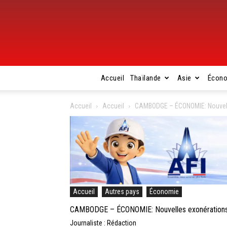
Accueil
Thaïlande
Asie
Écon
Accueil
Accueil
CAMBODGE – ÉCONOMIE: Nouvelle
Accueil
Autres pays
Économie
CAMBODGE – ÉCONOMIE: Nouvelles exonérations d
Journaliste : Rédaction