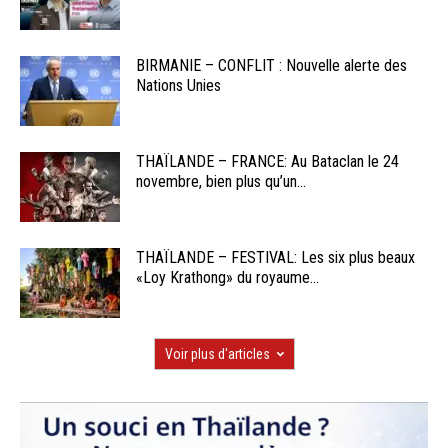
BIRMANIE – CONFLIT : Nouvelle alerte des
Nations Unies
THAÏLANDE – FRANCE: Au Bataclan le 24
novembre, bien plus qu’un...
THAÏLANDE – FESTIVAL: Les six plus beaux
«Loy Krathong» du royaume...
Voir plus d'articles