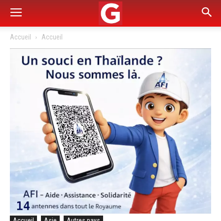
Accueil
Accueil
Accueil
Asie
Autres pays