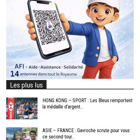
Les plus lus
HONG KONG – SPORT : Les Bleus remportent
la médaille d’argent...
ASIE – FRANCE : Gavroche scrute pour vous
ce second tour...