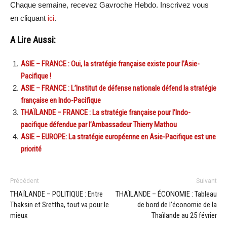
Chaque semaine, recevez Gavroche Hebdo. Inscrivez vous
en cliquant
ici
.
A Lire Aussi:
ASIE – FRANCE : Oui, la stratégie française existe pour l’Asie-
Pacifique !
ASIE – FRANCE : L’Institut de défense nationale défend la stratégie
française en Indo-Pacifique
THAÏLANDE – FRANCE : La stratégie française pour l’Indo-
pacifique défendue par l’Ambassadeur Thierry Mathou
ASIE – EUROPE: La stratégie européenne en Asie-Pacifique est une
priorité
Précédent
Suivant
THAÏLANDE – POLITIQUE : Entre
THAÏLANDE – ÉCONOMIE : Tableau
Thaksin et Srettha, tout va pour le
de bord de l’économie de la
mieux
Thaïlande au 25 février