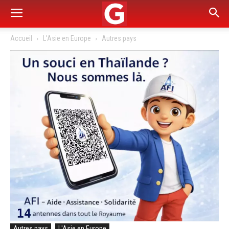
Accueil
L'Asie en Europe
Autres pays
Autres pays
L'Asie en Europe