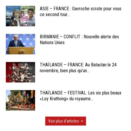
ASIE – FRANCE : Gavroche scrute pour vous
ce second tour...
BIRMANIE – CONFLIT : Nouvelle alerte des
Nations Unies
THAÏLANDE – FRANCE: Au Bataclan le 24
novembre, bien plus qu’un...
THAÏLANDE – FESTIVAL: Les six plus beaux
«Loy Krathong» du royaume...
Voir plus d'articles