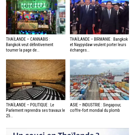
THAÏLANDE – CANNABIS :
THAÏLANDE – BIRMANIE : Bangkok
Bangkok veut définitivement
et Naypyidaw veulent porter leurs
tourner la page de...
échanges...
THAÏLANDE – POLITIQUE : Le
ASIE – INDUSTRIE : Singapour,
Parlement reprendra ses travaux le
coffre-fort mondial du plomb
25...