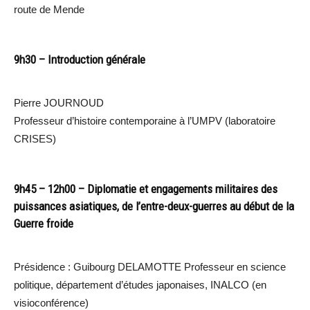
route de Mende
9h30 – Introduction générale
Pierre JOURNOUD
Professeur d’histoire contemporaine à l’UMPV (laboratoire
CRISES)
9h45 – 12h00 – Diplomatie et engagements militaires des
puissances asiatiques, de l’entre-deux-guerres au début de la
Guerre froide
Présidence : Guibourg DELAMOTTE Professeur en science
politique, département d’études japonaises, INALCO (en
visioconférence)