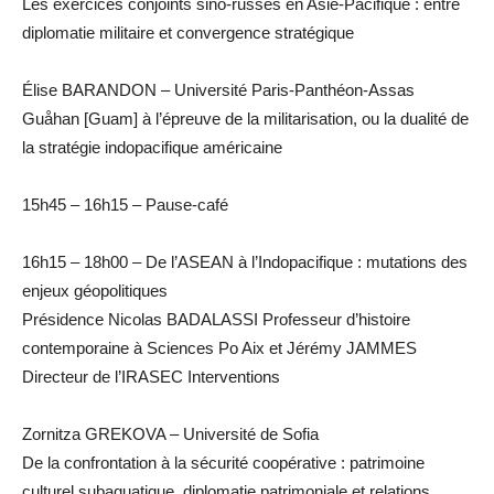
Les exercices conjoints sino-russes en Asie-Pacifique : entre
diplomatie militaire et convergence stratégique
Élise BARANDON – Université Paris-Panthéon-Assas
Guåhan [Guam] à l’épreuve de la militarisation, ou la dualité de
la stratégie indopacifique américaine
15h45 – 16h15 – Pause-café
16h15 – 18h00 – De l’ASEAN à l’Indopacifique : mutations des
enjeux géopolitiques
Présidence Nicolas BADALASSI Professeur d’histoire
contemporaine à Sciences Po Aix et Jérémy JAMMES
Directeur de l’IRASEC Interventions
Zornitza GREKOVA – Université de Sofia
De la confrontation à la sécurité coopérative : patrimoine
culturel subaquatique, diplomatie patrimoniale et relations