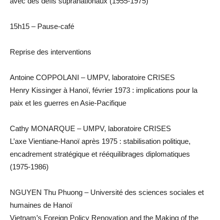
avec des défis supranationaux (1955-1975)
15h15 – Pause-café
Reprise des interventions
Antoine COPPOLANI – UMPV, laboratoire CRISES
Henry Kissinger à Hanoï, février 1973 : implications pour la
paix et les guerres en Asie-Pacifique
Cathy MONARQUE – UMPV, laboratoire CRISES
L’axe Vientiane-Hanoï après 1975 : stabilisation politique,
encadrement stratégique et rééquilibrages diplomatiques
(1975-1986)
NGUYEN Thu Phuong – Université des sciences sociales et
humaines de Hanoï
Vietnam’s Foreign Policy Renovation and the Making of the