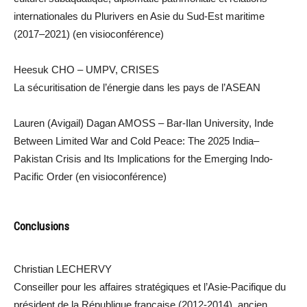
internationales du Plurivers en Asie du Sud-Est maritime
(2017–2021) (en visioconférence)
Heesuk CHO – UMPV, CRISES
La sécuritisation de l’énergie dans les pays de l’ASEAN
Lauren (Avigail) Dagan AMOSS – Bar-Ilan University, Inde
Between Limited War and Cold Peace: The 2025 India–
Pakistan Crisis and Its Implications for the Emerging Indo-
Pacific Order (en visioconférence)
Conclusions
Christian LECHERVY
Conseiller pour les affaires stratégiques et l’Asie-Pacifique du
président de la République française (2012-2014), ancien