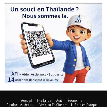
Accueil
Thaïlande
Asie
Économie
Opinions et débats
Vivre en Thaïlande
L’ Asie en Europe