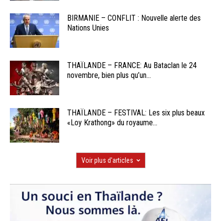
BIRMANIE – CONFLIT : Nouvelle alerte des
Nations Unies
THAÏLANDE – FRANCE: Au Bataclan le 24
novembre, bien plus qu’un...
THAÏLANDE – FESTIVAL: Les six plus beaux
«Loy Krathong» du royaume...
Voir plus d'articles