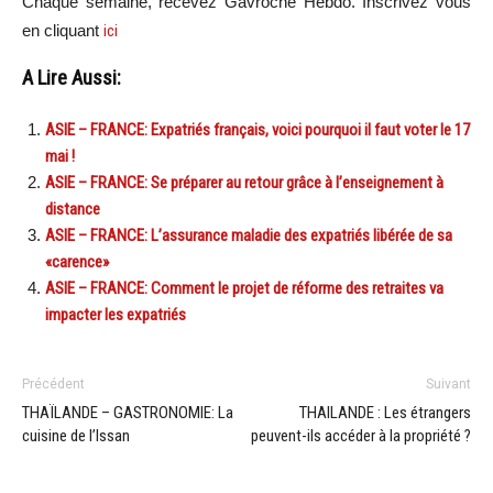
Chaque semaine, recevez Gavroche Hebdo. Inscrivez vous
en cliquant
ici
A Lire Aussi:
ASIE – FRANCE: Expatriés français, voici pourquoi il faut voter le 17
mai !
ASIE – FRANCE: Se préparer au retour grâce à l’enseignement à
distance
ASIE – FRANCE: L’assurance maladie des expatriés libérée de sa
«carence»
ASIE – FRANCE: Comment le projet de réforme des retraites va
impacter les expatriés
Précédent
Suivant
THAÏLANDE – GASTRONOMIE: La
THAILANDE : Les étrangers
cuisine de l’Issan
peuvent-ils accéder à la propriété ?