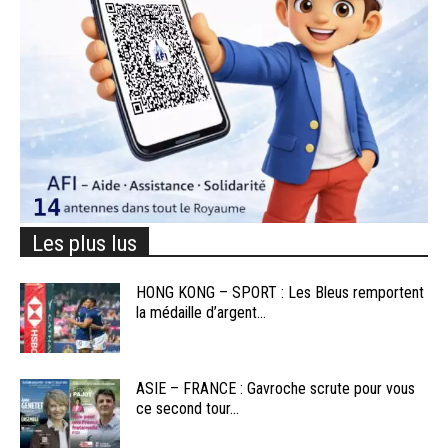
Les plus lus
HONG KONG – SPORT : Les Bleus remportent
la médaille d’argent...
ASIE – FRANCE : Gavroche scrute pour vous
ce second tour...