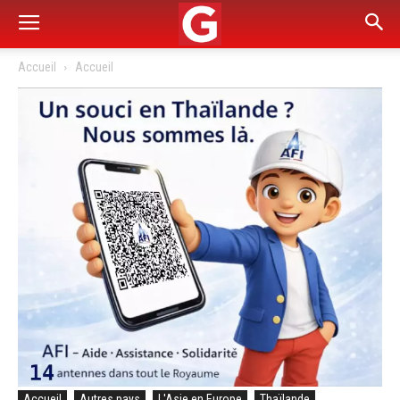
Accueil
Accueil
Accueil
Autres pays
L'Asie en Europe
Thaïlande