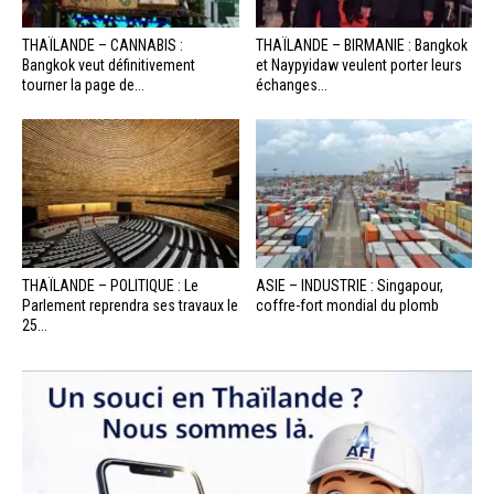
THAÏLANDE – CANNABIS :
THAÏLANDE – BIRMANIE : Bangkok
Bangkok veut définitivement
et Naypyidaw veulent porter leurs
tourner la page de...
échanges...
THAÏLANDE – POLITIQUE : Le
ASIE – INDUSTRIE : Singapour,
Parlement reprendra ses travaux le
coffre-fort mondial du plomb
25...