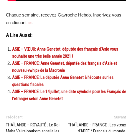
Chaque semaine, recevez Gavroche Hebdo. Inscrivez vous
en cliquant
ici
.
A Lire Aussi:
ASIE – VŒUX: Anne Genetet, députée des français d’Asie vous
souhaite une très belle année 2021 !
ASIE – FRANCE: Anne Genetet, députée des français d’Asie et
nouveau «whip» de la Macronie
ASIE – FRANCE: La députée Anne Genetet à l’écoute sur les
questions fiscales
ASIE – FRANCE: Le 14 juillet, une date symbole pour les Français de
l’étranger selon Anne Genetet
Précédent
Suivant
THAÏLANDE – ROYAUTÉ : Le Roi
THAÏLANDE – FRANCE : Les vœux
Maha Vajiralongkorn appelle les
d’ADFE / Français du monde,