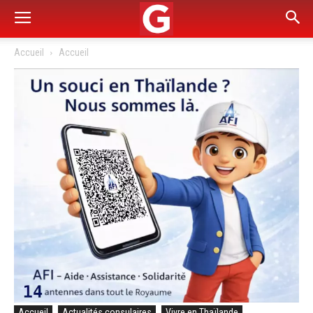
Accueil
Accueil
Accueil
Actualités consulaires
Vivre en Thaïlande