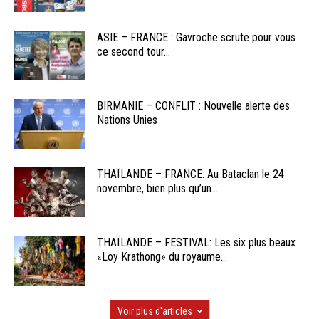
ASIE – FRANCE : Gavroche scrute pour vous
ce second tour...
BIRMANIE – CONFLIT : Nouvelle alerte des
Nations Unies
THAÏLANDE – FRANCE: Au Bataclan le 24
novembre, bien plus qu’un...
THAÏLANDE – FESTIVAL: Les six plus beaux
«Loy Krathong» du royaume...
Voir plus d'articles