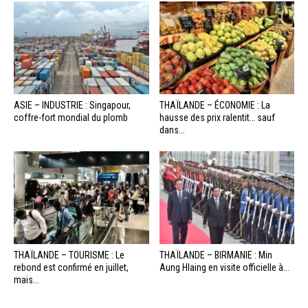
ASIE – INDUSTRIE : Singapour,
THAÏLANDE – ÉCONOMIE : La
coffre-fort mondial du plomb
hausse des prix ralentit… sauf
dans...
THAÏLANDE – TOURISME : Le
THAÏLANDE – BIRMANIE : Min
rebond est confirmé en juillet,
Aung Hlaing en visite officielle à...
mais...