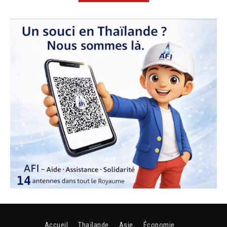
Accueil
Thaïlande
Asie
Économie