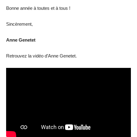
Bonne année à toutes et à tous !
Sincèrement,
Anne Genetet
Retrouvez la vidéo d’Anne Genetet.