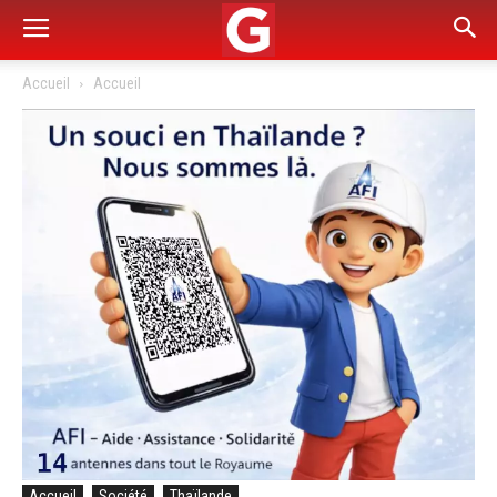
Accueil
Accueil
Accueil
Société
Thaïlande