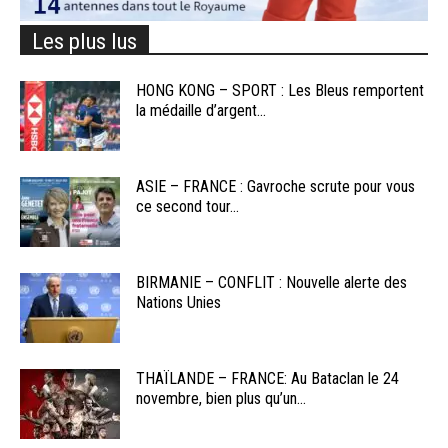
Les plus lus
HONG KONG – SPORT : Les Bleus remportent
la médaille d’argent...
ASIE – FRANCE : Gavroche scrute pour vous
ce second tour...
BIRMANIE – CONFLIT : Nouvelle alerte des
Nations Unies
THAÏLANDE – FRANCE: Au Bataclan le 24
novembre, bien plus qu’un...