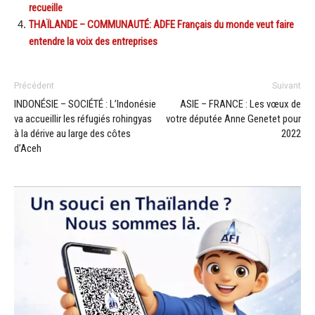
recueille
THAÏLANDE – COMMUNAUTÉ: ADFE Français du monde veut faire
entendre la voix des entreprises
Précédent
Suivant
INDONÉSIE – SOCIÉTÉ : L’Indonésie
ASIE – FRANCE : Les vœux de
va accueillir les réfugiés rohingyas
votre députée Anne Genetet pour
à la dérive au large des côtes
2022
d’Aceh