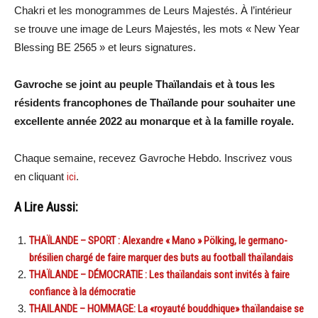
Chakri et les monogrammes de Leurs Majestés. À l’intérieur
se trouve une image de Leurs Majestés, les mots « New Year
Blessing BE 2565 » et leurs signatures.
Gavroche se joint au peuple Thaïlandais et à tous les
résidents francophones de Thaïlande pour souhaiter une
excellente année 2022 au monarque et à la famille royale.
Chaque semaine, recevez Gavroche Hebdo. Inscrivez vous
en cliquant
ici
.
A Lire Aussi:
THAÏLANDE – SPORT : Alexandre « Mano » Pölking, le germano-
brésilien chargé de faire marquer des buts au football thaïlandais
THAÏLANDE – DÉMOCRATIE : Les thaïlandais sont invités à faire
confiance à la démocratie
THAILANDE – HOMMAGE: La «royauté bouddhique» thaïlandaise se