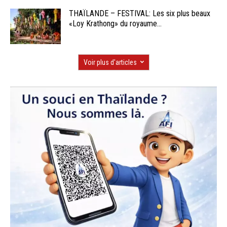
THAÏLANDE – FESTIVAL: Les six plus beaux
«Loy Krathong» du royaume...
Voir plus d'articles