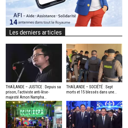
Les derniers articles
THAÏLANDE – JUSTICE : Depuis sa
THAÏLANDE – SOCIÉTÉ : Sept
prison, l’activiste anti-lèse-
morts et 15 blessés dans une...
majesté Arnon Nampha...