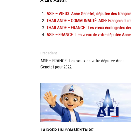
A Lire Aussi:
ASIE – VŒUX: Anne Genetet, députée des français 
THAÏLANDE – COMMUNAUTÉ: ADFE Français du monde
THAÏLANDE – FRANCE : Les vœux écologistes des
ASIE – FRANCE : Les vœux de votre députée Anne
Précédent
ASIE – FRANCE : Les vœux de votre députée Anne
Genetet pour 2022
LAISSER UN COMMENTAIRE