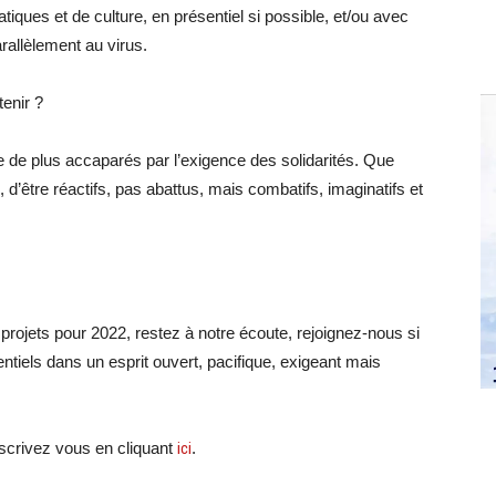
tiques et de culture, en présentiel si possible, et/ou avec
rallèlement au virus.
tenir ?
de plus accaparés par l’exigence des solidarités. Que
d’être réactifs, pas abattus, mais combatifs, imaginatifs et
jets pour 2022, restez à notre écoute, rejoignez-nous si
tiels dans un esprit ouvert, pacifique, exigeant mais
crivez vous en cliquant
ici
.