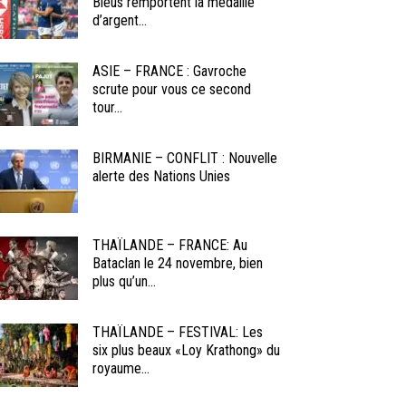
Bleus remportent la médaille
d’argent...
ASIE – FRANCE : Gavroche
scrute pour vous ce second
tour...
BIRMANIE – CONFLIT : Nouvelle
alerte des Nations Unies
THAÏLANDE – FRANCE: Au
Bataclan le 24 novembre, bien
plus qu’un...
THAÏLANDE – FESTIVAL: Les
six plus beaux «Loy Krathong» du
royaume...