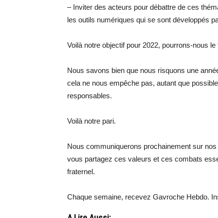
– Inviter des acteurs pour débattre de ces théma
les outils numériques qui se sont développés pa
Voilà notre objectif pour 2022, pourrons-nous le 
Nous savons bien que nous risquons une année 
cela ne nous empêche pas, autant que possible, 
responsables.
Voilà notre pari.
Nous communiquerons prochainement sur nos pro
vous partagez ces valeurs et ces combats essen
fraternel.
Chaque semaine, recevez Gavroche Hebdo. Ins