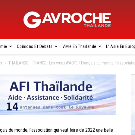
omie
Opinions Et Débats
Vivre En Thaïlande
L’ Asie En Euro
Gavroche
es
THAÏLANDE – FRANCE : Les vœux d’ADFE / Français du monde, l’association
Thaïlande
 du monde, l’association qui veut faire de 2022 une belle