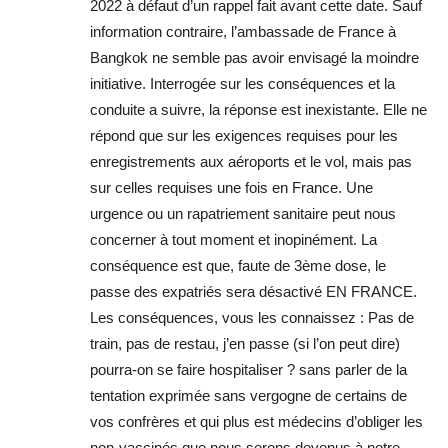
2022 à défaut d’un rappel fait avant cette date. Sauf
information contraire, l’ambassade de France à
Bangkok ne semble pas avoir envisagé la moindre
initiative. Interrogée sur les conséquences et la
conduite a suivre, la réponse est inexistante. Elle ne
répond que sur les exigences requises pour les
enregistrements aux aéroports et le vol, mais pas
sur celles requises une fois en France. Une
urgence ou un rapatriement sanitaire peut nous
concerner à tout moment et inopinément. La
conséquence est que, faute de 3ème dose, le
passe des expatriés sera désactivé EN FRANCE.
Les conséquences, vous les connaissez : Pas de
train, pas de restau, j’en passe (si l’on peut dire)
pourra-on se faire hospitaliser ? sans parler de la
tentation exprimée sans vergogne de certains de
vos confrères et qui plus est médecins d’obliger les
non-vaccinés que nous serons devenus à notre