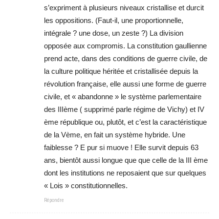
s’expriment à plusieurs niveaux cristallise et durcit
les oppositions. (Faut-il, une proportionnelle,
intégrale ? une dose, un zeste ?) La division
opposée aux compromis. La constitution gaullienne
prend acte, dans des conditions de guerre civile, de
la culture politique héritée et cristallisée depuis la
révolution française, elle aussi une forme de guerre
civile, et « abandonne » le système parlementaire
des IIIème ( supprimé parle régime de Vichy) et IV
ème république ou, plutôt, et c’est la caractéristique
de la Vème, en fait un système hybride. Une
faiblesse ? E pur si muove ! Elle survit depuis 63
ans, bientôt aussi longue que que celle de la III ème
dont les institutions ne reposaient que sur quelques
« Lois » constitutionnelles.
Répondre