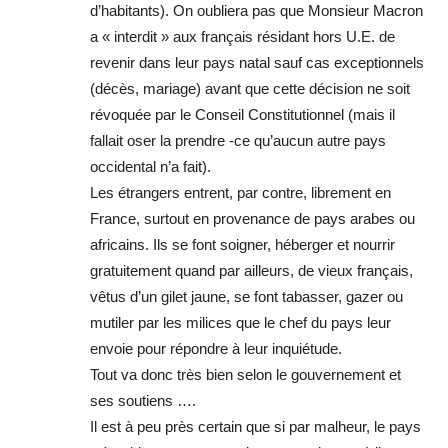
d’habitants). On oubliera pas que Monsieur Macron
a « interdit » aux français résidant hors U.E. de
revenir dans leur pays natal sauf cas exceptionnels
(décès, mariage) avant que cette décision ne soit
révoquée par le Conseil Constitutionnel (mais il
fallait oser la prendre -ce qu’aucun autre pays
occidental n’a fait).
Les étrangers entrent, par contre, librement en
France, surtout en provenance de pays arabes ou
africains. Ils se font soigner, héberger et nourrir
gratuitement quand par ailleurs, de vieux français,
vêtus d’un gilet jaune, se font tabasser, gazer ou
mutiler par les milices que le chef du pays leur
envoie pour répondre à leur inquiétude.
Tout va donc très bien selon le gouvernement et
ses soutiens ….
Il est à peu près certain que si par malheur, le pays