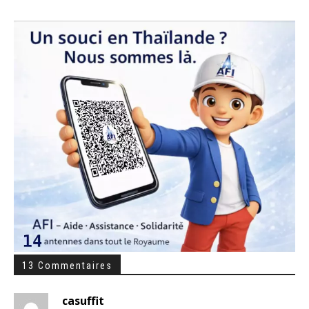
13 Commentaires
casuffit