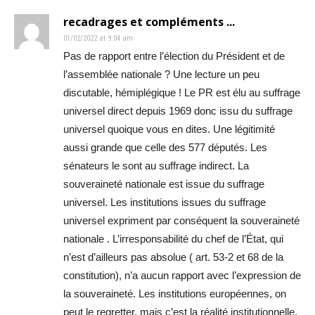
recadrages et compléments ...
01/02/2022 at 9:04 am
Pas de rapport entre l’élection du Président et de
l’assemblée nationale ? Une lecture un peu
discutable, hémiplégique ! Le PR est élu au suffrage
universel direct depuis 1969 donc issu du suffrage
universel quoique vous en dites. Une légitimité
aussi grande que celle des 577 députés. Les
sénateurs le sont au suffrage indirect. La
souveraineté nationale est issue du suffrage
universel. Les institutions issues du suffrage
universel expriment par conséquent la souveraineté
nationale . L’irresponsabilité du chef de l’État, qui
n’est d’ailleurs pas absolue ( art. 53-2 et 68 de la
constitution), n’a aucun rapport avec l’expression de
la souveraineté. Les institutions européennes, on
peut le regretter, mais c’est la réalité institutionnelle,