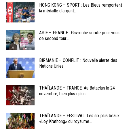
HONG KONG – SPORT : Les Bleus remportent
la médaille d’argent...
ASIE – FRANCE : Gavroche scrute pour vous
ce second tour...
BIRMANIE – CONFLIT : Nouvelle alerte des
Nations Unies
THAÏLANDE – FRANCE: Au Bataclan le 24
novembre, bien plus qu’un...
THAÏLANDE – FESTIVAL: Les six plus beaux
«Loy Krathong» du royaume...