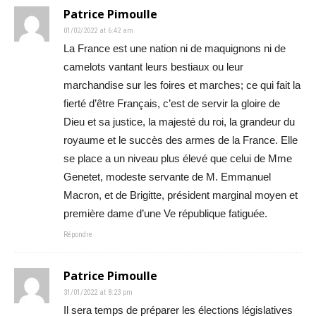
Patrice Pimoulle
01/02/2022 at 6:42 am
La France est une nation ni de maquignons ni de
camelots vantant leurs bestiaux ou leur
marchandise sur les foires et marches; ce qui fait la
fierté d’être Français, c’est de servir la gloire de
Dieu et sa justice, la majesté du roi, la grandeur du
royaume et le succès des armes de la France. Elle
se place a un niveau plus élevé que celui de Mme
Genetet, modeste servante de M. Emmanuel
Macron, et de Brigitte, président marginal moyen et
première dame d’une Ve république fatiguée.
Répondre
Patrice Pimoulle
31/01/2022 at 8:23 pm
Il sera temps de préparer les élections législatives