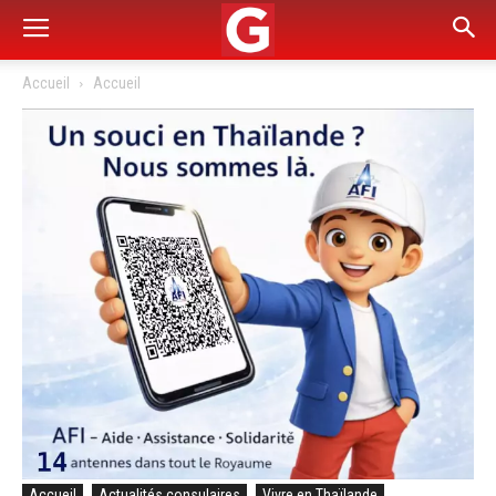
Accueil
Accueil
Accueil
Actualités consulaires
Vivre en Thaïlande