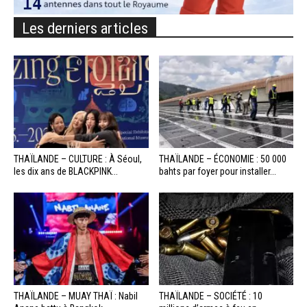
Les derniers articles
THAÏLANDE – CULTURE : À Séoul,
THAÏLANDE – ÉCONOMIE : 50 000
les dix ans de BLACKPINK...
bahts par foyer pour installer...
THAÏLANDE – MUAY THAÏ : Nabil
THAÏLANDE – SOCIÉTÉ : 10