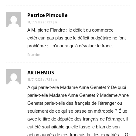
Patrice Pimoulle
31/01/2022 at 7:27 pm
A M. pierre Flandre : le déficit du commerce
extérieur, pas plus que le déficit budgétaire ne font
problème ; il n’y aura qu’à dévaluer le franc.
Répondre
ARTHEMUS
31/01/2022 at 7:16 pm
A qui parle-t-elle Madame Anne Genetet ? De quoi
parle-t-elle Madame Anne Genetet ? Madame Anne
Genetet parle-t-elle des français de l’étranger ou
seulement de ce qui se passe en métropole ? Élue
avec le titre de députée des français de l’étranger, il
eut été souhaitable qu’elle fasse le bilan de son
action auprès de ces français là : les expatriés… Or