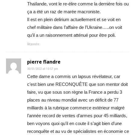
Thaïlande, vont le re-élire comme la dernière fois ou
ça a été un raz de marée macroniste.
Il est en plein delirium actuellement et se voit en
chef militaire dans l’affaire de l’Ukraine…..on voit
qu’il a un raisonnement atténué pour être poli.
Répondre
pierre flandre
30/01/2022 at 10:57 pm
Cette dame a commis un lapsus révélateur, car
c’est bien une RECONQUÊTE que son mentor doit
faire, vu que sous son règne la France a perdu 3
places au niveau mondial avec un déficit de 77
milliards à la rubrique commerce extérieur malgré
l’année record de ventes d’armes pour 45 milliards,
ben voyons quoi qu’il en coute il s’agit bien d’une
reconquête et au vu de spécialistes en économie ce