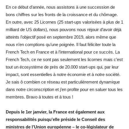
En ce début d’année, nous assistons à une succession de
bons chiffres sur les fronts de la croissance et du chômage.
En outre, avec 25 Licornes (25 start-ups valorisées à plus de 1
milliard de US dollars), nous pouvons nous réjouir d’avoir déjà
atteints l’objectif posé en septembre 2019, alors même que
nous n’en comptions qu’une poignée. Il faut féliciter toute la
French Tech en France et à l’international pour ce succès. La
French Tech, ce ne sont pas seulement les licornes mais c’est
tout un écosystème de près de 20.000 start-ups qui, par leur
impact, sont essentielles à notre économie et à notre société.
Je sais ô combien ce réseau est particulièrement dynamique
dans notre circonscription et j’en profite pour en saluer tous les
membres. Bravo à toutes et à tous !
Depuis le 1er janvier, la France est également aux
responsabilités puisqu’elle préside le Conseil des
ministres de l’Union européenne – le co-législateur de