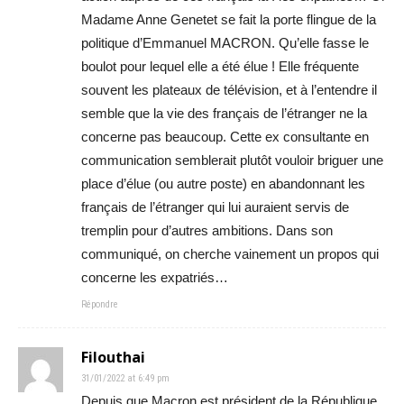
Madame Anne Genetet se fait la porte flingue de la
politique d’Emmanuel MACRON. Qu’elle fasse le
boulot pour lequel elle a été élue ! Elle fréquente
souvent les plateaux de télévision, et à l’entendre il
semble que la vie des français de l’étranger ne la
concerne pas beaucoup. Cette ex consultante en
communication semblerait plutôt vouloir briguer une
place d’élue (ou autre poste) en abandonnant les
français de l’étranger qui lui auraient servis de
tremplin pour d’autres ambitions. Dans son
communiqué, on cherche vainement un propos qui
concerne les expatriés…
Répondre
Filouthai
31/01/2022 at 6:49 pm
Depuis que Macron est président de la République