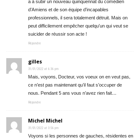
a à subir un nouveau quinquennat du comédien
d’Amiens et de son équipe d’incapables
professionnels, il sera totalement détruit. Mais on
peut difficilement empêcher quelqu’un qui veut se
suicider de réussir son acte !
Répondre
gilles
31/01/2022 at 6:36 pm
Mais, voyons, Docteur, vos voeux on en veut pas,
ce n’est pas maintenant qu’il faut s’occuper de
nous. Pendant 5 ans vous n’avez rien fait…
Répondre
Michel Michel
31/01/2022 at 3:56 pm
Voyons si les personnes de gauches, résidentes en