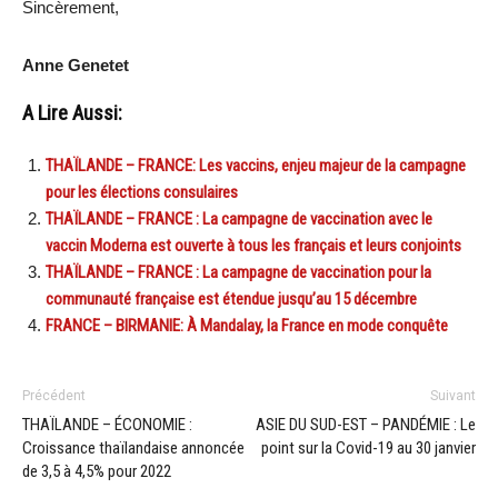
Sincèrement,
Anne Genetet
A Lire Aussi:
THAÏLANDE – FRANCE: Les vaccins, enjeu majeur de la campagne
pour les élections consulaires
THAÏLANDE – FRANCE : La campagne de vaccination avec le
vaccin Moderna est ouverte à tous les français et leurs conjoints
THAÏLANDE – FRANCE : La campagne de vaccination pour la
communauté française est étendue jusqu’au 15 décembre
FRANCE – BIRMANIE: À Mandalay, la France en mode conquête
Précédent
Suivant
THAÏLANDE – ÉCONOMIE :
ASIE DU SUD-EST – PANDÉMIE : Le
Croissance thaïlandaise annoncée
point sur la Covid-19 au 30 janvier
de 3,5 à 4,5% pour 2022