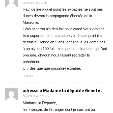
01/02/2022 at 5:27 pm
Ravi de lire à quel point les expatriés ne sont pas
dupes devant la propagande éhontée de la
Macronie.
L’état Macron n’a rien fait pour vous! Vous devriez
être super content, quand on voit à quel point il a
détruit la France en 5 ans, dans tous les domaines,
à un niveau 100 fois pire que les présidents qui l’ont
précédé, chacun nous faisant regretter le
précédent.
Un (dès que que possible) expatrié.
Répondre
adresse à Madame la députée Genetet
01/02/2022 at 10:29 am
Madame la Députée,
les Français de l’étranger dont je suis ont pu