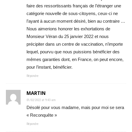
faire des ressortissants français de l’étranger une
catégorie nouvelle de sous-citoyens, ceux-ci ne
l’ayant à aucun moment désiré, bien au contraire …
Nous aimerions honorer les exhortations de
Monsieur Véran du 25 janvier 2022 et nous
précipiter dans un centre de vaccination, n’importe
lequel, pourvu que nous puissions bénéficier des
mêmes garanties dont, en France, on peut encore,
pour l’instant, bénéficier.
Répondre
MARTIN
01/02/2022 at 9:43 am
Désolé pour vous madame, mais pour moi se sera
« Reconquête »
Répondre