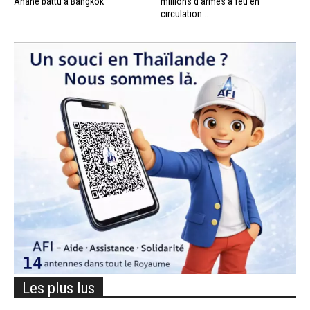
Anane battu à Bangkok
millions d’armes à feu en
circulation...
Les plus lus