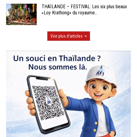
THAÏLANDE – FESTIVAL: Les six plus beaux
«Loy Krathong» du royaume...
Voir plus d'articles