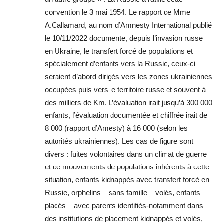
convention le 3 mai 1954. Le rapport de Mme
A.Callamard, au nom d’Amnesty International publié
le 10/11/2022 documente, depuis l’invasion russe
en Ukraine, le transfert forcé de populations et
spécialement d’enfants vers la Russie, ceux-ci
seraient d’abord dirigés vers les zones ukrainiennes
occupées puis vers le territoire russe et souvent à
des milliers de Km. L’évaluation irait jusqu’à 300 000
enfants, l’évaluation documentée et chiffrée irait de
8 000 (rapport d’Amesty) à 16 000 (selon les
autorités ukrainiennes). Les cas de figure sont
divers : fuites volontaires dans un climat de guerre
et de mouvements de populations inhérents à cette
situation, enfants kidnappés avec transfert forcé en
Russie, orphelins – sans famille – volés, enfants
placés – avec parents identifiés-notamment dans
des institutions de placement kidnappés et volés,