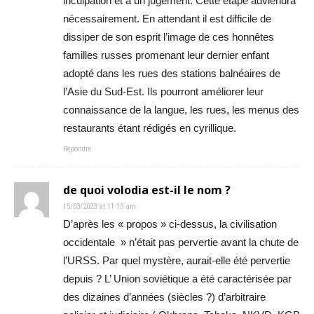
inculpation et à un jugement. Cette étape adviendra
nécessairement. En attendant il est difficile de
dissiper de son esprit l’image de ces honnêtes
familles russes promenant leur dernier enfant
adopté dans les rues des stations balnéaires de
l’Asie du Sud-Est. Ils pourront améliorer leur
connaissance de la langue, les rues, les menus des
restaurants étant rédigés en cyrillique.
Répondre
de quoi volodia est-il le nom ?
15/03/2023 at 11:13 am
D’après les « propos » ci-dessus, la civilisation
occidentale » n’était pas pervertie avant la chute de
l’URSS. Par quel mystère, aurait-elle été pervertie
depuis ? L’ Union soviétique a été caractérisée par
des dizaines d’années (siècles ?) d’arbitraire