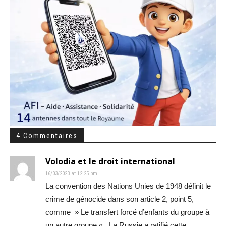
4 Commentaires
Volodia et le droit international
16/03/2023 at 12:25 pm
La convention des Nations Unies de 1948 définit le
crime de génocide dans son article 2, point 5,
comme » Le transfert forcé d’enfants du groupe à
un autre groupe « . La Russie a ratifié cette