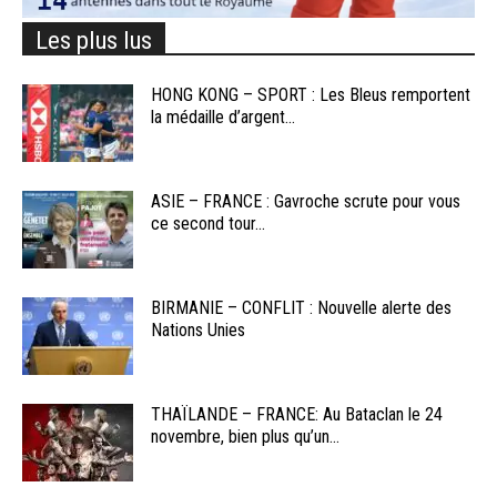
Les plus lus
HONG KONG – SPORT : Les Bleus remportent
la médaille d’argent...
ASIE – FRANCE : Gavroche scrute pour vous
ce second tour...
BIRMANIE – CONFLIT : Nouvelle alerte des
Nations Unies
THAÏLANDE – FRANCE: Au Bataclan le 24
novembre, bien plus qu’un...