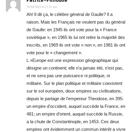
14/03/2023 at 11:51 am
Ah! Il dit ça, le célèbre général de Gaulle? Il a
raison. Mais les Français ne veulent pas du général
de Gaulle: en 1945 ils ont vote pour la « France
soviétique », en 1965 ils lui ont retire la majorité des
inscrits, en 1969 ils ont vote « non », en 1981 ils ont
vote pour le « changement ».
L »Europe est une expression géographique qui
désigne un continent; elle n’a jamais été, n’est pas,
et ne sera pas une puissance ni politique, ni
militaire. Sur le plan politique et militaire coexistent
sur le sol européen, deux empires ou civilisations,
depuis le partage de l’empereur Theodose, en 395:
un empire d’occident, auquel succède la France, en
481; un empire d’orient, auquel succède la Russie,
a la chute de Constantinople, en 1453. Ces deux
empires ont évidemment un commun intérêt a vivre