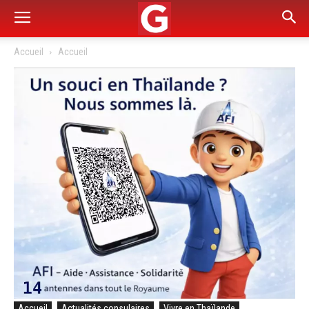
Accueil
Accueil
Accueil
Actualités consulaires
Vivre en Thaïlande