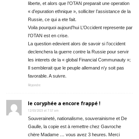
liberte, et alors que l’OTAN preparait une operation
« d’epuration ethnique », solliciter l’assistance de la
Russie, ce qui a ete fait.
Voila pourquoi aujourd’hui L’Occident represente par
l’OTAN est en crise.
La question edevient alors de savoir si l’occident
declenchera la guerre contre la Russie pour servir
les interets de la « global Financial Communauty »;
Il semblerait que le peuple allemand n’y soit pas
favorable. A suivre.
Répondre
le coryphée a encore frappé !
12/03/2023 at 7:57 am
Souveraineté, nationalisme, souverainisme et De
Gaulle, la copie est à remettre chez Gavroche
chère Madame … vous avez 3 heures. Merci