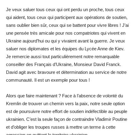
Je veux saluer tous ceux qui ont perdu un proche, tous ceux
qui aident, tous ceux qui participent aux opérations de soutien,
sans oublier bien sûr, ceux qui se battent pour vivre libres ! J’ai
une pensée très amicale pour nos compatriotes qui vivent en
Ukraine aujourd’hui ou qui y vivaient avant la guerre. Je veux
saluer nos diplomates et les équipes du Lycée Anne de Kiev.
Je remercie aussi tout particulièrement notre remarquable
conseiller des Français d’Ukraine, Monsieur David Franck.
David agit avec bravoure et détermination au service de notre
communauté. Il est un exemple pour tous !
Alors que faire maintenant ? Face à l’absence de volonté du
Kremlin de trouver un chemin vers la paix, notre seule option
est de poursuivre notre effort de soutien indéfectible au peuple
ukrainien. C’est la seule façon de contraindre Vladimir Poutine
et d’obliger les troupes russes à mettre un terme à cette
agression en quittant le territoire ukrainien.