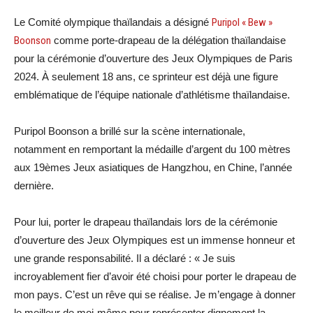
Le Comité olympique thaïlandais a désigné
Puripol « Bew »
Boonson
comme porte-drapeau de la délégation thaïlandaise
pour la cérémonie d’ouverture des Jeux Olympiques de Paris
2024. À seulement 18 ans, ce sprinteur est déjà une figure
emblématique de l’équipe nationale d’athlétisme thaïlandaise.
Puripol Boonson a brillé sur la scène internationale,
notamment en remportant la médaille d’argent du 100 mètres
aux 19èmes Jeux asiatiques de Hangzhou, en Chine, l’année
dernière.
Pour lui, porter le drapeau thaïlandais lors de la cérémonie
d’ouverture des Jeux Olympiques est un immense honneur et
une grande responsabilité. Il a déclaré : « Je suis
incroyablement fier d’avoir été choisi pour porter le drapeau de
mon pays. C’est un rêve qui se réalise. Je m’engage à donner
le meilleur de moi-même pour représenter dignement la