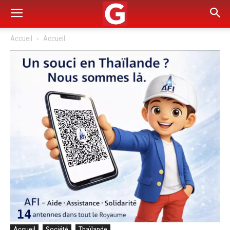
Accueil
Accueil
Accueil
Société
Thaïlande