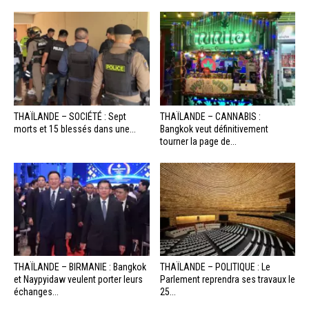
THAÏLANDE – SOCIÉTÉ : Sept
THAÏLANDE – CANNABIS :
morts et 15 blessés dans une...
Bangkok veut définitivement
tourner la page de...
THAÏLANDE – BIRMANIE : Bangkok
THAÏLANDE – POLITIQUE : Le
et Naypyidaw veulent porter leurs
Parlement reprendra ses travaux le
échanges...
25...