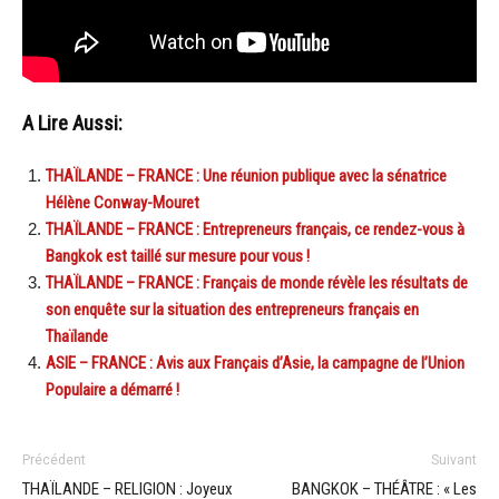
A Lire Aussi:
THAÏLANDE – FRANCE : Une réunion publique avec la sénatrice
Hélène Conway-Mouret
THAÏLANDE – FRANCE : Entrepreneurs français, ce rendez-vous à
Bangkok est taillé sur mesure pour vous !
THAÏLANDE – FRANCE : Français de monde révèle les résultats de
son enquête sur la situation des entrepreneurs français en
Thaïlande
ASIE – FRANCE : Avis aux Français d’Asie, la campagne de l’Union
Populaire a démarré !
Précédent
Suivant
THAÏLANDE – RELIGION : Joyeux
BANGKOK – THÉÂTRE : « Les