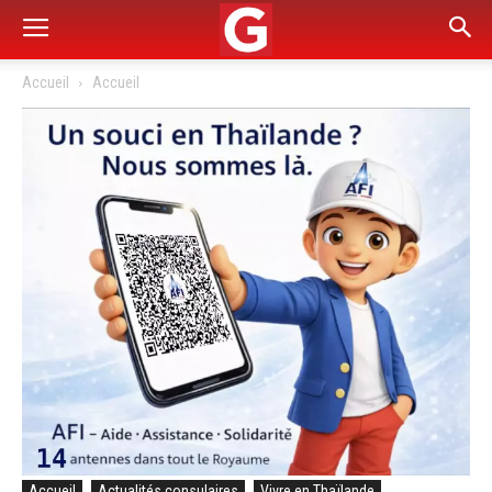
Accueil
Accueil
Accueil
Actualités consulaires
Vivre en Thaïlande