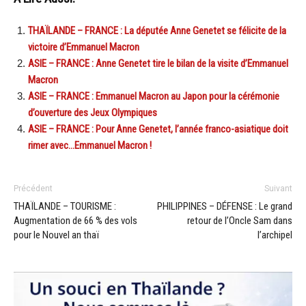
THAÏLANDE – FRANCE : La députée Anne Genetet se félicite de la
victoire d’Emmanuel Macron
ASIE – FRANCE : Anne Genetet tire le bilan de la visite d’Emmanuel
Macron
ASIE – FRANCE : Emmanuel Macron au Japon pour la cérémonie
d’ouverture des Jeux Olympiques
ASIE – FRANCE : Pour Anne Genetet, l’année franco-asiatique doit
rimer avec…Emmanuel Macron !
Précédent
Suivant
THAÏLANDE – TOURISME :
PHILIPPINES – DÉFENSE : Le grand
Augmentation de 66 % des vols
retour de l’Oncle Sam dans
pour le Nouvel an thaï
l’archipel