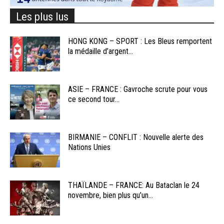
Les plus lus
HONG KONG – SPORT : Les Bleus remportent
la médaille d’argent...
ASIE – FRANCE : Gavroche scrute pour vous
ce second tour...
BIRMANIE – CONFLIT : Nouvelle alerte des
Nations Unies
THAÏLANDE – FRANCE: Au Bataclan le 24
novembre, bien plus qu’un...