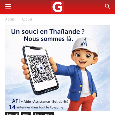
Accueil
Accueil
Accueil
Asie
Autres pays