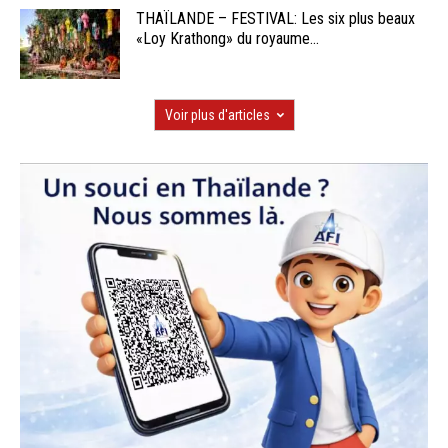
THAÏLANDE – FESTIVAL: Les six plus beaux
«Loy Krathong» du royaume...
Voir plus d'articles