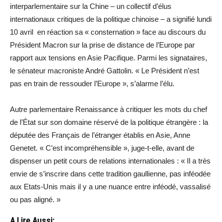
interparlementaire sur la Chine – un collectif d’élus
internationaux critiques de la politique chinoise – a signifié lundi
10 avril en réaction sa « consternation » face au discours du
Président Macron sur la prise de distance de l’Europe par
rapport aux tensions en Asie Pacifique. Parmi les signataires,
le sénateur macroniste André Gattolin. « Le Président n’est
pas en train de ressouder l’Europe », s’alarme l’élu.
Autre parlementaire Renaissance à critiquer les mots du chef
de l’État sur son domaine réservé de la politique étrangère : la
députée des Français de l’étranger établis en Asie, Anne
Genetet. « C’est incompréhensible », juge-t-elle, avant de
dispenser un petit cours de relations internationales : « Il a très
envie de s’inscrire dans cette tradition gaullienne, pas inféodée
aux Etats-Unis mais il y a une nuance entre inféodé, vassalisé
ou pas aligné. »
A Lire Aussi: