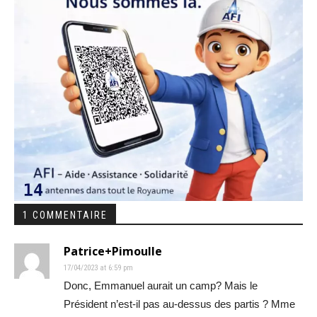
1 COMMENTAIRE
Patrice+Pimoulle
17/04/2023 at 6:59 pm
Donc, Emmanuel aurait un camp? Mais le
Président n’est-il pas au-dessus des partis ? Mme