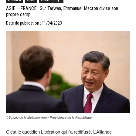
ASIE – FRANCE : Sur Taïwan, Emmanuel Macron divise son
propre camp
Date de publication : 11/04/2023
©Soazig de la Moissonniere / Présidence de la République
C’est le quotidien Libération qui l’a rediffusé. L’Alliance