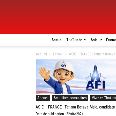
Accueil
Thaïlande
Asie
Écon
Accueil
Accueil
ASIE – FRANCE : Tatiana Boteva-
Accueil
Actualités consulaires
Vivre en Thaïlan
ASIE – FRANCE : Tatiana Boteva-Malo, candidate 
Date de publication : 22/06/2024