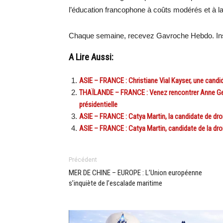
l’éducation francophone à coûts modérés et à la
Chaque semaine, recevez Gavroche Hebdo. Ins
A Lire Aussi:
ASIE – FRANCE : Christiane Vial Kayser, une candid
THAÏLANDE – FRANCE : Venez rencontrer Anne Gene
présidentielle
ASIE – FRANCE : Catya Martin, la candidate de droi
ASIE – FRANCE : Catya Martin, candidate de la droit
Précédent
MER DE CHINE – EUROPE : L’Union européenne
s’inquiète de l’escalade maritime