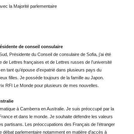
vec la Majorité parlementaire
ésidente de conseil consulaire
ud, Présidente du Conseil de consulaire de Sofia, j’ai été
e de Lettres françaises et de Lettres russes de l’université
cu en tant qu’épouse d’expatrié dans plusieurs pays du
eux filles. Je possède toujours de la famille au Japon.
 prix RFI Le Monde pour plusieurs de mes nouvelles.
stralie
formatique à Camberra en Australie. Je suis préoccupé par la
 France et dans le monde. Je souhaite défendre les valeurs
ges partisans. Les préoccupations des Français de l’étranger
le débat parlementaire notamment en matière d’accès à