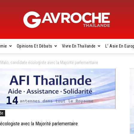
omie
Opinions Et Débats
Vivre En Thaïlande
L’ Asie En Euro
Gavroche
Malo, candidate écologiste avec la Majorité parlementaire
Thaïlande
de
écologiste avec la Majorité parlementaire