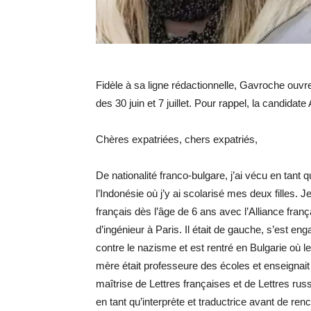
Fidèle à sa ligne rédactionnelle, Gavroche ouvr
des 30 juin et 7 juillet. Pour rappel, la candida
Chères expatriées, chers expatriés,
De nationalité franco-bulgare, j’ai vécu en tan
l’Indonésie où j’y ai scolarisé mes deux filles. 
français dès l’âge de 6 ans avec l’Alliance fran
d’ingénieur à Paris. Il était de gauche, s’est en
contre le nazisme et est rentré en Bulgarie où le
mère était professeure des écoles et enseignai
maîtrise de Lettres françaises et de Lettres russ
en tant qu’interprète et traductrice avant de re