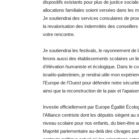
dispositifs existants pour plus de justice social
allocations familiales soient versées dans les
Je soutiendrai des services consulaires de prox
la revalorisation des indemnités des conseillers
votre rencontre.
Je soutiendrai les festivals, le rayonnement de 
ferons aussi des établissements scolaires un l
d’élévation humaniste et écologique. Dans le cont
israélo-palestinien, je rendrai utile mon expéri
l’Europe de l’Ouest pour défendre notre sécurit
ainsi que la reconstruction de la paix et l’apais
Investie officiellement par Europe Égalité Écolo
l’Alliance centriste dont les députés siègent au
niveau scolaire pour nos enfants, du bien-être a
Majorité parlementaire au-delà des clivages par