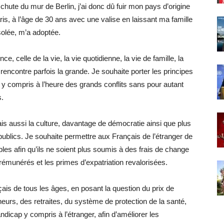
a chute du mur de Berlin, j’ai donc dû fuir mon pays d’origine
is, à l’âge de 30 ans avec une valise en laissant ma famille
solée, m’a adoptée.
, celle de la vie, la vie quotidienne, la vie de famille, la
ui rencontre parfois la grande. Je souhaite porter les principes
y compris à l’heure des grands conflits sans pour autant
s.
ais aussi la culture, davantage de démocratie ainsi que plus
ublics. Je souhaite permettre aux Français de l’étranger de
les afin qu’ils ne soient plus soumis à des frais de change
rémunérés et les primes d’expatriation revalorisées.
ais de tous les âges, en posant la question du prix de
neurs, des retraites, du système de protection de la santé,
dicap y compris à l’étranger, afin d’améliorer les