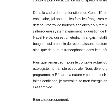
contexte politique actuel où les crispations ent
Dans le cadre de mes fonctions de Conseillère 
consulaire, j’ai soutenu les familles françaises 
défendu l’octroi de bourses scolaires couvrant 
j’interrogerai systématiquement la question de l’
Nayel Herbal qui est un étudiant français install
bouge et qui a besoin de reconnaissance automat
ainsi que de cursus francophones dans le supérie
Plus que jamais, et malgré le contexte actuel qui
écologiste, humaniste et sociale. Nous défendron
programme « Réparer la nature » pour soutenir l’
faites confiance, je mettrai toute mon énergie e
l’Assemblée.
Bien chaleureusement,