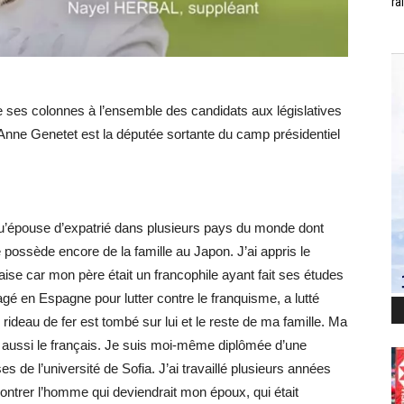
ra
e ses colonnes à l’ensemble des candidats aux législatives
te Anne Genetet est la députée sortante du camp présidentiel
t qu’épouse d’expatrié dans plusieurs pays du monde dont
Je possède encore de la famille au Japon. J’ai appris le
çaise car mon père était un francophile ayant fait ses études
gagé en Espagne pour lutter contre le franquisme, a lutté
 rideau de fer est tombé sur lui et le reste de ma famille. Ma
t aussi le français. Je suis moi-même diplômée d’une
es de l’université de Sofia. J’ai travaillé plusieurs années
ncontrer l’homme qui deviendrait mon époux, qui était