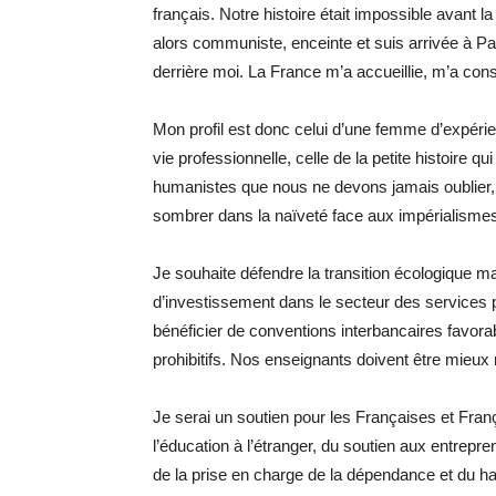
français. Notre histoire était impossible avant l
alors communiste, enceinte et suis arrivée à Par
derrière moi. La France m’a accueillie, m’a con
Mon profil est donc celui d’une femme d’expérience
vie professionnelle, celle de la petite histoire q
humanistes que nous ne devons jamais oublier, 
sombrer dans la naïveté face aux impérialisme
Je souhaite défendre la transition écologique m
d’investissement dans le secteur des services p
bénéficier de conventions interbancaires favorab
prohibitifs. Nos enseignants doivent être mieux 
Je serai un soutien pour les Françaises et Franç
l’éducation à l’étranger, du soutien aux entrepre
de la prise en charge de la dépendance et du han