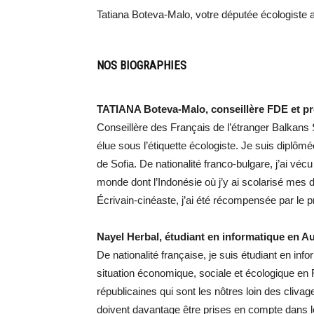
Tatiana Boteva-Malo, votre députée écologiste a
NOS BIOGRAPHIES
TATIANA Boteva-Malo, conseillère FDE et pr
Conseillère des Français de l’étranger Balkans S
élue sous l’étiquette écologiste. Je suis diplômé
de Sofia. De nationalité franco-bulgare, j’ai vé
monde dont l’Indonésie où j’y ai scolarisé mes d
Écrivain-cinéaste, j’ai été récompensée par le
Nayel Herbal, étudiant en informatique en Au
De nationalité française, je suis étudiant en in
situation économique, sociale et écologique en
républicaines qui sont les nôtres loin des cliva
doivent davantage être prises en compte dans 