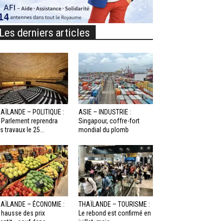
Les derniers articles
AÏLANDE – POLITIQUE :
ASIE – INDUSTRIE :
 Parlement reprendra
Singapour, coffre-fort
s travaux le 25...
mondial du plomb
AÏLANDE – ÉCONOMIE :
THAÏLANDE – TOURISME :
 hausse des prix
Le rebond est confirmé en