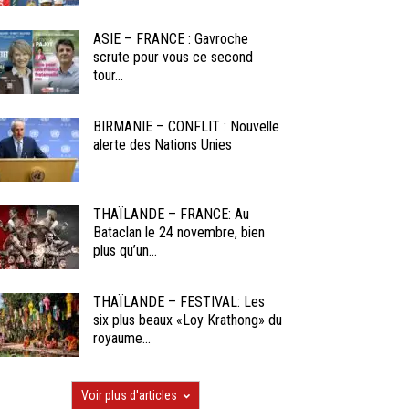
ASIE – FRANCE : Gavroche
scrute pour vous ce second
tour...
BIRMANIE – CONFLIT : Nouvelle
alerte des Nations Unies
THAÏLANDE – FRANCE: Au
Bataclan le 24 novembre, bien
plus qu’un...
THAÏLANDE – FESTIVAL: Les
six plus beaux «Loy Krathong» du
royaume...
Voir plus d'articles