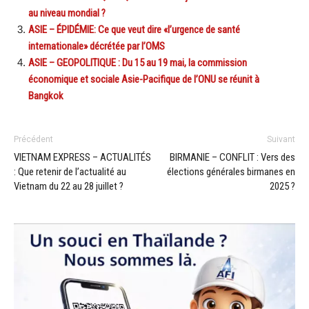
au niveau mondial ?
ASIE – ÉPIDÉMIE: Ce que veut dire «l’urgence de santé
internationale» décrétée par l’OMS
ASIE – GEOPOLITIQUE : Du 15 au 19 mai, la commission
économique et sociale Asie-Pacifique de l’ONU se réunit à
Bangkok
Précédent
Suivant
VIETNAM EXPRESS – ACTUALITÉS
BIRMANIE – CONFLIT : Vers des
: Que retenir de l’actualité au
élections générales birmanes en
Vietnam du 22 au 28 juillet ?
2025 ?