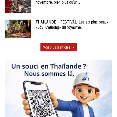
novembre, bien plus qu’un...
THAÏLANDE – FESTIVAL: Les six plus beaux
«Loy Krathong» du royaume...
Voir plus d'articles