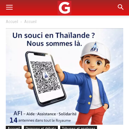
Accueil
Accueil
Accueil
Opinions et débats
Tribunes et analyses