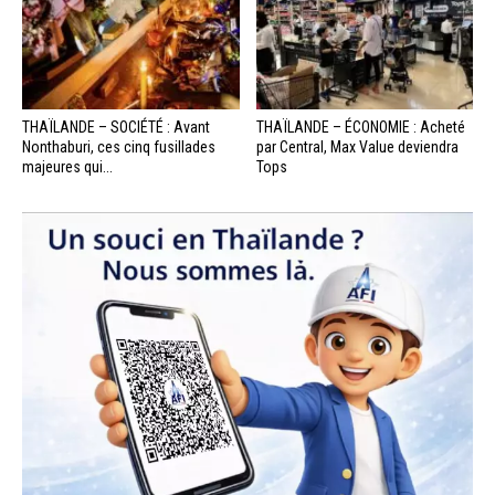
THAÏLANDE – SOCIÉTÉ : Avant
THAÏLANDE – ÉCONOMIE : Acheté
Nonthaburi, ces cinq fusillades
par Central, Max Value deviendra
majeures qui...
Tops