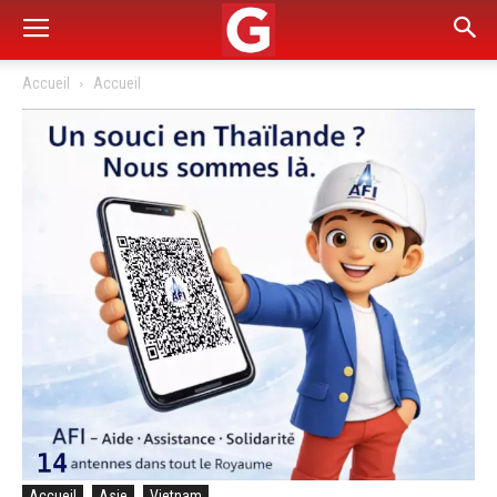
Accueil
Accueil
Accueil
Asie
Vietnam