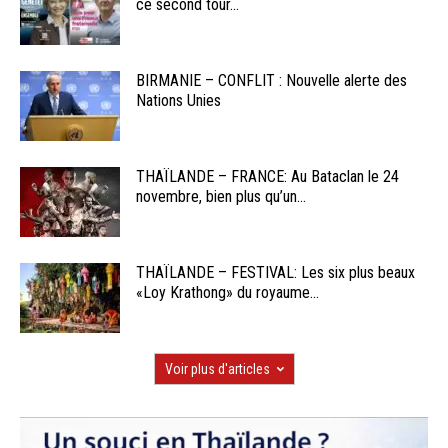
ce second tour...
BIRMANIE – CONFLIT : Nouvelle alerte des
Nations Unies
THAÏLANDE – FRANCE: Au Bataclan le 24
novembre, bien plus qu’un...
THAÏLANDE – FESTIVAL: Les six plus beaux
«Loy Krathong» du royaume...
Voir plus d'articles