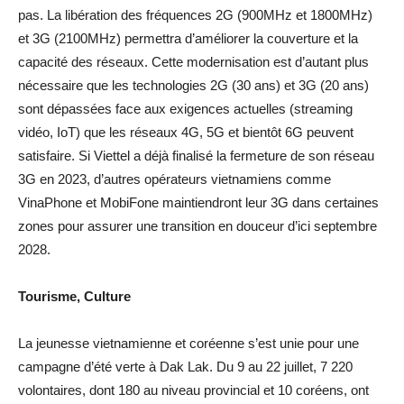
pas. La libération des fréquences 2G (900MHz et 1800MHz)
et 3G (2100MHz) permettra d’améliorer la couverture et la
capacité des réseaux. Cette modernisation est d’autant plus
nécessaire que les technologies 2G (30 ans) et 3G (20 ans)
sont dépassées face aux exigences actuelles (streaming
vidéo, IoT) que les réseaux 4G, 5G et bientôt 6G peuvent
satisfaire. Si Viettel a déjà finalisé la fermeture de son réseau
3G en 2023, d’autres opérateurs vietnamiens comme
VinaPhone et MobiFone maintiendront leur 3G dans certaines
zones pour assurer une transition en douceur d’ici septembre
2028.
Tourisme, Culture
La jeunesse vietnamienne et coréenne s’est unie pour une
campagne d’été verte à Dak Lak. Du 9 au 22 juillet, 7 220
volontaires, dont 180 au niveau provincial et 10 coréens, ont