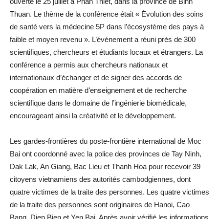
ouverte le 25 juillet à Phan Thiet, dans la province de Binh
Thuan. Le thème de la conférence était « Évolution des soins
de santé vers la médecine 5P dans l’écosystème des pays à
faible et moyen revenu ». L’événement a réuni près de 300
scientifiques, chercheurs et étudiants locaux et étrangers. La
conférence a permis aux chercheurs nationaux et
internationaux d’échanger et de signer des accords de
coopération en matière d’enseignement et de recherche
scientifique dans le domaine de l’ingénierie biomédicale,
encourageant ainsi la créativité et le développement.
Les gardes-frontières du poste-frontière international de Moc
Bai ont coordonné avec la police des provinces de Tay Ninh,
Dak Lak, An Giang, Bac Lieu et Thanh Hoa pour recevoir 39
citoyens vietnamiens des autorités cambodgiennes, dont
quatre victimes de la traite des personnes. Les quatre victimes
de la traite des personnes sont originaires de Hanoi, Cao
Bang, Dien Bien et Yen Bai. Après avoir vérifié les informations