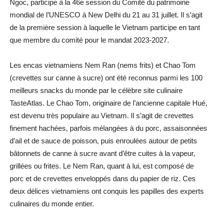
Ngoc, participe à la 46e session du Comité du patrimoine
mondial de l’UNESCO à New Delhi du 21 au 31 juillet. Il s’agit
de la première session à laquelle le Vietnam participe en tant
que membre du comité pour le mandat 2023-2027.
Les encas vietnamiens Nem Ran (nems frits) et Chao Tom
(crevettes sur canne à sucre) ont été reconnus parmi les 100
meilleurs snacks du monde par le célèbre site culinaire
TasteAtlas. Le Chao Tom, originaire de l’ancienne capitale Hué,
est devenu très populaire au Vietnam. Il s’agit de crevettes
finement hachées, parfois mélangées à du porc, assaisonnées
d’ail et de sauce de poisson, puis enroulées autour de petits
bâtonnets de canne à sucre avant d’être cuites à la vapeur,
grillées ou frites. Le Nem Ran, quant à lui, est composé de
porc et de crevettes enveloppés dans du papier de riz. Ces
deux délices vietnamiens ont conquis les papilles des experts
culinaires du monde entier.