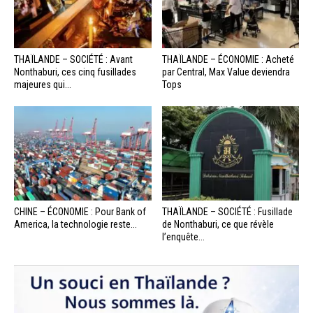
THAÏLANDE – SOCIÉTÉ : Avant
THAÏLANDE – ÉCONOMIE : Acheté
Nonthaburi, ces cinq fusillades
par Central, Max Value deviendra
majeures qui...
Tops
CHINE – ÉCONOMIE : Pour Bank of
THAÏLANDE – SOCIÉTÉ : Fusillade
America, la technologie reste...
de Nonthaburi, ce que révèle
l’enquête...