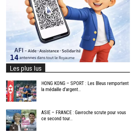
Les plus lus
HONG KONG – SPORT : Les Bleus remportent
la médaille d’argent...
ASIE – FRANCE : Gavroche scrute pour vous
ce second tour...