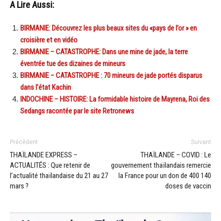
A Lire Aussi:
BIRMANIE: Découvrez les plus beaux sites du «pays de l’or » en
croisière et en vidéo
BIRMANIE – CATASTROPHE: Dans une mine de jade, la terre
éventrée tue des dizaines de mineurs
BIRMANIE – CATASTROPHE : 70 mineurs de jade portés disparus
dans l’état Kachin
INDOCHINE – HISTOIRE: La formidable histoire de Mayrena, Roi des
Sedangs racontée par le site Retronews
Précédent
Suivant
THAÏLANDE EXPRESS –
THAÏLANDE – COVID : Le
ACTUALITÉS : Que retenir de
gouvernement thaïlandais remercie
l’actualité thaïlandaise du 21 au 27
la France pour un don de 400 140
mars ?
doses de vaccin