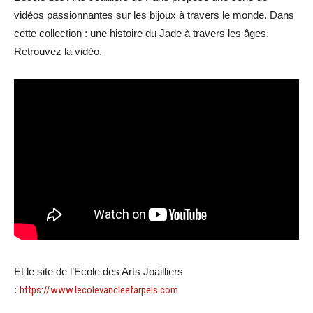
vidéos passionnantes sur les bijoux à travers le monde. Dans
cette collection : une histoire du Jade à travers les âges.
Retrouvez la vidéo.
Et le site de l’Ecole des Arts Joailliers
:
https://www.lecolevancleefarpels.com