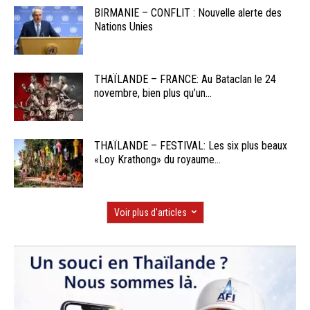
BIRMANIE – CONFLIT : Nouvelle alerte des
Nations Unies
THAÏLANDE – FRANCE: Au Bataclan le 24
novembre, bien plus qu’un...
THAÏLANDE – FESTIVAL: Les six plus beaux
«Loy Krathong» du royaume...
Voir plus d'articles