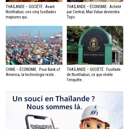
THAÏLANDE – SOCIÉTÉ : Avant
THAÏLANDE – ÉCONOMIE : Acheté
Nonthaburi, ces cinq fusillades
par Central, Max Value deviendra
majeures qui...
Tops
CHINE – ÉCONOMIE : Pour Bank of
THAÏLANDE – SOCIÉTÉ : Fusillade
America, la technologie reste...
de Nonthaburi, ce que révèle
l’enquête...