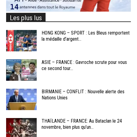
Les plus lus
HONG KONG – SPORT : Les Bleus remportent
la médaille d’argent...
ASIE – FRANCE : Gavroche scrute pour vous
ce second tour...
BIRMANIE – CONFLIT : Nouvelle alerte des
Nations Unies
THAÏLANDE – FRANCE: Au Bataclan le 24
novembre, bien plus qu’un...