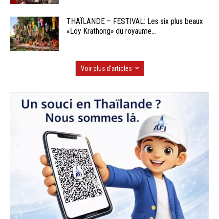
THAÏLANDE – FESTIVAL: Les six plus beaux
«Loy Krathong» du royaume...
Voir plus d'articles