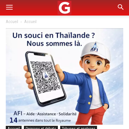
Accueil
Accueil
Accueil
Opinions et débats
Tribunes et analyses