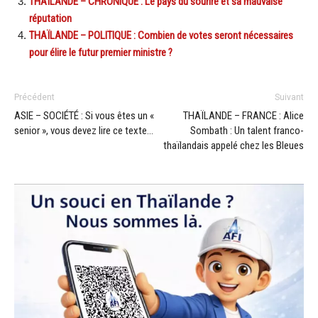
THAÏLANDE – CHRONIQUE : Le pays du sourire et sa mauvaise
réputation
THAÏLANDE – POLITIQUE : Combien de votes seront nécessaires
pour élire le futur premier ministre ?
Précédent
Suivant
ASIE – SOCIÉTÉ : Si vous êtes un «
THAÏLANDE – FRANCE : Alice
senior », vous devez lire ce texte…
Sombath : Un talent franco-
thaïlandais appelé chez les Bleues