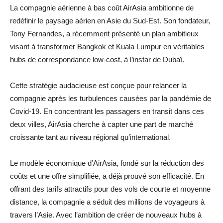
La compagnie aérienne à bas coût AirAsia ambitionne de
redéfinir le paysage aérien en Asie du Sud-Est. Son fondateur,
Tony Fernandes, a récemment présenté un plan ambitieux
visant à transformer Bangkok et Kuala Lumpur en véritables
hubs de correspondance low-cost, à l’instar de Dubaï.
Cette stratégie audacieuse est conçue pour relancer la
compagnie après les turbulences causées par la pandémie de
Covid-19. En concentrant les passagers en transit dans ces
deux villes, AirAsia cherche à capter une part de marché
croissante tant au niveau régional qu’international.
Le modèle économique d’AirAsia, fondé sur la réduction des
coûts et une offre simplifiée, a déjà prouvé son efficacité. En
offrant des tarifs attractifs pour des vols de courte et moyenne
distance, la compagnie a séduit des millions de voyageurs à
travers l’Asie. Avec l’ambition de créer de nouveaux hubs à