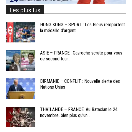
Les plus lus
HONG KONG – SPORT : Les Bleus remportent
la médaille d’argent...
ASIE – FRANCE : Gavroche scrute pour vous
ce second tour...
BIRMANIE – CONFLIT : Nouvelle alerte des
Nations Unies
THAÏLANDE – FRANCE: Au Bataclan le 24
novembre, bien plus qu’un...