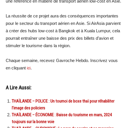
une référence en matière de transport aérien low-cost en Asie.
La réussite de ce projet aura des conséquences importantes
pour le secteur du transport aérien en Asie. Si AirAsia parvient
à créer des hubs low-cost à Bangkok et à Kuala Lumpur, cela
pourrait entraîner une baisse des prix des billets d’avion et
stimuler le tourisme dans la région.
Chaque semaine, recevez Gavroche Hebdo. Inscrivez vous
en cliquant
ici
.
A Lire Aussi:
THAÏLANDE – POLICE : Un tournoi de boxe thaï pour réhabiliter
l’image des policiers
THAÏLANDE – ÉCONOMIE : Baisse du tourisme en mars, 2024
toujours sur la bonne voie