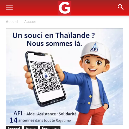
Accueil
Accueil
Accueil
Asean
Économie