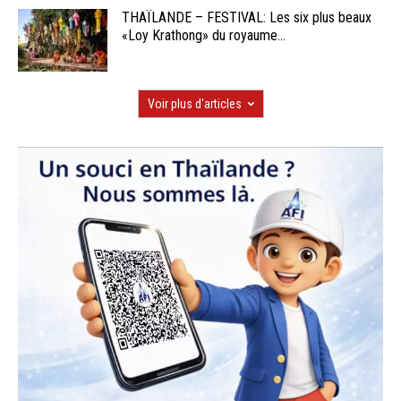
THAÏLANDE – FESTIVAL: Les six plus beaux
«Loy Krathong» du royaume...
Voir plus d'articles