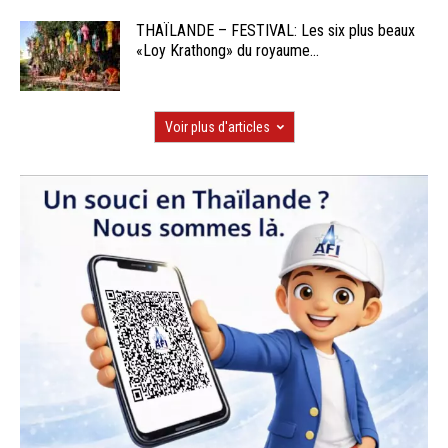
THAÏLANDE – FESTIVAL: Les six plus beaux
«Loy Krathong» du royaume...
Voir plus d'articles