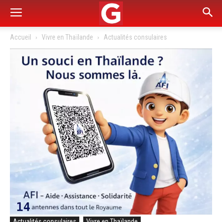
Accueil
Vivre en Thaïlande
Actualités consulaires
Actualités consulaires
Vivre en Thaïlande