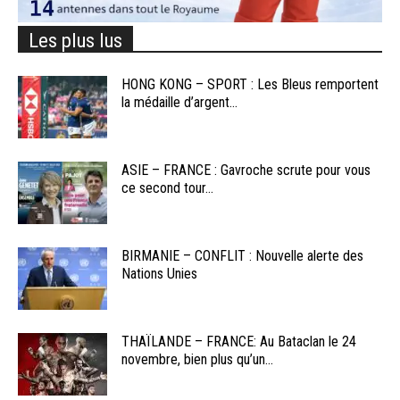
Les plus lus
HONG KONG – SPORT : Les Bleus remportent
la médaille d’argent...
ASIE – FRANCE : Gavroche scrute pour vous
ce second tour...
BIRMANIE – CONFLIT : Nouvelle alerte des
Nations Unies
THAÏLANDE – FRANCE: Au Bataclan le 24
novembre, bien plus qu’un...