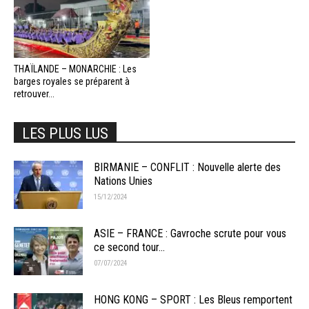
THAÏLANDE – MONARCHIE : Les
barges royales se préparent à
retrouver...
LES PLUS LUS
BIRMANIE – CONFLIT : Nouvelle alerte des
Nations Unies
15/12/2024
ASIE – FRANCE : Gavroche scrute pour vous
ce second tour...
07/07/2024
HONG KONG – SPORT : Les Bleus remportent