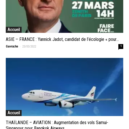
Accueil
ASIE – FRANCE : Yannick Jadot, candidat de l’écologie « pour...
-
Gavroche
23/03/2022
1
Accueil
THAÏLANDE – AVIATION : Augmentation des vols Samui-
Singapour pour Bangkok Airways