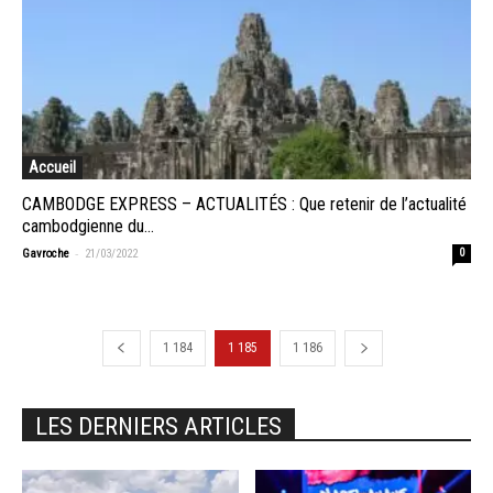
Accueil
CAMBODGE EXPRESS – ACTUALITÉS : Que retenir de l’actualité
cambodgienne du...
-
Gavroche
21/03/2022
0
1 184
1 185
1 186
LES DERNIERS ARTICLES