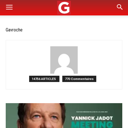
Gavroche
14756 ARTICLES
770 Commentaires