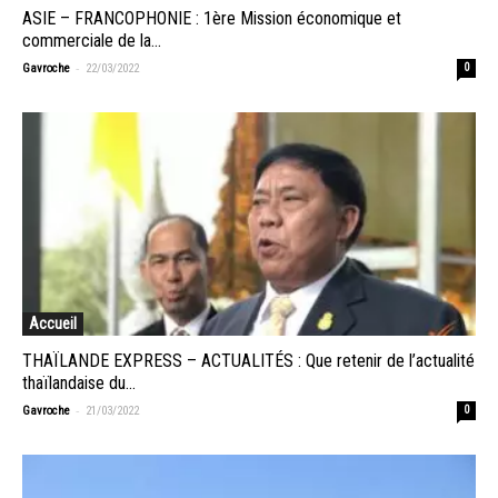
ASIE – FRANCOPHONIE : 1ère Mission économique et
commerciale de la...
-
Gavroche
22/03/2022
0
Accueil
THAÏLANDE EXPRESS – ACTUALITÉS : Que retenir de l’actualité
thaïlandaise du...
-
Gavroche
21/03/2022
0