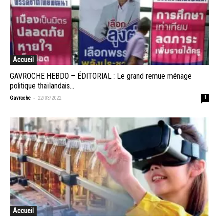
Accueil
GAVROCHE HEBDO – ÉDITORIAL : Le grand remue ménage
politique thaïlandais...
-
Gavroche
22/03/2022
1
Accueil