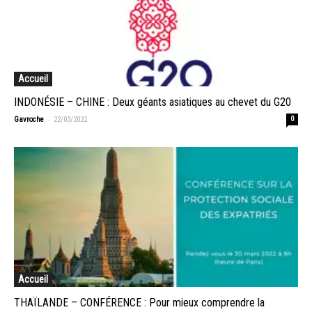
Accueil
INDONÉSIE – CHINE : Deux géants asiatiques au chevet du G20
-
Gavroche
22/03/2022
0
Accueil
THAÏLANDE – CONFÉRENCE : Pour mieux comprendre la