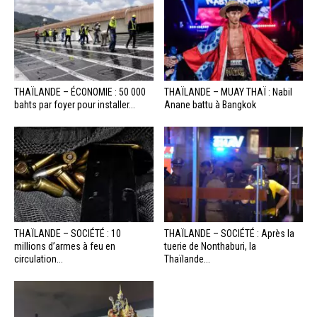
THAÏLANDE – ÉCONOMIE : 50 000
THAÏLANDE – MUAY THAÏ : Nabil
bahts par foyer pour installer...
Anane battu à Bangkok
THAÏLANDE – SOCIÉTÉ : 10
THAÏLANDE – SOCIÉTÉ : Après la
millions d’armes à feu en
tuerie de Nonthaburi, la
circulation...
Thaïlande...