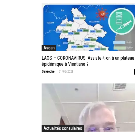
Asean
LAOS – CORONAVIRUS: Assiste-t-on à un plateau
épidémique à Vientiane ?
-
Gavroche
31/05/2021
Actualités consulaires