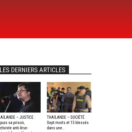
LES DERNIERS ARTICLES
AÏLANDE – JUSTICE :
THAÏLANDE – SOCIÉTÉ :
puis sa prison,
Sept morts et 15 blessés
activiste anti-lèse-
dans une...