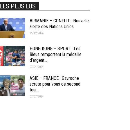
LES PLUS LUS
BIRMANIE – CONFLIT : Nouvelle
alerte des Nations Unies
15/12/2024
HONG KONG – SPORT : Les
Bleus remportent la médaille
d’argent...
07/04/2024
ASIE – FRANCE : Gavroche
scrute pour vous ce second
tour...
07/07/2024