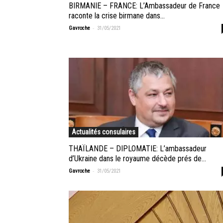
BIRMANIE – FRANCE: L’Ambassadeur de France
raconte la crise birmane dans...
-
Gavroche
31/05/2021
Actualités consulaires
THAÏLANDE – DIPLOMATIE: L’ambassadeur
d’Ukraine dans le royaume décède prés de...
-
Gavroche
31/05/2021