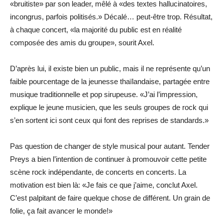
«bruitiste» par son leader, mêlé à «des textes hallucinatoires,
incongrus, parfois politisés.» Décalé… peut-être trop. Résultat,
à chaque concert, «la majorité du public est en réalité
composée des amis du groupe», sourit Axel.
D’après lui, il existe bien un public, mais il ne représente qu’un
faible pourcentage de la jeunesse thaïlandaise, partagée entre
musique traditionnelle et pop sirupeuse. «J’ai l’impression,
explique le jeune musicien, que les seuls groupes de rock qui
s’en sortent ici sont ceux qui font des reprises de standards.»
Pas question de changer de style musical pour autant. Tender
Preys a bien l’intention de continuer à promouvoir cette petite
scène rock indépendante, de concerts en concerts. La
motivation est bien là: «Je fais ce que j’aime, conclut Axel.
C’est palpitant de faire quelque chose de différent. Un grain de
folie, ça fait avancer le monde!»