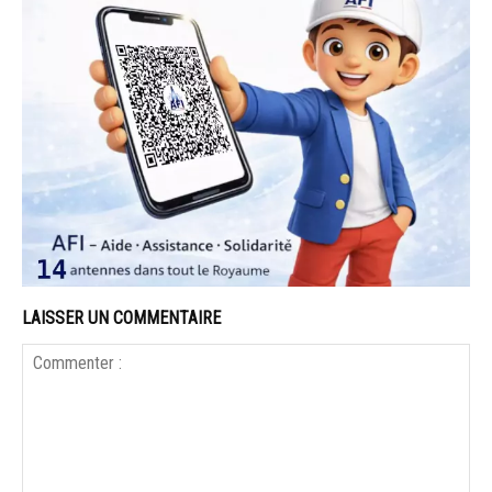
LAISSER UN COMMENTAIRE