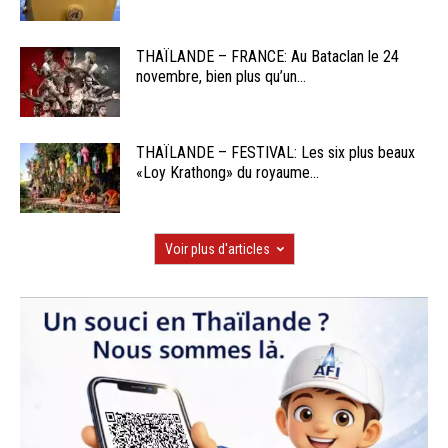
THAÏLANDE – FRANCE: Au Bataclan le 24
novembre, bien plus qu’un...
THAÏLANDE – FESTIVAL: Les six plus beaux
«Loy Krathong» du royaume...
Voir plus d'articles