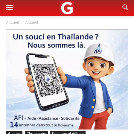
Accueil
Accueil
Accueil
Chroniques
Opinions et débats