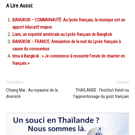
A Lire Aussi:
BANGKOK – COMMUNAUTÉ: Au lycée français, la musique est un
apport éducatif majeur
Liam, un expatrié américain au Lycée français de Bangkok
BANGKOK – FRANCE: Annulation de la nuit du Lycée français à
cause du coronavirus
Irma à Bangkok : « Je commence à ressentir l’envie de chanter en
français »
Précédent
Suivant
Chiang Mai : Au royaume de la
THAÏLANDE : l’Institut Vatel ou
diversité
l’apprentissage du goût français