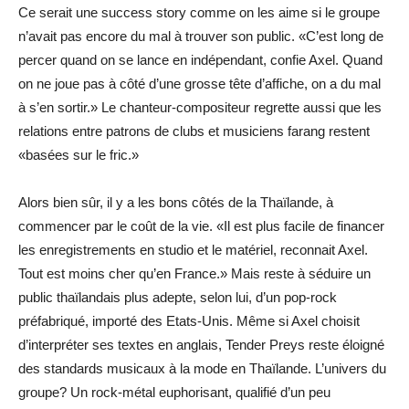
Ce serait une success story comme on les aime si le groupe
n’avait pas encore du mal à trouver son public. «C’est long de
percer quand on se lance en indépendant, confie Axel. Quand
on ne joue pas à côté d’une grosse tête d’affiche, on a du mal
à s’en sortir.» Le chanteur-compositeur regrette aussi que les
relations entre patrons de clubs et musiciens farang restent
«basées sur le fric.»
Alors bien sûr, il y a les bons côtés de la Thaïlande, à
commencer par le coût de la vie. «Il est plus facile de financer
les enregistrements en studio et le matériel, reconnait Axel.
Tout est moins cher qu’en France.» Mais reste à séduire un
public thaïlandais plus adepte, selon lui, d’un pop-rock
préfabriqué, importé des Etats-Unis. Même si Axel choisit
d’interpréter ses textes en anglais, Tender Preys reste éloigné
des standards musicaux à la mode en Thaïlande. L’univers du
groupe? Un rock-métal euphorisant, qualifié d’un peu