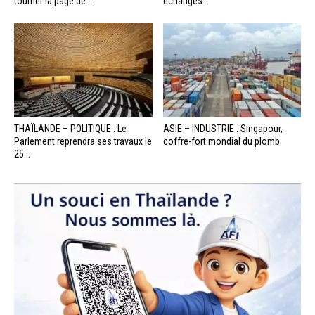
tourner la page de...
échanges...
THAÏLANDE – POLITIQUE : Le
ASIE – INDUSTRIE : Singapour,
Parlement reprendra ses travaux le
coffre-fort mondial du plomb
25...