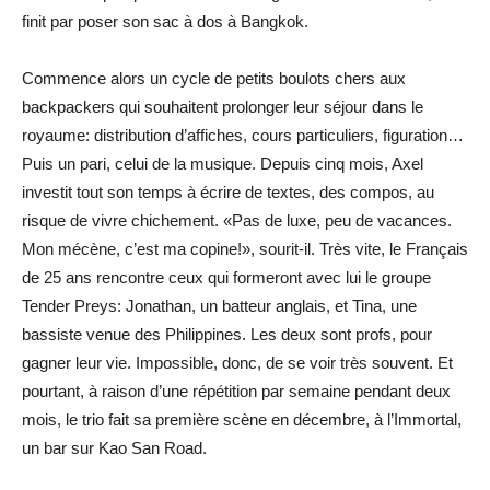
finit par poser son sac à dos à Bangkok.
Commence alors un cycle de petits boulots chers aux
backpackers qui souhaitent prolonger leur séjour dans le
royaume: distribution d’affiches, cours particuliers, figuration…
Puis un pari, celui de la musique. Depuis cinq mois, Axel
investit tout son temps à écrire de textes, des compos, au
risque de vivre chichement. «Pas de luxe, peu de vacances.
Mon mécène, c’est ma copine!», sourit-il. Très vite, le Français
de 25 ans rencontre ceux qui formeront avec lui le groupe
Tender Preys: Jonathan, un batteur anglais, et Tina, une
bassiste venue des Philippines. Les deux sont profs, pour
gagner leur vie. Impossible, donc, de se voir très souvent. Et
pourtant, à raison d’une répétition par semaine pendant deux
mois, le trio fait sa première scène en décembre, à l’Immortal,
un bar sur Kao San Road.