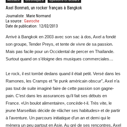
Axel Bonmati, un rocker français à Bangkok
Journaliste : Marie Normand
La source :
Gavroche
Date de publication : 12/02/2013
Arrivé à Bangkok en 2003 avec son sac à dos, Axel a fondé
son groupe, Tender Preys, et tente de vivre de sa passion.
Mais pas facile pour un Occidental de percer en Thaïlande.
Surtout quand on s’éloigne des musiques commerciales…
Le rock, il est tombé dedans quand il était petit. Versé dans les
Ramones, les Cramps et “le punk américain obscur”, Axel n’a
pas tout de suite imaginé faire de cette passion son gagne-
pain. C’est dans les assurances qu’il fait ses débuts en
France. «Un boulot alimentaire», concède-t-il. Très vite, le
jeune Marseillais décide de «lâcher ses habitudes» et de partir
à l’aventure. Un parcours initiatique d’un an et demi qui le
mènera un peu partout en Asie. Au gré de ses rencontres, Axel