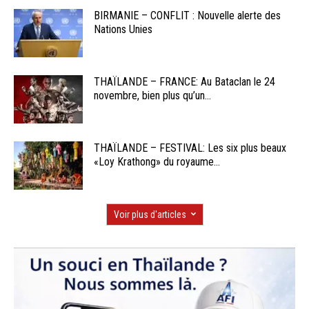
BIRMANIE – CONFLIT : Nouvelle alerte des
Nations Unies
THAÏLANDE – FRANCE: Au Bataclan le 24
novembre, bien plus qu’un...
THAÏLANDE – FESTIVAL: Les six plus beaux
«Loy Krathong» du royaume...
Voir plus d'articles