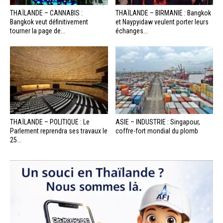
THAÏLANDE – CANNABIS :
THAÏLANDE – BIRMANIE : Bangkok
Bangkok veut définitivement
et Naypyidaw veulent porter leurs
tourner la page de...
échanges...
THAÏLANDE – POLITIQUE : Le
ASIE – INDUSTRIE : Singapour,
Parlement reprendra ses travaux le
coffre-fort mondial du plomb
25...