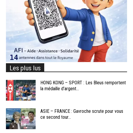
Les plus lus
HONG KONG – SPORT : Les Bleus remportent
la médaille d’argent...
ASIE – FRANCE : Gavroche scrute pour vous
ce second tour...