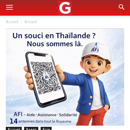
Accueil
Accueil
Accueil
Asean
Asie