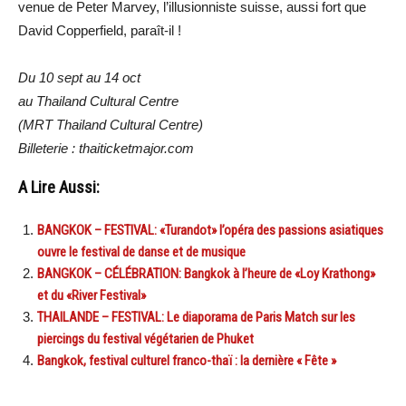
venue de Peter Marvey, l’illusionniste suisse, aussi fort que
David Copperfield, paraît-il !
Du 10 sept au 14 oct
au Thailand Cultural Centre
(MRT Thailand Cultural Centre)
Billeterie : thaiticketmajor.com
A Lire Aussi:
BANGKOK – FESTIVAL: «Turandot» l’opéra des passions asiatiques
ouvre le festival de danse et de musique
BANGKOK – CÉLÉBRATION: Bangkok à l’heure de «Loy Krathong»
et du «River Festival»
THAILANDE – FESTIVAL: Le diaporama de Paris Match sur les
piercings du festival végétarien de Phuket
Bangkok, festival culturel franco-thaï : la dernière « Fête »