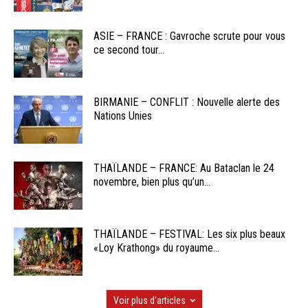
ASIE – FRANCE : Gavroche scrute pour vous
ce second tour...
BIRMANIE – CONFLIT : Nouvelle alerte des
Nations Unies
THAÏLANDE – FRANCE: Au Bataclan le 24
novembre, bien plus qu’un...
THAÏLANDE – FESTIVAL: Les six plus beaux
«Loy Krathong» du royaume...
Voir plus d'articles