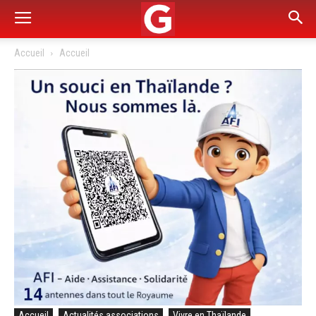
Accueil
Accueil
Accueil
Actualités associations
Vivre en Thaïlande