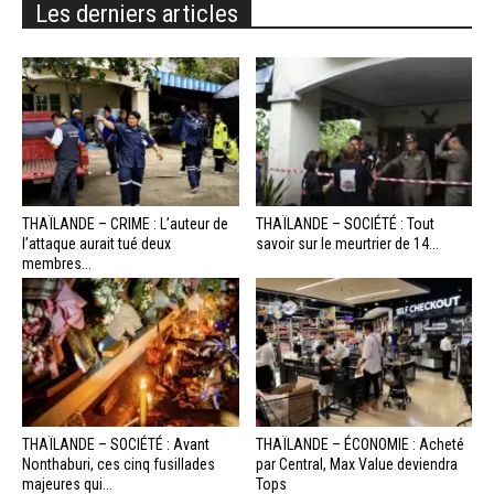
Les derniers articles
THAÏLANDE – CRIME : L’auteur de
THAÏLANDE – SOCIÉTÉ : Tout
l’attaque aurait tué deux
savoir sur le meurtrier de 14...
membres...
THAÏLANDE – SOCIÉTÉ : Avant
THAÏLANDE – ÉCONOMIE : Acheté
Nonthaburi, ces cinq fusillades
par Central, Max Value deviendra
majeures qui...
Tops