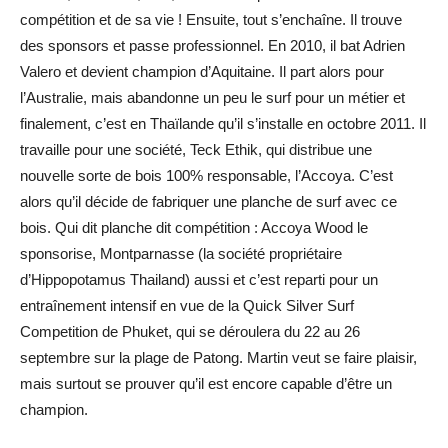
compétition et de sa vie ! Ensuite, tout s’enchaîne. Il trouve
des sponsors et passe professionnel. En 2010, il bat Adrien
Valero et devient champion d’Aquitaine. Il part alors pour
l’Australie, mais abandonne un peu le surf pour un métier et
finalement, c’est en Thaïlande qu’il s’installe en octobre 2011. Il
travaille pour une société, Teck Ethik, qui distribue une
nouvelle sorte de bois 100% responsable, l’Accoya. C’est
alors qu’il décide de fabriquer une planche de surf avec ce
bois. Qui dit planche dit compétition : Accoya Wood le
sponsorise, Montparnasse (la société propriétaire
d’Hippopotamus Thailand) aussi et c’est reparti pour un
entraînement intensif en vue de la Quick Silver Surf
Competition de Phuket, qui se déroulera du 22 au 26
septembre sur la plage de Patong. Martin veut se faire plaisir,
mais surtout se prouver qu’il est encore capable d’être un
champion.