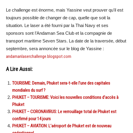
Le challenge est énorme, mais Yassine veut prouver qu’il est
toujours possible de changer de cap, quelle que soit la
situation. Le laser a été fourni par la Thai Navy et ses
sponsors sont l’Andaman Sea Club et la compagnie de
transport maritime Seven Stars. La date de la traversée, début
septembre, sera annoncée sur le blog de Yassine :
andamanlaserchallenge.blogspot.com
A Lire Aussi:
TOURISME: Demain, Phuket sera-t-elle l’une des capitales
mondiales du surf ?
PHUKET – TOURISME: Voici les nouvelles conditions d’accès à
Phuket
PHUKET – CORONAVIRUS: Le verrouillage total de Phuket est
confirmé pour 14 jours
PHUKET – AVIATION: L’aéroport de Phuket est de nouveau
opérationnel