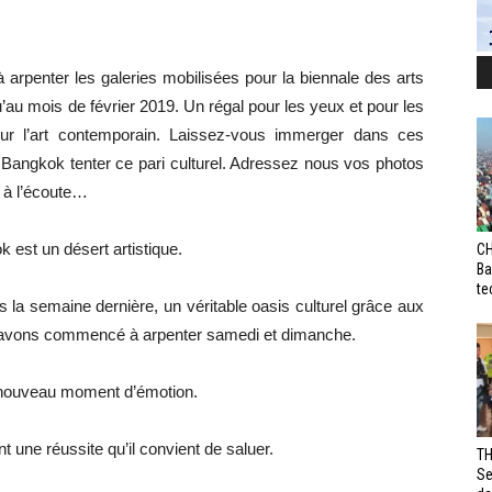
rpenter les galeries mobilisées pour la biennale des arts
’au mois de février 2019. Un régal pour les yeux et pour les
our l’art contemporain. Laissez-vous immerger dans ces
r Bangkok tenter ce pari culturel. Adressez nous vos photos
 à l’écoute…
est un désert artistique.
CH
Ba
te
s la semaine dernière, un véritable oasis culturel grâce aux
s avons commencé à arpenter samedi et dimanche.
n nouveau moment d’émotion.
t une réussite qu’il convient de saluer.
TH
Se