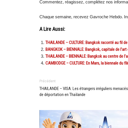
Commentez, réagissez, complétez nos informa
Chaque semaine, recevez Gavroche Hebdo. Ins
A Lire Aussi:
THAILANDE – CULTURE: Bangkok raconté au fil de 
BANGKOK – BIENNALE: Bangkok, capitale de l’art
THAILANDE – BIENNALE: Bangkok au centre de l’a
CAMBODGE – CULTURE: En Mars, la biennale du fil
Précédent
THAILANDE – VISA: Les étrangers irréguliers menacés
de déportation en Thaïlande