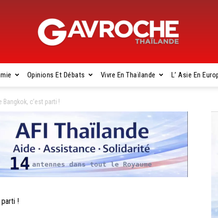
omie
Opinions Et Débats
Vivre En Thaïlande
L’ Asie En Euro
Gavroche
Bangkok, c’est parti !
Thaïlande
arti !