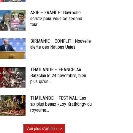
ASIE – FRANCE : Gavroche
scrute pour vous ce second
tour...
BIRMANIE – CONFLIT : Nouvelle
alerte des Nations Unies
THAÏLANDE – FRANCE: Au
Bataclan le 24 novembre, bien
plus qu’un...
THAÏLANDE – FESTIVAL: Les
six plus beaux «Loy Krathong» du
royaume...
Voir plus d'articles