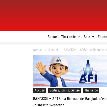
Accueil
Thaïlande
Asie
Écon
Accueil
Accueil
BANGKOK – ARTS: La Biennale de 
Accueil
Sorties, loisirs, culture
Thaïlande
BANGKOK – ARTS: La Biennale de Bangkok, c’est p
Journaliste : Redaction