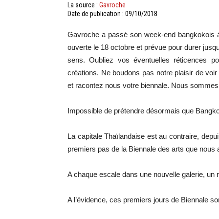
La source :
Gavroche
Date de publication : 09/10/2018
Gavroche a passé son week-end bangkokois à a
ouverte le 18 octobre et prévue pour durer jusqu
sens. Oubliez vos éventuelles réticences p
créations. Ne boudons pas notre plaisir de voi
et racontez nous votre biennale. Nous sommes
Impossible de prétendre désormais que Bangkok 
La capitale Thaïlandaise est au contraire, depui
premiers pas de la Biennale des arts que nou
A chaque escale dans une nouvelle galerie, u
A l’évidence, ces premiers jours de Biennale son