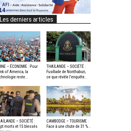
Les derniers articles
INE – ÉCONOMIE : Pour
THAÏLANDE – SOCIÉTÉ :
nk of America, la
Fusillade de Nonthaburi,
chnologie reste...
ce que révèle l’enquête...
AÏLANDE – SOCIÉTÉ :
CAMBODGE – TOURISME :
pt morts et 15 blessés
Face à une chute de 31 %...