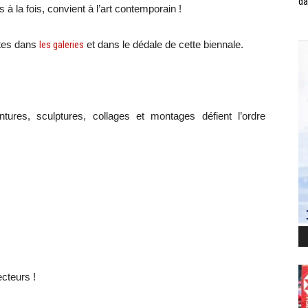
da
 à la fois, convient à l’art contemporain !
ites dans
les galeries
et dans le dédale de cette biennale.
tures, sculptures, collages et montages défient l’ordre
cteurs !