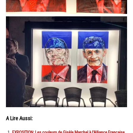
A Lire Aussi:
EXPOSITION: Les couleurs de Gisèle Marchal à l’Alliance Française