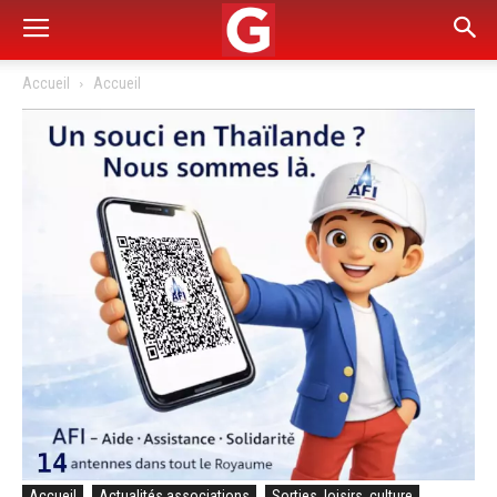
Accueil
Accueil
Accueil
Actualités associations
Sorties, loisirs, culture