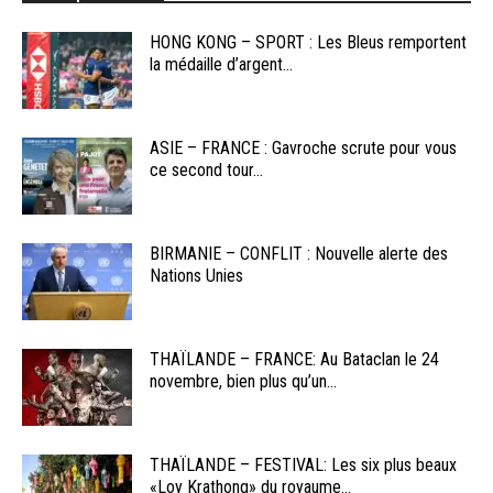
HONG KONG – SPORT : Les Bleus remportent
la médaille d’argent...
ASIE – FRANCE : Gavroche scrute pour vous
ce second tour...
BIRMANIE – CONFLIT : Nouvelle alerte des
Nations Unies
THAÏLANDE – FRANCE: Au Bataclan le 24
novembre, bien plus qu’un...
THAÏLANDE – FESTIVAL: Les six plus beaux
«Loy Krathong» du royaume...