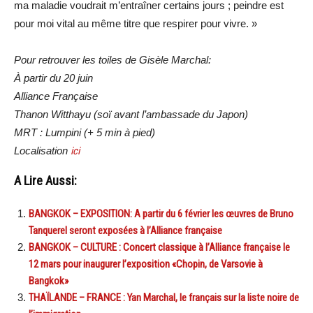
ma maladie voudrait m’entraîner certains jours ; peindre est
pour moi vital au même titre que respirer pour vivre. »
Pour retrouver les toiles de Gisèle Marchal:
À partir du 20 juin
Alliance Française
Thanon Witthayu (soï avant l’ambassade du Japon)
MRT : Lumpini (+ 5 min à pied)
Localisation
ici
A Lire Aussi:
BANGKOK – EXPOSITION: A partir du 6 février les œuvres de Bruno
Tanquerel seront exposées à l’Alliance française
BANGKOK – CULTURE : Concert classique à l’Alliance française le
12 mars pour inaugurer l’exposition «Chopin, de Varsovie à
Bangkok»
THAÏLANDE – FRANCE : Yan Marchal, le français sur la liste noire de