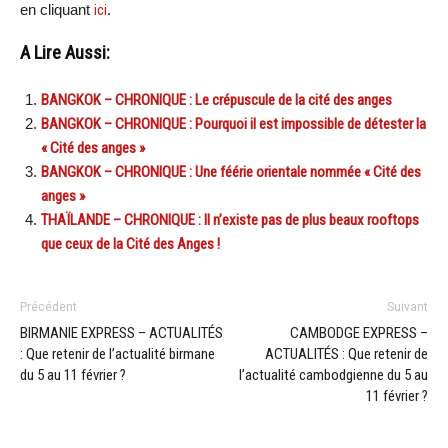
en cliquant
ici
.
A Lire Aussi:
BANGKOK – CHRONIQUE : Le crépuscule de la cité des anges
BANGKOK – CHRONIQUE : Pourquoi il est impossible de détester la
« Cité des anges »
BANGKOK – CHRONIQUE : Une féérie orientale nommée « Cité des
anges »
THAÏLANDE – CHRONIQUE : Il n’existe pas de plus beaux rooftops
que ceux de la Cité des Anges !
Précédent
Suivant
BIRMANIE EXPRESS – ACTUALITÉS
CAMBODGE EXPRESS –
: Que retenir de l’actualité birmane
ACTUALITÉS : Que retenir de
du 5 au 11 février ?
l’actualité cambodgienne du 5 au
11 février ?