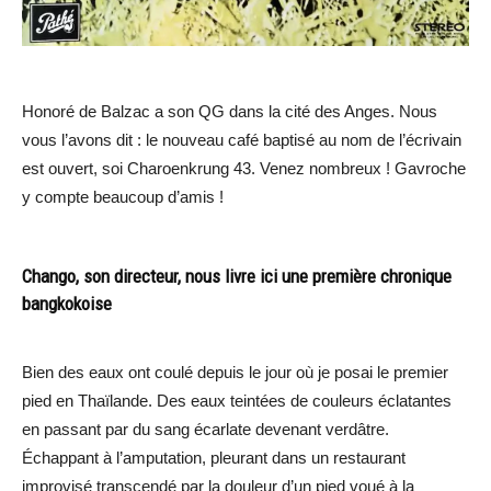
Honoré de Balzac a son QG dans la cité des Anges. Nous
vous l’avons dit : le nouveau café baptisé au nom de l’écrivain
est ouvert, soi Charoenkrung 43. Venez nombreux ! Gavroche
y compte beaucoup d’amis !
Chango, son directeur, nous livre ici une première chronique
bangkokoise
Bien des eaux ont coulé depuis le jour où je posai le premier
pied en Thaïlande. Des eaux teintées de couleurs éclatantes
en passant par du sang écarlate devenant verdâtre.
Échappant à l’amputation, pleurant dans un restaurant
improvisé transcendé par la douleur d’un pied voué à la