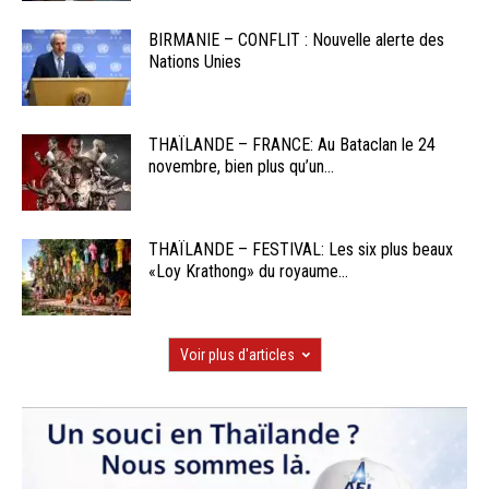
BIRMANIE – CONFLIT : Nouvelle alerte des
Nations Unies
THAÏLANDE – FRANCE: Au Bataclan le 24
novembre, bien plus qu’un...
THAÏLANDE – FESTIVAL: Les six plus beaux
«Loy Krathong» du royaume...
Voir plus d'articles