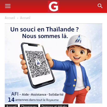
Accueil
Accueil
Accueil
Chroniques
Opinions et débats