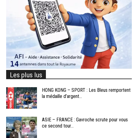
Les plus lus
HONG KONG – SPORT : Les Bleus remportent
la médaille d’argent...
ASIE – FRANCE : Gavroche scrute pour vous
ce second tour...