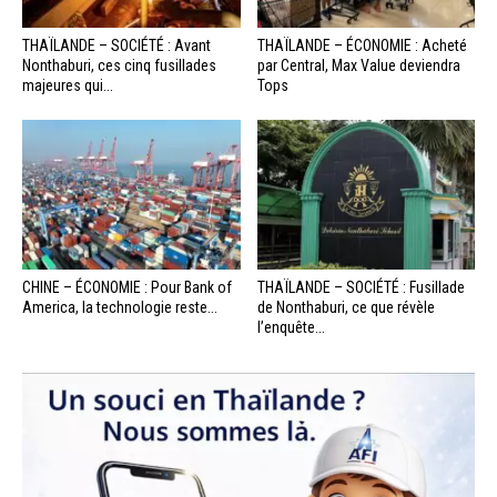
THAÏLANDE – SOCIÉTÉ : Avant
THAÏLANDE – ÉCONOMIE : Acheté
Nonthaburi, ces cinq fusillades
par Central, Max Value deviendra
majeures qui...
Tops
CHINE – ÉCONOMIE : Pour Bank of
THAÏLANDE – SOCIÉTÉ : Fusillade
America, la technologie reste...
de Nonthaburi, ce que révèle
l’enquête...