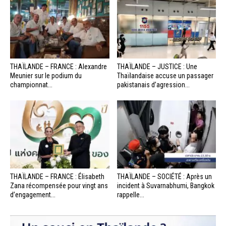
THAÏLANDE – FRANCE : Alexandre
THAÏLANDE – JUSTICE : Une
Meunier sur le podium du
Thaïlandaise accuse un passager
championnat...
pakistanais d’agression...
THAÏLANDE – FRANCE : Élisabeth
THAÏLANDE – SOCIÉTÉ : Après un
Zana récompensée pour vingt ans
incident à Suvarnabhumi, Bangkok
d’engagement...
rappelle...