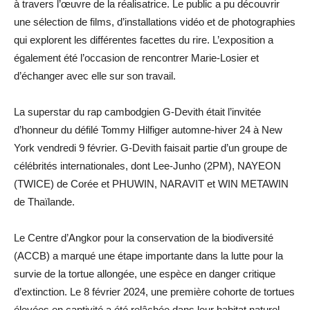
à travers l’œuvre de la réalisatrice. Le public a pu découvrir
une sélection de films, d’installations vidéo et de photographies
qui explorent les différentes facettes du rire. L’exposition a
également été l’occasion de rencontrer Marie-Losier et
d’échanger avec elle sur son travail.
La superstar du rap cambodgien G-Devith était l’invitée
d’honneur du défilé Tommy Hilfiger automne-hiver 24 à New
York vendredi 9 février. G-Devith faisait partie d’un groupe de
célébrités internationales, dont Lee-Junho (2PM), NAYEON
(TWICE) de Corée et PHUWIN, NARAVIT et WIN METAWIN
de Thaïlande.
Le Centre d’Angkor pour la conservation de la biodiversité
(ACCB) a marqué une étape importante dans la lutte pour la
survie de la tortue allongée, une espèce en danger critique
d’extinction. Le 8 février 2024, une première cohorte de tortues
élevées en captivité a été relâchée dans leur habitat naturel.