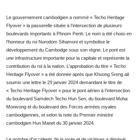
Le gouvernement cambodgien a nommé « Techo Heritage
Flyover » la passerelle située à l’intersection de plusieurs
boulevards importants à Phnom Penh. Le nom a été choisi en
l’honneur du roi Norodom Sihamoni et symbolise le
développement du Cambodge sous son règne. Le pont est
une infrastructure importante pour la capitale et représente la
contribution du roi à la nation. L’approbation du titre « Techo
Heritage Flyover » a été donnée après que Khuong Sreng ait
soumis une lettre le 29 janvier 2024 demandant le titre de
« Techo Heritage Flyover » pour le pont aérien à l’intersection
du boulevard Samdech Techo Hun Sen, du boulevard Moha
Monivong et du boulevard des Forces armées royales
cambodgiennes, et selon la note du Premier ministre
cambodgien Hun Manet du 30 janvier 2024.
Le nombre d’accidents de la route et de victimes a diminué