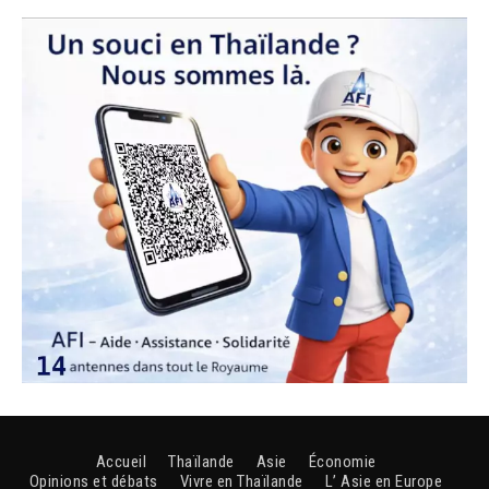
Accueil
Thaïlande
Asie
Économie
Opinions et débats
Vivre en Thaïlande
L’ Asie en Europe