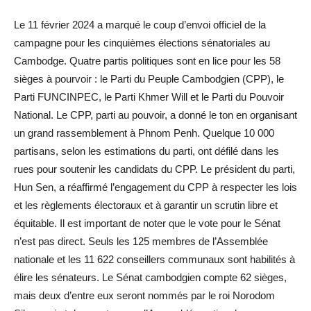
Le 11 février 2024 a marqué le coup d’envoi officiel de la
campagne pour les cinquièmes élections sénatoriales au
Cambodge. Quatre partis politiques sont en lice pour les 58
sièges à pourvoir : le Parti du Peuple Cambodgien (CPP), le
Parti FUNCINPEC, le Parti Khmer Will et le Parti du Pouvoir
National. Le CPP, parti au pouvoir, a donné le ton en organisant
un grand rassemblement à Phnom Penh. Quelque 10 000
partisans, selon les estimations du parti, ont défilé dans les
rues pour soutenir les candidats du CPP. Le président du parti,
Hun Sen, a réaffirmé l’engagement du CPP à respecter les lois
et les règlements électoraux et à garantir un scrutin libre et
équitable. Il est important de noter que le vote pour le Sénat
n’est pas direct. Seuls les 125 membres de l’Assemblée
nationale et les 11 622 conseillers communaux sont habilités à
élire les sénateurs. Le Sénat cambodgien compte 62 sièges,
mais deux d’entre eux seront nommés par le roi Norodom