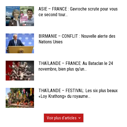
ASIE – FRANCE : Gavroche scrute pour vous
ce second tour...
BIRMANIE – CONFLIT : Nouvelle alerte des
Nations Unies
THAÏLANDE – FRANCE: Au Bataclan le 24
novembre, bien plus qu’un...
THAÏLANDE – FESTIVAL: Les six plus beaux
«Loy Krathong» du royaume...
Voir plus d'articles