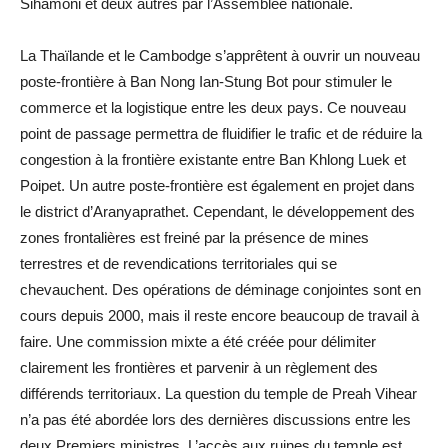
Sihamoni et deux autres par l’Assemblée nationale.
La Thaïlande et le Cambodge s’apprêtent à ouvrir un nouveau
poste-frontière à Ban Nong Ian-Stung Bot pour stimuler le
commerce et la logistique entre les deux pays. Ce nouveau
point de passage permettra de fluidifier le trafic et de réduire la
congestion à la frontière existante entre Ban Khlong Luek et
Poipet. Un autre poste-frontière est également en projet dans
le district d’Aranyaprathet. Cependant, le développement des
zones frontalières est freiné par la présence de mines
terrestres et de revendications territoriales qui se
chevauchent. Des opérations de déminage conjointes sont en
cours depuis 2000, mais il reste encore beaucoup de travail à
faire. Une commission mixte a été créée pour délimiter
clairement les frontières et parvenir à un règlement des
différends territoriaux. La question du temple de Preah Vihear
n’a pas été abordée lors des dernières discussions entre les
deux Premiers ministres. L’accès aux ruines du temple est