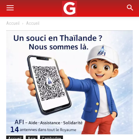
Accueil
Accueil
Accueil
Asie
Cambodge